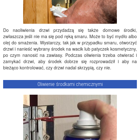
Do naoliwienia drzwi przydadzą się także domowe środki,
zwłaszcza jeśli nie ma się pod ręką smaru. Może to być mydło albo
olej do smażenia. Wystarczy, tak jak w przypadku smaru, otworzyć
drzwi i nanieść wybrany środek na wacik lub patyczek kosmetyczny,
po czym nanosić na zawiasy. Podczas oliwienia trzeba otwierać i
zamykać drzwi, aby środek dobrze się rozprowadził i aby na
bieżąco kontrolować, czy drzwi nadal skrzypią, czy nie.
Oliwienie środkami chemicznymi