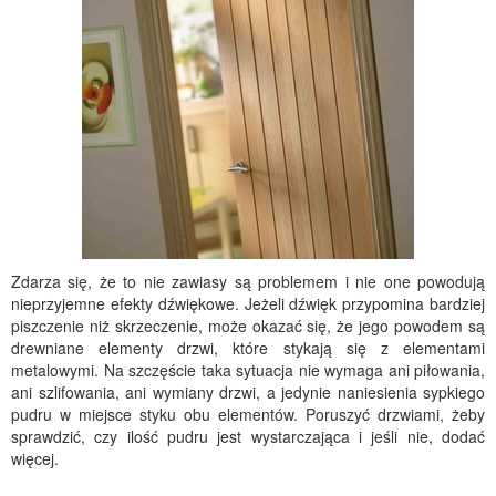
Zdarza się, że to nie zawiasy są problemem i nie one powodują
nieprzyjemne efekty dźwiękowe. Jeżeli dźwięk przypomina bardziej
piszczenie niż skrzeczenie, może okazać się, że jego powodem są
drewniane elementy drzwi, które stykają się z elementami
metalowymi. Na szczęście taka sytuacja nie wymaga ani piłowania,
ani szlifowania, ani wymiany drzwi, a jedynie naniesienia sypkiego
pudru w miejsce styku obu elementów. Poruszyć drzwiami, żeby
sprawdzić, czy ilość pudru jest wystarczająca i jeśli nie, dodać
więcej.