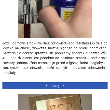
Jeżeli domowe środki nie dają odpowiedniego rezultatu lub dają go
jedynie na chwilę, wówczas można sięgnąć po środki chemiczne.
Szczególnie dobrze sprawdzi się popularny specyfik o nazwie WD-
40. Jego działanie jest podobne do działania smaru – natłuszcza
zawiasy, jednocześnie chroniąc je przed wilgocią, która mogłaby im
zaszkodzić. Już niewielka ilość specyfiku przynosi odpowiednie
rezultaty.
Co skrzypi?