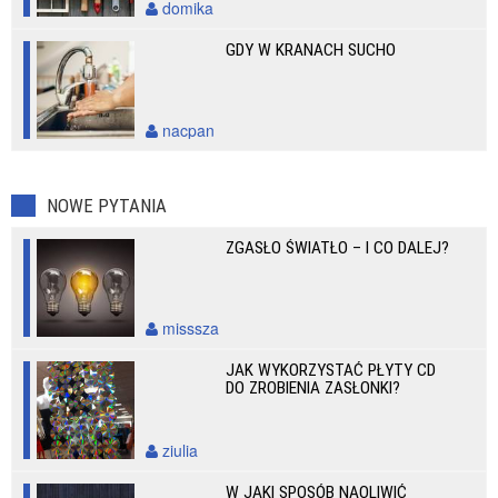
domika
GDY W KRANACH SUCHO
nacpan
NOWE PYTANIA
ZGASŁO ŚWIATŁO – I CO DALEJ?
misssza
JAK WYKORZYSTAĆ PŁYTY CD
DO ZROBIENIA ZASŁONKI?
ziulia
W JAKI SPOSÓB NAOLIWIĆ