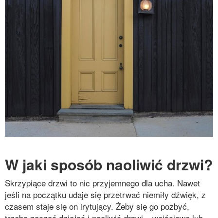
W jaki sposób naoliwić drzwi?
Skrzypiące drzwi to nic przyjemnego dla ucha. Nawet
jeśli na początku udaje się przetrwać niemiły dźwięk, z
czasem staje się on irytujący. Żeby się go pozbyć,
trzeba zacząć działać i naoliwić drzwi – wejściowe lub