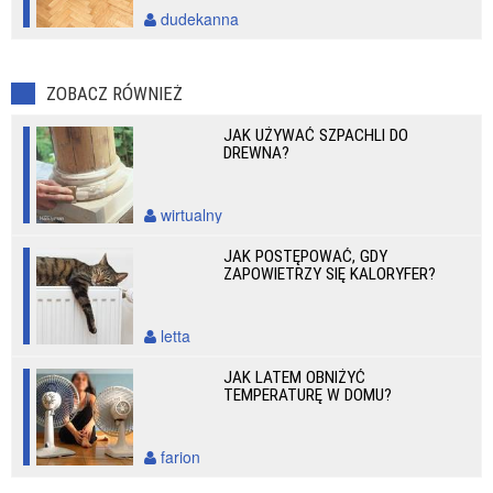
dudekanna
ZOBACZ RÓWNIEŻ
JAK UŻYWAĆ SZPACHLI DO
DREWNA?
wirtualny
JAK POSTĘPOWAĆ, GDY
ZAPOWIETRZY SIĘ KALORYFER?
letta
JAK LATEM OBNIŻYĆ
TEMPERATURĘ W DOMU?
farion