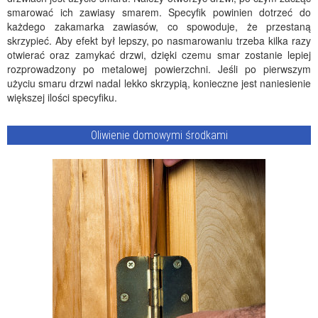
smarować ich zawiasy smarem. Specyfik powinien dotrzeć do
każdego zakamarka zawiasów, co spowoduje, że przestaną
skrzypieć. Aby efekt był lepszy, po nasmarowaniu trzeba kilka razy
otwierać oraz zamykać drzwi, dzięki czemu smar zostanie lepiej
rozprowadzony po metalowej powierzchni. Jeśli po pierwszym
użyciu smaru drzwi nadal lekko skrzypią, konieczne jest naniesienie
większej ilości specyfiku.
Oliwienie domowymi środkami