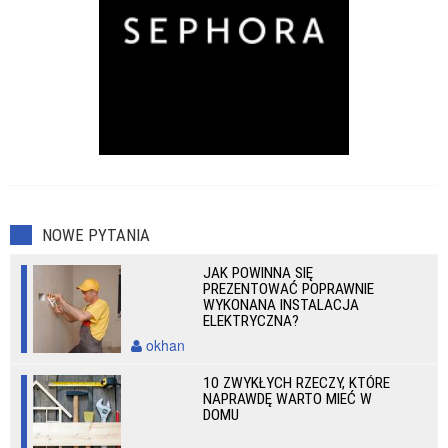
NOWE PYTANIA
JAK POWINNA SIĘ
PREZENTOWAĆ POPRAWNIE
WYKONANA INSTALACJA
ELEKTRYCZNA?
okhan
10 ZWYKŁYCH RZECZY, KTÓRE
NAPRAWDĘ WARTO MIEĆ W
DOMU