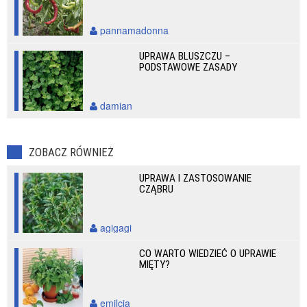
pannamadonna
UPRAWA BLUSZCZU –
PODSTAWOWE ZASADY
damian
ZOBACZ RÓWNIEŻ
UPRAWA I ZASTOSOWANIE
CZĄBRU
agigagi
CO WARTO WIEDZIEĆ O UPRAWIE
MIĘTY?
emilcia