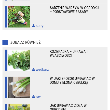
SADZENIE WARZYW W OGRÓDKU
– PODSTAWOWE ZASADY
stary
ZOBACZ RÓWNIEŻ
KOZIERADKA – UPRAWA I
WŁAŚCIWOŚCI
wedkarz
W JAKI SPOSÓB UPRAWIAĆ W
DOMU ZIELONĄ CEBULKĘ?
rav
JAK UPRAWIAĆ ZIOŁA W
OGRODZIE?