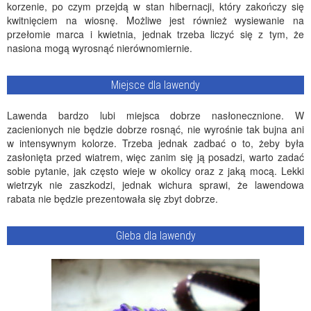
korzenie, po czym przejdą w stan hibernacji, który zakończy się
kwitnięciem na wiosnę. Możliwe jest również wysiewanie na
przełomie marca i kwietnia, jednak trzeba liczyć się z tym, że
nasiona mogą wyrosnąć nierównomiernie.
Miejsce dla lawendy
Lawenda bardzo lubi miejsca dobrze nasłonecznione. W
zacienionych nie będzie dobrze rosnąć, nie wyrośnie tak bujna ani
w intensywnym kolorze. Trzeba jednak zadbać o to, żeby była
zasłonięta przed wiatrem, więc zanim się ją posadzi, warto zadać
sobie pytanie, jak często wieje w okolicy oraz z jaką mocą. Lekki
wietrzyk nie zaszkodzi, jednak wichura sprawi, że lawendowa
rabata nie będzie prezentowała się zbyt dobrze.
Gleba dla lawendy