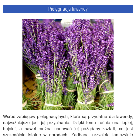
Pielęgnacja lawendy
Wśród zabiegów pielęgnacyjnych, które są przydatne dla lawendy,
najważniejsze jest jej przycinanie. Dzięki temu rośnie ona lepiej,
bujniej, a nawet można nadawać jej pożądany kształt, co jest
szczególnie istotne w ogrodach. Zadbana, przycięta fantazyjnie