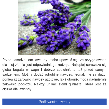
Przed zasadzeniem lawendy trzeba upewnić się, że przygotowana
dla niej ziemia jest odpowiedniego rodzaju. Najlepiej sprawdza się
gleba bogata w wapń i dobrze spulchniona tuż przed samym
sadzeniem. Można dodać odrobinę nawozu, jednak nie za dużo,
ponieważ zarówno nawozy azotowe, jak i obornik mogą nadmiernie
zakwasić podłoże. Należy unikać ziemi gliniastej, która jest za
ciężka dla lawendy.
Podlewanie lawendy