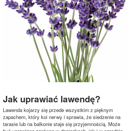
Jak uprawiać lawendę?
Lawenda kojarzy się przede wszystkim z pięknym
zapachem, który koi nerwy i sprawia, że siedzenie na
tarasie lub na balkonie staje się przyjemnością. Może
być uprawiana zarówno w doniczkach, jak i w ogrodzie.