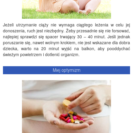
Jeżeli utrzymanie ciąży nie wymaga ciągłego leżenia w celu jej
donoszenia, ruch jest niezbędny. Żeby przesadnie się nie forsować,
najlepiej sprawdzi się spacer trwający 30 – 40 minut. Jeśli jednak
poruszanie się, nawet wolnym krokiem, nie jest wskazane dla dobra
dziecka, warto na 20 minut wyjść na balkon, aby pooddychać
świeżym powietrzem i dotlenić organizm.
Miej optymizm