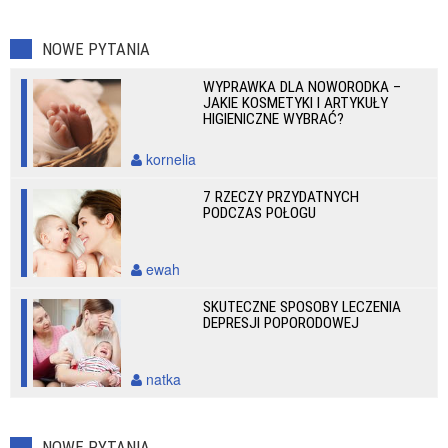
NOWE PYTANIA
WYPRAWKA DLA NOWORODKA –
JAKIE KOSMETYKI I ARTYKUŁY
HIGIENICZNE WYBRAĆ?
kornelia
7 RZECZY PRZYDATNYCH
PODCZAS POŁOGU
ewah
SKUTECZNE SPOSOBY LECZENIA
DEPRESJI POPORODOWEJ
natka
NOWE PYTANIA