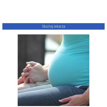
Słuchaj lekarza