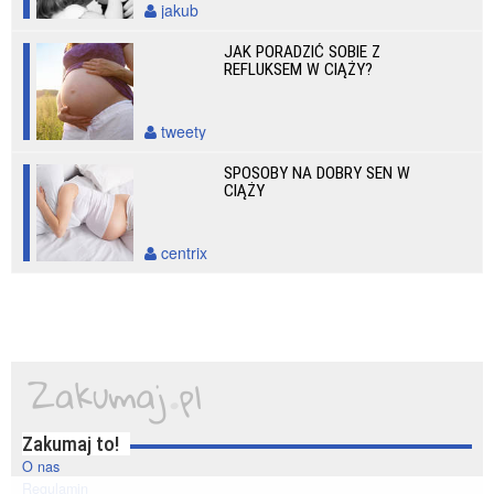
jakub
JAK PORADZIĆ SOBIE Z
REFLUKSEM W CIĄŻY?
tweety
SPOSOBY NA DOBRY SEN W
CIĄŻY
centrix
Zakumaj to!
O nas
Regulamin