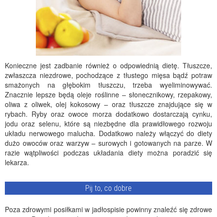
Konieczne jest zadbanie również o odpowiednią dietę. Tłuszcze,
zwłaszcza niezdrowe, pochodzące z tłustego mięsa bądź potraw
smażonych na głębokim tłuszczu, trzeba wyeliminowywać.
Znacznie lepsze będą oleje roślinne – słonecznikowy, rzepakowy,
oliwa z oliwek, olej kokosowy – oraz tłuszcze znajdujące się w
rybach. Ryby oraz owoce morza dodatkowo dostarczają cynku,
jodu oraz selenu, które są niezbędne dla prawidłowego rozwoju
układu nerwowego malucha. Dodatkowo należy włączyć do diety
dużo owoców oraz warzyw – surowych i gotowanych na parze. W
razie wątpliwości podczas układania diety można poradzić się
lekarza.
Pij to, co dobre
Poza zdrowymi posiłkami w jadłospisie powinny znaleźć się zdrowe