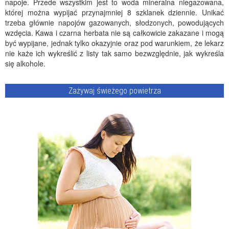
napoje. Przede wszystkim jest to woda mineralna niegazowana,
której można wypijać przynajmniej 8 szklanek dziennie. Unikać
trzeba głównie napojów gazowanych, słodzonych, powodujących
wzdęcia. Kawa i czarna herbata nie są całkowicie zakazane i mogą
być wypijane, jednak tylko okazyjnie oraz pod warunkiem, że lekarz
nie każe ich wykreślić z listy tak samo bezwzględnie, jak wykreśla
się alkohole.
Zażywaj świeżego powietrza