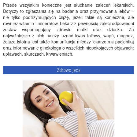
Przede wszystkim konieczne jest słuchanie zaleceń lekarskich.
Dotyczy to zgłaszania się na badania oraz przyjmowania leków –
nie tylko podtrzymujących ciążę, jeżeli takie są konieczne, ale
również witamin i minerałów. Lekarz z pewnością zaleci odpowiedni
zestaw wspomagający zdrowie matki oraz dziecka. Za
najważniejsze z nich należy uznać kwas foliowy, wapń, magnez,
żelazo.Istotna jest także komunikacja między lekarzem a pacjentką
oraz informowanie ginekologa o wszelkich niepokojących objawach:
upławach, skurczach, krwawieniach.
Zdrowo jedz