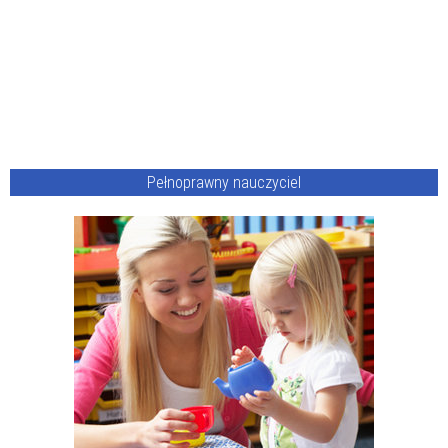
Pełnoprawny nauczyciel