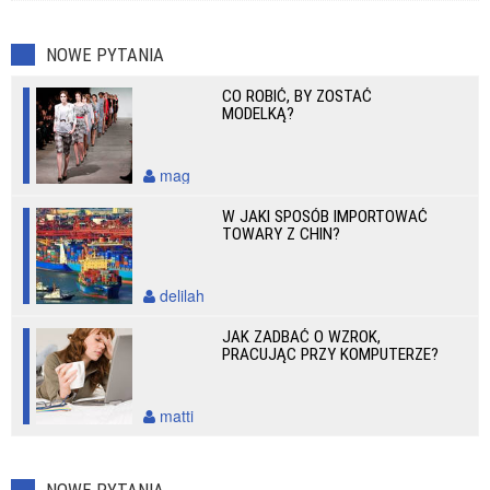
NOWE PYTANIA
CO ROBIĆ, BY ZOSTAĆ
MODELKĄ?
mag
W JAKI SPOSÓB IMPORTOWAĆ
TOWARY Z CHIN?
delilah
JAK ZADBAĆ O WZROK,
PRACUJĄC PRZY KOMPUTERZE?
matti