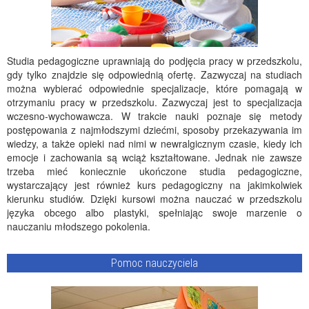
Studia pedagogiczne uprawniają do podjęcia pracy w przedszkolu,
gdy tylko znajdzie się odpowiednią ofertę. Zazwyczaj na studiach
można wybierać odpowiednie specjalizacje, które pomagają w
otrzymaniu pracy w przedszkolu. Zazwyczaj jest to specjalizacja
wczesno-wychowawcza. W trakcie nauki poznaje się metody
postępowania z najmłodszymi dziećmi, sposoby przekazywania im
wiedzy, a także opieki nad nimi w newralgicznym czasie, kiedy ich
emocje i zachowania są wciąż kształtowane. Jednak nie zawsze
trzeba mieć koniecznie ukończone studia pedagogiczne,
wystarczający jest również kurs pedagogiczny na jakimkolwiek
kierunku studiów. Dzięki kursowi można nauczać w przedszkolu
języka obcego albo plastyki, spełniając swoje marzenie o
nauczaniu młodszego pokolenia.
Pomoc nauczyciela