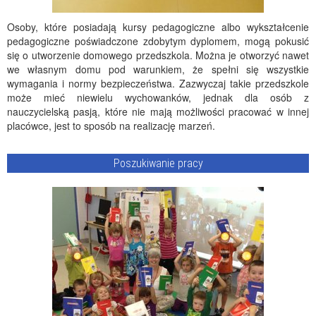
Osoby, które posiadają kursy pedagogiczne albo wykształcenie
pedagogiczne poświadczone zdobytym dyplomem, mogą pokusić
się o utworzenie domowego przedszkola. Można je otworzyć nawet
we własnym domu pod warunkiem, że spełni się wszystkie
wymagania i normy bezpieczeństwa. Zazwyczaj takie przedszkole
może mieć niewielu wychowanków, jednak dla osób z
nauczycielską pasją, które nie mają możliwości pracować w innej
placówce, jest to sposób na realizację marzeń.
Poszukiwanie pracy