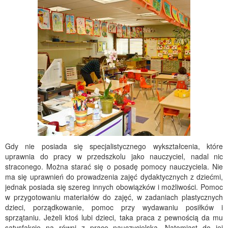
Gdy nie posiada się specjalistycznego wykształcenia, które
uprawnia do pracy w przedszkolu jako nauczyciel, nadal nic
straconego. Można starać się o posadę pomocy nauczyciela. Nie
ma się uprawnień do prowadzenia zajęć dydaktycznych z dziećmi,
jednak posiada się szereg innych obowiązków i możliwości. Pomoc
w przygotowaniu materiałów do zajęć, w zadaniach plastycznych
dzieci, porządkowanie, pomoc przy wydawaniu posiłków i
sprzątaniu. Jeżeli ktoś lubi dzieci, taka praca z pewnością da mu
satysfakcję na równi z pracę nauczycielską. Natomiast do jej