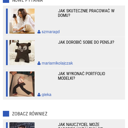
NOWE PYTANIA
JAK SKUTECZNIE PRACOWAĆ W
DOMU?
szmaragd
JAK DOROBIĆ SOBIE DO PENSJI?
mariamikolajczak
JAK WYKONAĆ PORTFOLIO
MODELKI?
gieka
ZOBACZ RÓWNIEŻ
JAK NAUCZYCIEL MOŻE