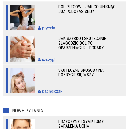
BÓL PLECÓW - JAK GO UNIKNĄĆ
JUŻ PODCZAS SNU?
prybcia
JAK SZYBKO I SKUTECZNIE
ZŁAGODZIĆ BÓL PO
OPARZENIACH? - PORADY
szczygi
SKUTECZNE SPOSOBY NA
POZBYCIE SIĘ WSZY
pacholczak
NOWE PYTANIA
PRZYCZYNY I SYMPTOMY
ZAPALENIA UCHA