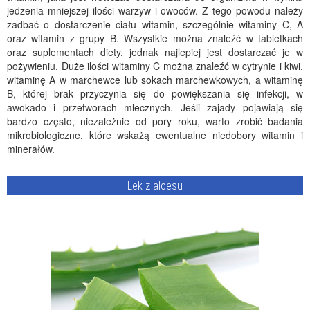
jedzenia mniejszej ilości warzyw i owoców. Z tego powodu należy
zadbać o dostarczenie ciału witamin, szczególnie witaminy C, A
oraz witamin z grupy B. Wszystkie można znaleźć w tabletkach
oraz suplementach diety, jednak najlepiej jest dostarczać je w
pożywieniu. Duże ilości witaminy C można znaleźć w cytrynie i kiwi,
witaminę A w marchewce lub sokach marchewkowych, a witaminę
B, której brak przyczynia się do powiększania się infekcji, w
awokado i przetworach mlecznych. Jeśli zajady pojawiają się
bardzo często, niezależnie od pory roku, warto zrobić badania
mikrobiologiczne, które wskażą ewentualne niedobory witamin i
minerałów.
Lek z aloesu