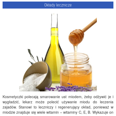
Okłady lecznicze
Kosmetyczki polecają smarowanie ust miodem, żeby odżywić je i
wygładzić, lekarz może polecić używanie miodu do leczenia
zajadów. Stanowi to leczniczy i regenerujący okład, ponieważ w
miodzie znajduje się wiele witamin – witaminy C, E, B. Wykazuje on