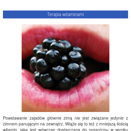
Terapia witaminami
Powstawanie zajadów głównie zimą nie jest związane jedynie z
zimnem panującym na zewnątrz. Wiąże się to też z mniejszą ilością
witamin, jaka jest wówczas dostarczana do organizmu w wyniku