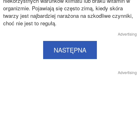
niekorzystnych warunków klimatu lub braku witamin w
organizmie. Pojawiają się często zimą, kiedy skóra
twarzy jest najbardziej narażona na szkodliwe czynniki,
choć nie jest to regułą.
Advertising
NASTĘPNA
Advertising