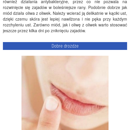
również działania antybakteryjne, przez co nie pozwala na
rozwinięcie się zajadów w boleśniejsze rany. Podobnie dobrze jak
miód działa oliwa z oliwek. Należy wcierać ją delikatnie w kąciki ust,
dzięki czemu skóra jest lepiej nawilżona i nie pęka przy każdym
rozchyleniu ust. Zarówno miód, jak i oliwę z oliwek warto stosować
jeszcze przez kilka dni po zniknięciu zajadów.
Dobre drożdże