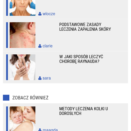
wlocze
PODSTAWOWE ZASADY
LECZENIA ZAPALENIA SKÓRY
clarie
W JAKI SPOSÓB LECZYĆ
CHOROBĘ RAYNAUDA?
sara
ZOBACZ RÓWNIEŻ
METODY LECZENIA KOLKI U
DOROSŁYCH
maagda