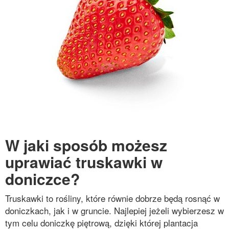
W jaki sposób możesz
uprawiać truskawki w
doniczce?
Truskawki to rośliny, które równie dobrze będą rosnąć w
doniczkach, jak i w gruncie. Najlepiej jeżeli wybierzesz w
tym celu doniczkę piętrową, dzięki której plantacja