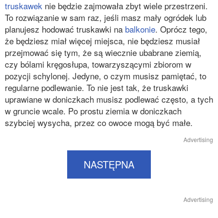
truskawek
nie będzie zajmowała zbyt wiele przestrzeni.
To rozwiązanie w sam raz, jeśli masz mały ogródek lub
planujesz hodować truskawki na
balkonie
. Oprócz tego,
że będziesz miał więcej miejsca, nie będziesz musiał
przejmować się tym, że są wiecznie ubabrane ziemią,
czy bólami kręgosłupa, towarzyszącymi zbiorom w
pozycji schylonej. Jedyne, o czym musisz pamiętać, to
regularne podlewanie. To nie jest tak, że truskawki
uprawiane w doniczkach musisz podlewać często, a tych
w gruncie wcale. Po prostu ziemia w doniczkach
szybciej wysycha, przez co owoce mogą być małe.
Advertising
NASTĘPNA
Advertising