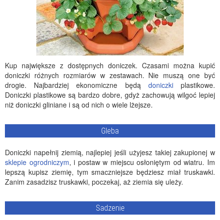
Kup największe z dostępnych doniczek. Czasami można kupić
doniczki różnych rozmiarów w zestawach. Nie muszą one być
drogie. Najbardziej ekonomiczne będą
doniczki
plastikowe.
Doniczki plastikowe są bardzo dobre, gdyż zachowują wilgoć lepiej
niż doniczki gliniane i są od nich o wiele lżejsze.
Gleba
Doniczki napełnij ziemią, najlepiej jeśli użyjesz takiej zakupionej w
sklepie ogrodniczym
, i postaw w miejscu osłoniętym od wiatru. Im
lepszą kupisz ziemię, tym smaczniejsze będziesz miał truskawki.
Zanim zasadzisz truskawki, poczekaj, aż ziemia się uleży.
Sadzenie