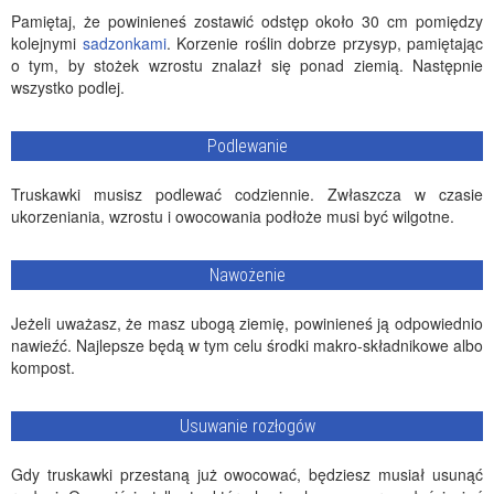
Pamiętaj, że powinieneś zostawić odstęp około 30 cm pomiędzy
kolejnymi
sadzonkami
. Korzenie roślin dobrze przysyp, pamiętając
o tym, by stożek wzrostu znalazł się ponad ziemią. Następnie
wszystko podlej.
Podlewanie
Truskawki musisz podlewać codziennie. Zwłaszcza w czasie
ukorzeniania, wzrostu i owocowania podłoże musi być wilgotne.
Nawożenie
Jeżeli uważasz, że masz ubogą ziemię, powinieneś ją odpowiednio
nawieźć. Najlepsze będą w tym celu środki makro-składnikowe albo
kompost.
Usuwanie rozłogów
Gdy truskawki przestaną już owocować, będziesz musiał usunąć