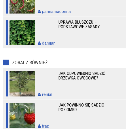
pannamadonna
UPRAWA BLUSZCZU –
PODSTAWOWE ZASADY
damian
ZOBACZ RÓWNIEŻ
JAK ODPOWIEDNIO SADZIĆ
DRZEWKA OWOCOWE?
reniai
JAK POWINNO SIĘ SADZIĆ
POZIOMKI?
frap