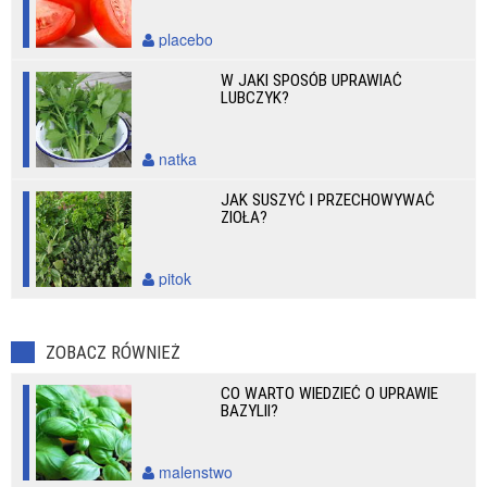
placebo
W JAKI SPOSÓB UPRAWIAĆ
LUBCZYK?
natka
JAK SUSZYĆ I PRZECHOWYWAĆ
ZIOŁA?
pitok
ZOBACZ RÓWNIEŻ
CO WARTO WIEDZIEĆ O UPRAWIE
BAZYLII?
malenstwo