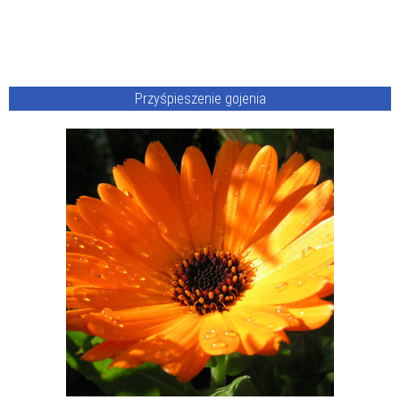
Przyśpieszenie gojenia