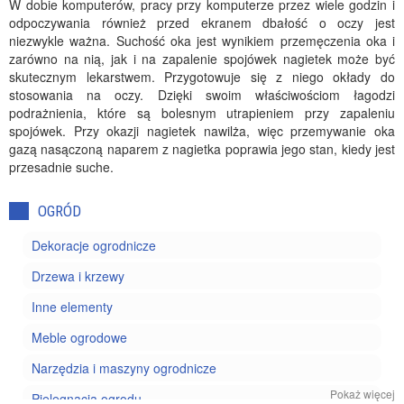
W dobie komputerów, pracy przy komputerze przez wiele godzin i
odpoczywania również przed ekranem dbałość o oczy jest
niezwykle ważna. Suchość oka jest wynikiem przemęczenia oka i
zarówno na nią, jak i na zapalenie spojówek nagietek może być
skutecznym lekarstwem. Przygotowuje się z niego okłady do
stosowania na oczy. Dzięki swoim właściwościom łagodzi
podrażnienia, które są bolesnym utrapieniem przy zapaleniu
spojówek. Przy okazji nagietek nawilża, więc przemywanie oka
gazą nasączoną naparem z nagietka poprawia jego stan, kiedy jest
przesadnie suche.
OGRÓD
Dekoracje ogrodnicze
Drzewa i krzewy
Inne elementy
Meble ogrodowe
Narzędzia i maszyny ogrodnicze
Pokaż więcej
Pielęgnacja ogrodu