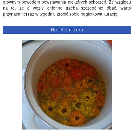
głównym powodem powstawania niektórych schorzeń. Ze względu
na to, że o węzły chłonne trzeba szczególnie dbać, warto
przynajmniej raz w tygodniu zrobić sobie nagietkową kurację.
Nagietek dla oka