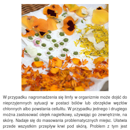
W przypadku nagromadzenia się limfy w organizmie może dojść do
nieprzyjemnych sytuacji w postaci bólów lub obrzęków węzłów
chłonnych albo powstania cellulitu. W przypadku jednego i drugiego
można zastosować olejek nagietkowy, używając go zewnętrznie, na
skórę. Nadaje się do masowania problematycznych miejsc. Ułatwia
przede wszystkim przepływ krwi pod skórą. Problem z tym jest