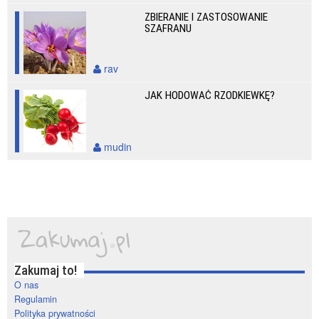
ZBIERANIE I ZASTOSOWANIE
SZAFRANU
rav
JAK HODOWAĆ RZODKIEWKĘ?
mudin
Zakumaj to!
O nas
Regulamin
Polityka prywatności