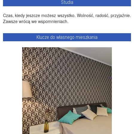
Studia
Czas, kiedy jeszcze możesz wszystko. Wolność, radość, przyjaźnie.
Zawsze wrócą we wspomnieniach.
Klucze do własnego mieszkania