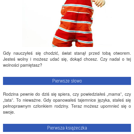
Gdy nauczyłeś się chodzić, świat stanął przed tobą otworem.
Jesteś wolny i możesz udać się, dokąd chcesz. Czy nadal o tej
wolności pamiętasz?
Pierwsze słowo
Rodzina pewnie do dziś się spiera, czy powiedziałeś „mama”, czy
„tata”. To nieważne. Gdy opanowałeś tajemnice języka, stałeś się
pełnoprawnym członkiem rodziny. Teraz możesz upomnieć się o
swoje.
Pierwsza książeczka