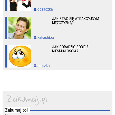
qozaczka
JAK STAĆ SIĘ ATRAKCYJNYM
MĘŻCZYZNĄ?
kakashipa
JAK PORADZIĆ SOBIE Z
NIEŚMIAŁOŚCIĄ?
aniczka
Zakumaj to!