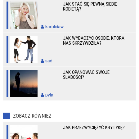
JAK STAĆ SIĘ PEWNĄ SIEBIE
KOBIETĄ?
karolciaw
JAK WYBACZYĆ OSOBIE, KTÓRA
NAS SKRZYWDZIŁA?
sad
JAK OPANOWAĆ SWOJE
SŁABOŚCI?
pyla
ZOBACZ RÓWNIEŻ
JAK PRZEZWYCIĘŻYĆ KRYTYKĘ?