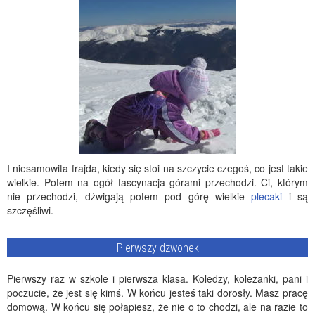
I niesamowita frajda, kiedy się stoi na szczycie czegoś, co jest takie
wielkie. Potem na ogół fascynacja górami przechodzi. Ci, którym
nie przechodzi, dźwigają potem pod górę wielkie
plecaki
i są
szczęśliwi.
Pierwszy dzwonek
Pierwszy raz w szkole i pierwsza klasa. Koledzy, koleżanki, pani i
poczucie, że jest się kimś. W końcu jesteś taki dorosły. Masz pracę
domową. W końcu się połapiesz, że nie o to chodzi, ale na razie to