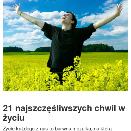
21 najszczęśliwszych chwil w
życiu
Życie każdego z nas to barwna mozaika, na którą