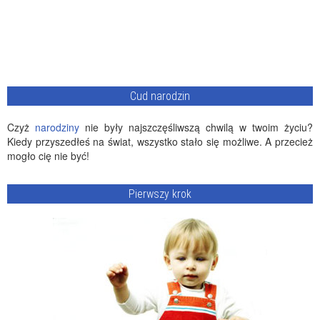
Cud narodzin
Czyż
narodziny
nie były najszczęśliwszą chwilą w twoim życiu?
Kiedy przyszedłeś na świat, wszystko stało się możliwe. A przecież
mogło cię nie być!
Pierwszy krok