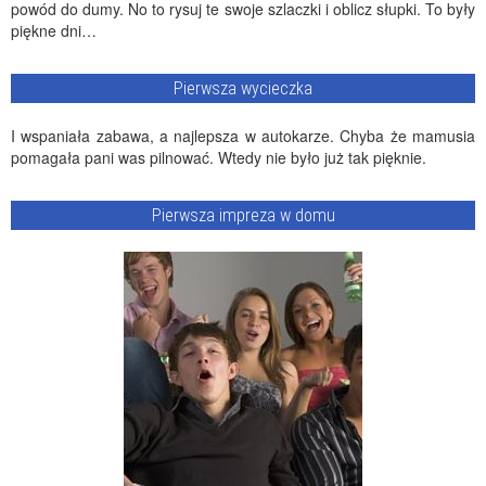
powód do dumy. No to rysuj te swoje szlaczki i oblicz słupki. To były
piękne dni…
Pierwsza wycieczka
I wspaniała zabawa, a najlepsza w autokarze. Chyba że mamusia
pomagała pani was pilnować. Wtedy nie było już tak pięknie.
Pierwsza impreza w domu