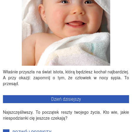
Właśnie przyszła na świat istota, którą będziesz kochał najbardziej.
A przy okazji: zapomnij o tym, że człowiek w nocy sypia. To
przesąd.
Dzień dzisiejszy
Najszczęśliwszy. To początek reszty twojego życia. Kto wie, jakie
niespodzianki cię jeszcze czekają?