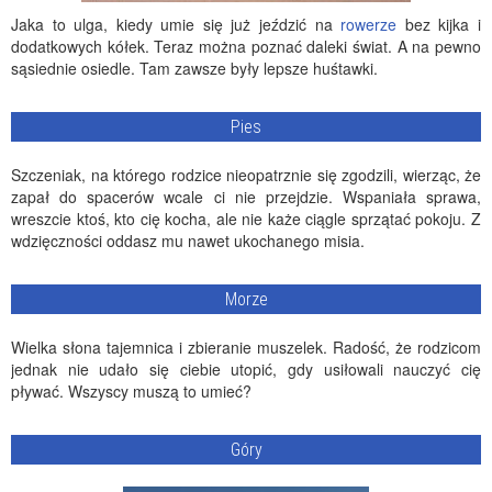
Jaka to ulga, kiedy umie się już jeździć na
rowerze
bez kijka i
dodatkowych kółek. Teraz można poznać daleki świat. A na pewno
sąsiednie osiedle. Tam zawsze były lepsze huśtawki.
Pies
Szczeniak, na którego rodzice nieopatrznie się zgodzili, wierząc, że
zapał do spacerów wcale ci nie przejdzie. Wspaniała sprawa,
wreszcie ktoś, kto cię kocha, ale nie każe ciągle sprzątać pokoju. Z
wdzięczności oddasz mu nawet ukochanego misia.
Morze
Wielka słona tajemnica i zbieranie muszelek. Radość, że rodzicom
jednak nie udało się ciebie utopić, gdy usiłowali nauczyć cię
pływać. Wszyscy muszą to umieć?
Góry