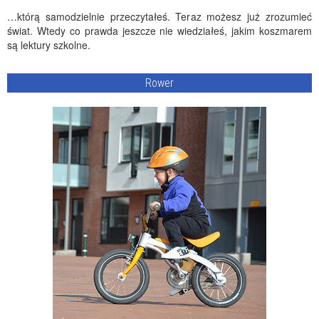
…którą samodzielnie przeczytałeś. Teraz możesz już zrozumieć
świat. Wtedy co prawda jeszcze nie wiedziałeś, jakim koszmarem
są lektury szkolne.
Rower