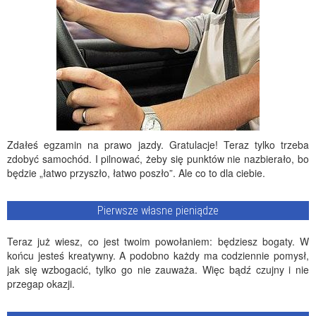
Zdałeś egzamin na prawo jazdy. Gratulacje! Teraz tylko trzeba
zdobyć samochód. I pilnować, żeby się punktów nie nazbierało, bo
będzie „łatwo przyszło, łatwo poszło”. Ale co to dla ciebie.
Pierwsze własne pieniądze
Teraz już wiesz, co jest twoim powołaniem: będziesz bogaty. W
końcu jesteś kreatywny. A podobno każdy ma codziennie pomysł,
jak się wzbogacić, tylko go nie zauważa. Więc bądź czujny i nie
przegap okazji.