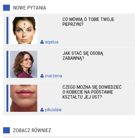
NOWE PYTANIA
CO MÓWIĄ O TOBIE TWOJE
PIEPRZYKI?
aqatua
JAK STAĆ SIĘ OSOBĄ
ZABAWNĄ?
marzena
CZEGO MOŻNA SIĘ DOWIEDZIEĆ
O KOBIECIE NA PODSTAWIE
KSZTAŁTU JEJ UST?
pikuslaw
ZOBACZ RÓWNIEŻ