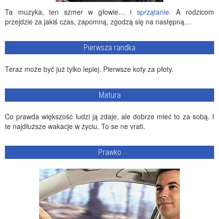
Ta muzyka, ten szmer w głowie… i
sprzątanie
. A rodzicom
przejdzie za jakiś czas, zapomną, zgodzą się na następną…
Pierwsza randka
Teraz może być już tylko lepiej. Pierwsze koty za płoty.
Matura
Co prawda większość ludzi ją zdaje, ale dobrze mieć to za sobą. I
te najdłuższe wakacje w życiu. To se ne vrati.
Prawko