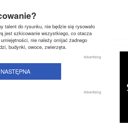
icowanie?
y talent do rysunku, nie będzie się rysowało
ą jest szkicowanie wszystkiego, co otacza
 umiejętności, nie należy omijać żadnego
dzi, budynki, owoce, zwierzęta.
Advertising
NASTĘPNA
Advertising