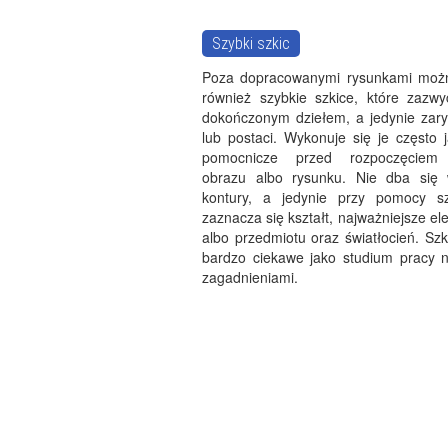
Szybki szkic
Poza dopracowanymi rysunkami moż
również szybkie szkice, które zazwy
dokończonym dziełem, a jedynie zar
lub postaci. Wykonuje się je często 
pomocnicze przed rozpoczęciem
obrazu albo rysunku. Nie dba się
kontury, a jedynie przy pomocy szy
zaznacza się kształt, najważniejsze el
albo przedmiotu oraz światłocień. Szk
bardzo ciekawe jako studium pracy 
zagadnieniami.