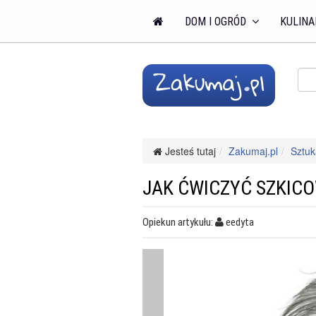
DOM I OGRÓD
KULINA
Jesteś tutaj
Zakumaj.pl
Sztuk
JAK ĆWICZYĆ SZKIC
Opiekun artykułu:
eedyta