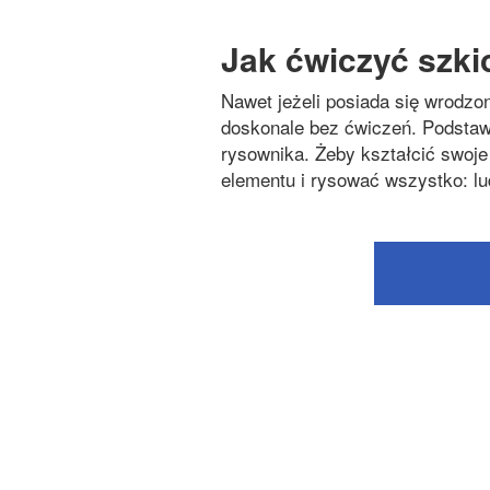
Jak ćwiczyć szk
Nawet jeżeli posiada się wrodzon
doskonale bez ćwiczeń. Podstaw
rysownika. Żeby kształcić swoje
elementu i rysować wszystko: lu