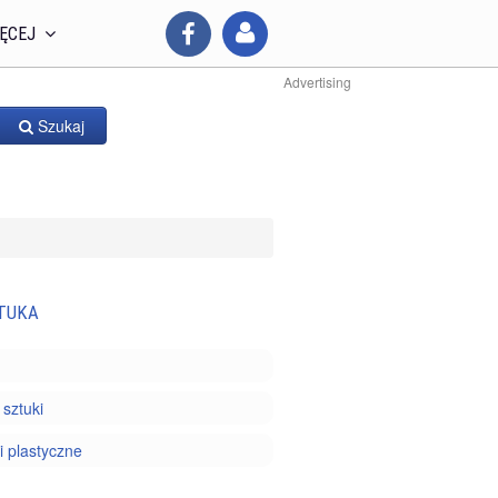
ĘCEJ
Advertising
Szukaj
TUKA
 sztuki
i plastyczne