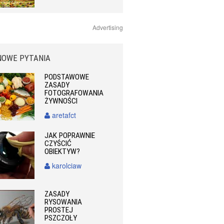
Advertising
NOWE PYTANIA
PODSTAWOWE
ZASADY
FOTOGRAFOWANIA
ŻYWNOŚCI
aretafct
JAK POPRAWNIE
CZYŚCIĆ
OBIEKTYW?
karolciaw
ZASADY
RYSOWANIA
PROSTEJ
PSZCZOŁY