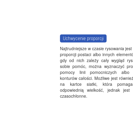
Uchwycenie proporcji
Najtrudniejsze w czasie rysowania jes
proporcji postaci albo innych elemen
gdy od nich zależy cały wygląd ry
sobie pomóc, można wyznaczyć prop
pomocy linii pomocniczych albo d
konturów całości. Możliwe jest równi
na kartce siatki, która pomag
odpowiednią wielkość, jednak jest
czasochłonne.