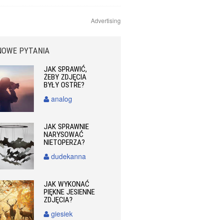
Advertising
NOWE PYTANIA
JAK SPRAWIĆ,
ŻEBY ZDJĘCIA
BYŁY OSTRE?
analog
JAK SPRAWNIE
NARYSOWAĆ
NIETOPERZA?
dudekanna
JAK WYKONAĆ
PIĘKNE JESIENNE
ZDJĘCIA?
giesiek