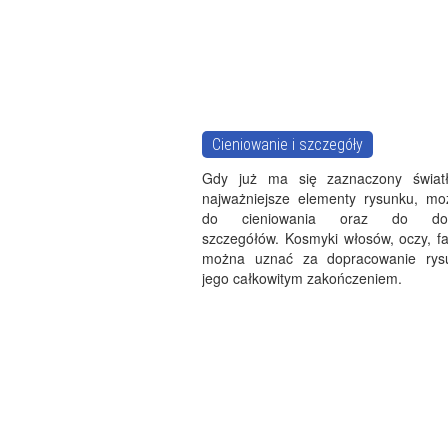
Cieniowanie i szczegóły
Gdy już ma się zaznaczony światł
najważniejsze elementy rysunku, mo
do cieniowania oraz do dopi
szczegółów. Kosmyki włosów, oczy, fa
można uznać za dopracowanie rys
jego całkowitym zakończeniem.