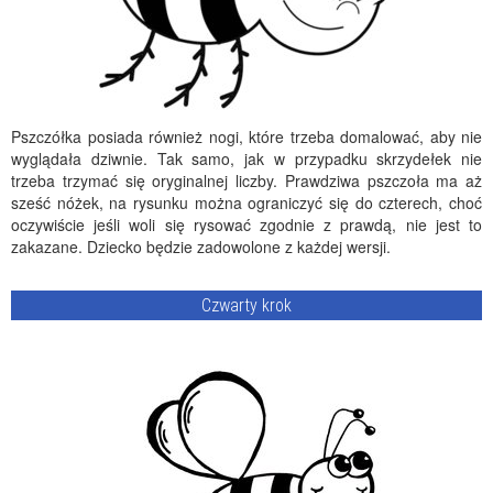
Pszczółka posiada również nogi, które trzeba domalować, aby nie
wyglądała dziwnie. Tak samo, jak w przypadku skrzydełek nie
trzeba trzymać się oryginalnej liczby. Prawdziwa pszczoła ma aż
sześć nóżek, na rysunku można ograniczyć się do czterech, choć
oczywiście jeśli woli się rysować zgodnie z prawdą, nie jest to
zakazane. Dziecko będzie zadowolone z każdej wersji.
Czwarty krok