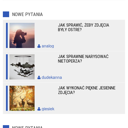
NOWE PYTANIA
JAK SPRAWIĆ, ŻEBY ZDJĘCIA
BYŁY OSTRE?
analog
JAK SPRAWNIE NARYSOWAĆ
NIETOPERZA?
dudekanna
JAK WYKONAĆ PIĘKNE JESIENNE
ZDJĘCIA?
giesiek