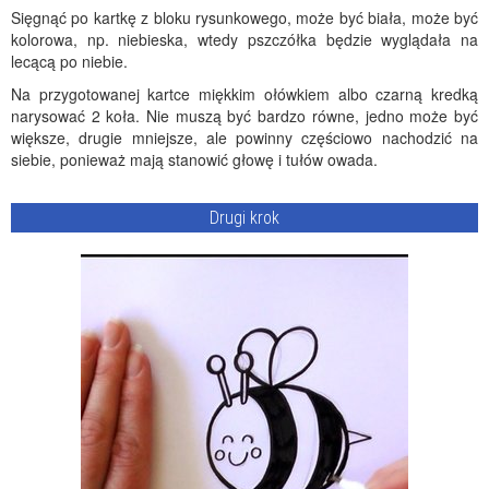
Sięgnąć po kartkę z bloku rysunkowego, może być biała, może być
kolorowa, np. niebieska, wtedy pszczółka będzie wyglądała na
lecącą po niebie.
Na przygotowanej kartce miękkim ołówkiem albo czarną kredką
narysować 2 koła. Nie muszą być bardzo równe, jedno może być
większe, drugie mniejsze, ale powinny częściowo nachodzić na
siebie, ponieważ mają stanowić głowę i tułów owada.
Drugi krok