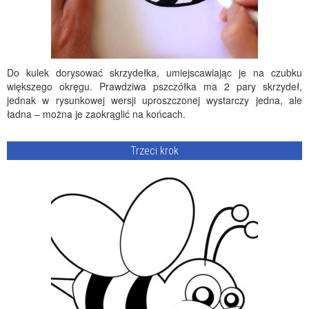
Do kulek dorysować skrzydełka, umiejscawiając je na czubku
większego okręgu. Prawdziwa pszczółka ma 2 pary skrzydeł,
jednak w rysunkowej wersji uproszczonej wystarczy jedna, ale
ładna – można je zaokrąglić na końcach.
Trzeci krok