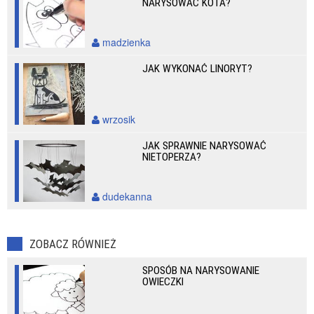
NARYSOWAĆ KOTA?
madzienka
JAK WYKONAĆ LINORYT?
wrzosik
JAK SPRAWNIE NARYSOWAĆ
NIETOPERZA?
dudekanna
ZOBACZ RÓWNIEŻ
SPOSÓB NA NARYSOWANIE
OWIECZKI