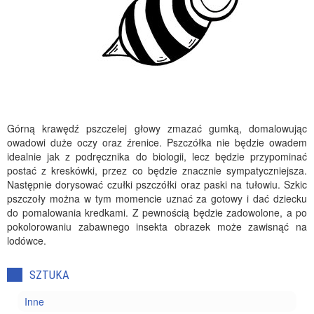
Górną krawędź pszczelej głowy zmazać gumką, domalowując
owadowi duże oczy oraz źrenice. Pszczółka nie będzie owadem
idealnie jak z podręcznika do biologii, lecz będzie przypominać
postać z kreskówki, przez co będzie znacznie sympatyczniejsza.
Następnie dorysować czułki pszczółki oraz paski na tułowiu. Szkic
pszczoły można w tym momencie uznać za gotowy i dać dziecku
do pomalowania kredkami. Z pewnością będzie zadowolone, a po
pokolorowaniu zabawnego insekta obrazek może zawisnąć na
lodówce.
SZTUKA
Inne