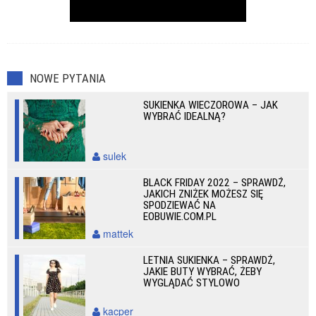
NOWE PYTANIA
SUKIENKA WIECZOROWA – JAK
WYBRAĆ IDEALNĄ?
sulek
BLACK FRIDAY 2022 – SPRAWDŹ,
JAKICH ZNIŻEK MOŻESZ SIĘ
SPODZIEWAĆ NA
EOBUWIE.COM.PL
mattek
LETNIA SUKIENKA – SPRAWDŹ,
JAKIE BUTY WYBRAĆ, ŻEBY
WYGLĄDAĆ STYLOWO
kacper