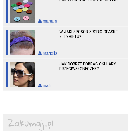
martam
W JAKI SPOSÓB ZROBIĆ OPASKĘ
Z T-SHIRTU?
mariolla
JAK DOBRZE DOBRAĆ OKULARY
PRZECIWSŁONECZNE?
malin