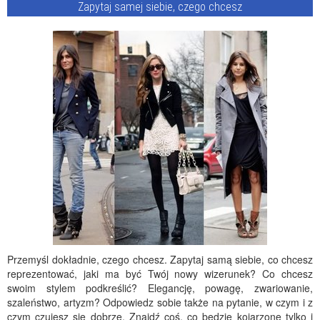
Zapytaj samej siebie, czego chcesz
Przemyśl dokładnie, czego chcesz. Zapytaj samą siebie, co chcesz
reprezentować, jaki ma być Twój nowy wizerunek? Co chcesz
swoim stylem podkreślić? Elegancję, powagę, zwariowanie,
szaleństwo, artyzm? Odpowiedz sobie także na pytanie, w czym i z
czym czujesz się dobrze. Znajdź coś, co będzie kojarzone tylko i