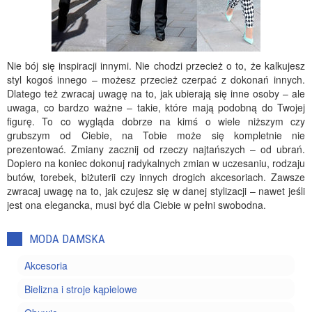
Nie bój się inspiracji innymi. Nie chodzi przecież o to, że kalkujesz
styl kogoś innego – możesz przecież czerpać z dokonań innych.
Dlatego też zwracaj uwagę na to, jak ubierają się inne osoby – ale
uwaga, co bardzo ważne – takie, które mają podobną do Twojej
figurę. To co wygląda dobrze na kimś o wiele niższym czy
grubszym od Ciebie, na Tobie może się kompletnie nie
prezentować. Zmiany zacznij od rzeczy najtańszych – od ubrań.
Dopiero na koniec dokonuj radykalnych zmian w uczesaniu, rodzaju
butów, torebek, biżuterii czy innych drogich akcesoriach. Zawsze
zwracaj uwagę na to, jak czujesz się w danej stylizacji – nawet jeśli
jest ona elegancka, musi być dla Ciebie w pełni swobodna.
MODA DAMSKA
Akcesoria
Bielizna i stroje kąpielowe