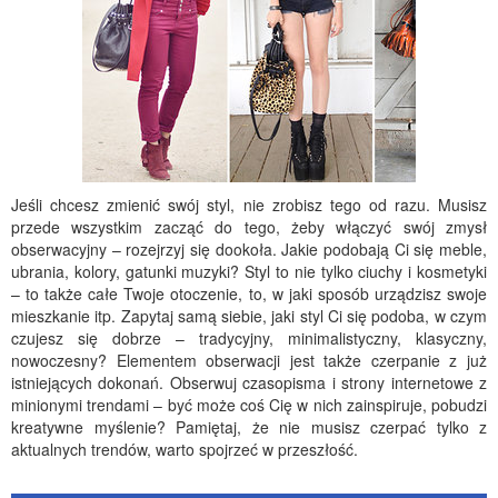
Jeśli chcesz zmienić swój styl, nie zrobisz tego od razu. Musisz
przede wszystkim zacząć do tego, żeby włączyć swój zmysł
obserwacyjny – rozejrzyj się dookoła. Jakie podobają Ci się meble,
ubrania, kolory, gatunki muzyki? Styl to nie tylko ciuchy i kosmetyki
– to także całe Twoje otoczenie, to, w jaki sposób urządzisz swoje
mieszkanie itp. Zapytaj samą siebie, jaki styl Ci się podoba, w czym
czujesz się dobrze – tradycyjny, minimalistyczny, klasyczny,
nowoczesny? Elementem obserwacji jest także czerpanie z już
istniejących dokonań. Obserwuj czasopisma i strony internetowe z
minionymi trendami – być może coś Cię w nich zainspiruje, pobudzi
kreatywne myślenie? Pamiętaj, że nie musisz czerpać tylko z
aktualnych trendów, warto spojrzeć w przeszłość.