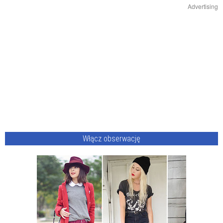
Advertising
Włącz obserwację