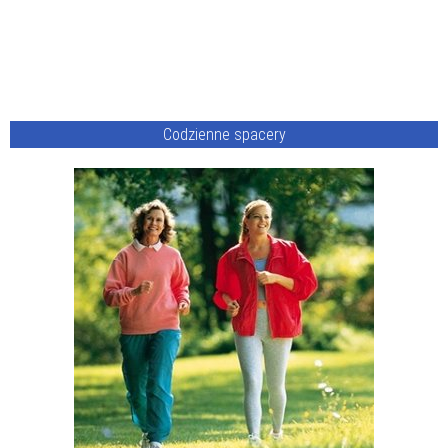
Codzienne spacery