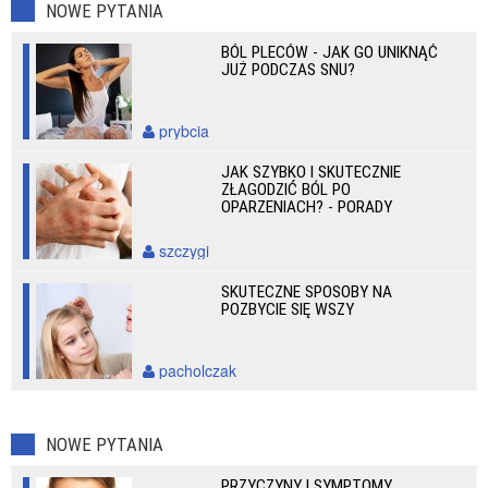
NOWE PYTANIA
BÓL PLECÓW - JAK GO UNIKNĄĆ
JUŻ PODCZAS SNU?
prybcia
JAK SZYBKO I SKUTECZNIE
ZŁAGODZIĆ BÓL PO
OPARZENIACH? - PORADY
szczygi
SKUTECZNE SPOSOBY NA
POZBYCIE SIĘ WSZY
pacholczak
NOWE PYTANIA
PRZYCZYNY I SYMPTOMY