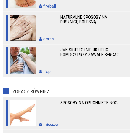
fireball
NATURALNE SPOSOBY NA
DUSZNICĘ BOLESNĄ
dorka
JAK SKUTECZNIE UDZIELIĆ
POMOCY PRZY ZAWALE SERCA?
frap
ZOBACZ RÓWNIEŻ
SPOSOBY NA OPUCHNIĘTE NOGI
misssza