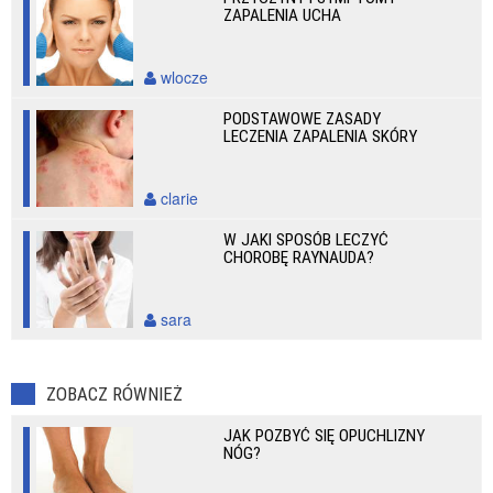
ZAPALENIA UCHA
wlocze
PODSTAWOWE ZASADY
LECZENIA ZAPALENIA SKÓRY
clarie
W JAKI SPOSÓB LECZYĆ
CHOROBĘ RAYNAUDA?
sara
ZOBACZ RÓWNIEŻ
JAK POZBYĆ SIĘ OPUCHLIZNY
NÓG?