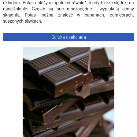
układem. Potas należy uzupełniać również, kiedy bierze się leki na
nadciśnienie. Często są one moczopędne i wypłukują cenny
składnik. Potas można znaleźć w bananach, pomidorach,
suszonych śliwkach.
Gorzka czekolada