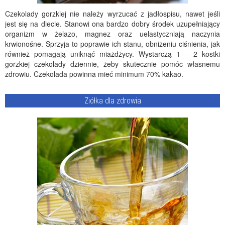
Czekolady gorzkiej nie należy wyrzucać z jadłospisu, nawet jeśli
jest się na diecie. Stanowi ona bardzo dobry środek uzupełniający
organizm w żelazo, magnez oraz uelastyczniają naczynia
krwionośne. Sprzyja to poprawie ich stanu, obniżeniu ciśnienia, jak
również pomagają uniknąć miażdżycy. Wystarczą 1 – 2 kostki
gorzkiej czekolady dziennie, żeby skutecznie pomóc własnemu
zdrowiu. Czekolada powinna mieć minimum 70% kakao.
Ziółka dla zdrowia