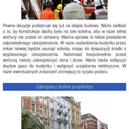
Pewne decyzje podejmuje się już na etapie budowy. Warto zadbać
o to, by konstrukcja dachu była na tyle solidna, aby w razie silnej
wichury nie został on zerwany. Ważna sprawa to także posiadanie
odpowiedniego ubezpieczenia. W razie uszkodzenia budynku przez
orkan łatwiej będzie usunąć szkody, mając do dyspozycji środki z
wypłaconego ubezpieczenia. Natomiast bezpośrednio przed
wichurą należy zabezpieczyć okna i drzwi. Warto także odłączyć
dopływ gazu do budynku i wyłączyć urządzenia elektryczne. W
razie ewentualnych zniszczeń zmniejszy to ryzyko pożaru.
Zabezpiecz drobne przedmioty