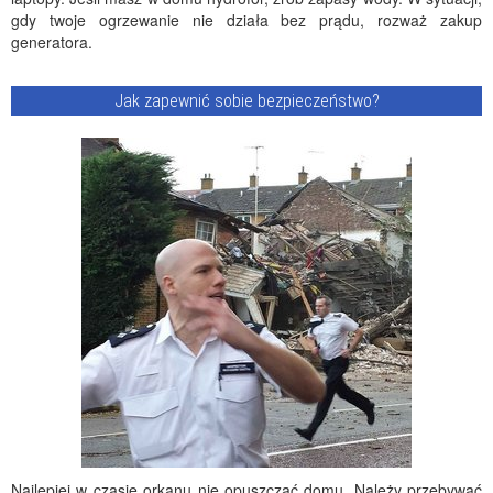
gdy twoje ogrzewanie nie działa bez prądu, rozważ zakup
generatora.
Jak zapewnić sobie bezpieczeństwo?
Najlepiej w czasie orkanu nie opuszczać domu. Należy przebywać