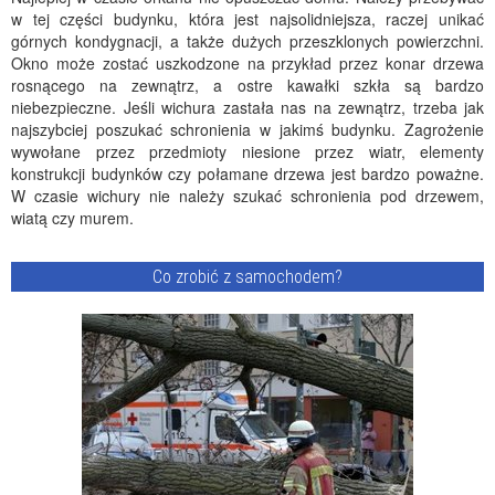
w tej części budynku, która jest najsolidniejsza, raczej unikać
górnych kondygnacji, a także dużych przeszklonych powierzchni.
Okno może zostać uszkodzone na przykład przez konar drzewa
rosnącego na zewnątrz, a ostre kawałki szkła są bardzo
niebezpieczne. Jeśli wichura zastała nas na zewnątrz, trzeba jak
najszybciej poszukać schronienia w jakimś budynku. Zagrożenie
wywołane przez przedmioty niesione przez wiatr, elementy
konstrukcji budynków czy połamane drzewa jest bardzo poważne.
W czasie wichury nie należy szukać schronienia pod drzewem,
wiatą czy murem.
Co zrobić z samochodem?