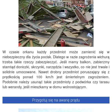
W czasie orkanu każdy przedmiot może zamienić się w
niebezpieczny dla życia pocisk. Dlatego w razie zagrożenia wichurą
trzeba takie rzeczy zabezpieczyć. Jeśli mamy balkon, zabierzmy
stamtąd doniczki, skrzynki, narzędzia i wszystko, co nie jest trwale i
solidnie umocowane. Nawet drobny przedmiot poruszający się z
prędkością ponad 100 km/h jest śmiertelnym zagrożeniem.
Podobnie należy usunąć takie przedmioty z podwórka czy tarasu
lub werandy, jeśli mieszkamy w domu wolnostojącym.
Przygotuj się na awarię prądu