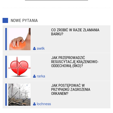
NOWE PYTANIA
CO ZROBIĆ W RAZIE ZŁAMANIA
BARKU?
awilk
JAK PRZEPROWADZIĆ
RESUSCYTACJĘ KRĄŻENIOWO-
ODDECHOWĄ (RKO)?
rarka
JAK POSTĘPOWAĆ W
PRZYPADKU ZAGROŻENIA
ORKANEM?
lochness