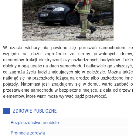
W czasie wichury nie powinno się poruszać samochodem ze
względu na duże zagrożenie ze strony powalonych drzew,
elementów trakcji elektrycznej czy uszkodzonych budynków. Takie
obiekty mogą upaść na dach samochodu i całkowicie go zniszczyć,
co zagraża życiu ludzi znajdujących się w pojeździe. Można także
natknąć się na przeszkodę leżącą na drodze albo uszkodzone inne
pojazdy. Natomiast jeśli znajdujemy się w domu, warto zadbać o
przestawienie samochodu w bezpieczne miejsce, z dala od drzew i
elementów, które wiatr może wyrwać bądź przewrócić.
ZDROWIE PUBLICZNE
Bezpieczeństwo osobiste
Promocja zdrowia