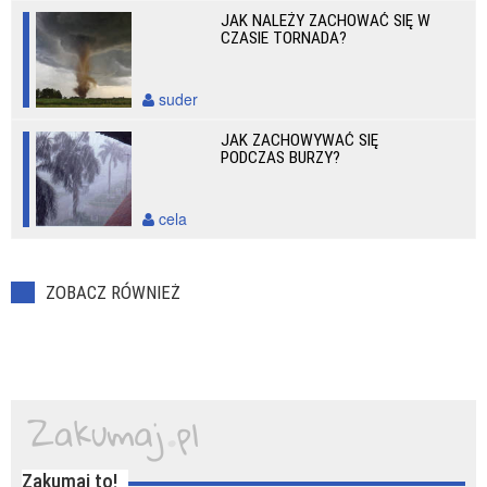
JAK NALEŻY ZACHOWAĆ SIĘ W
CZASIE TORNADA?
suder
JAK ZACHOWYWAĆ SIĘ
PODCZAS BURZY?
cela
ZOBACZ RÓWNIEŻ
Zakumaj to!