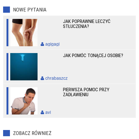
NOWE PYTANIA
JAK POPRAWNIE LECZYĆ
STŁUCZENIA?
agigagi
JAK POMÓC TONĄCEJ OSOBIE?
chrabaszcz
PIERWSZA POMOC PRZY
ZADŁAWIENIU
avi
ZOBACZ RÓWNIEŻ