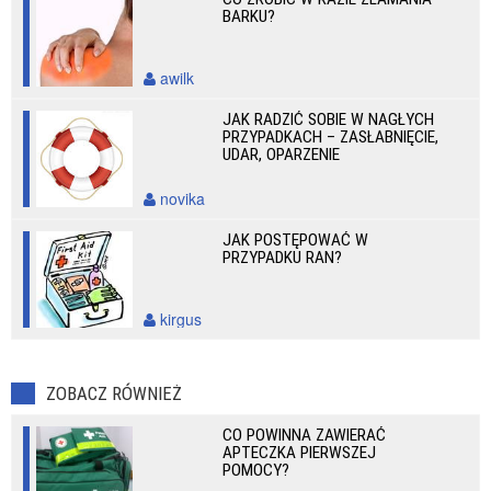
BARKU?
awilk
JAK RADZIĆ SOBIE W NAGŁYCH
PRZYPADKACH – ZASŁABNIĘCIE,
UDAR, OPARZENIE
novika
JAK POSTĘPOWAĆ W
PRZYPADKU RAN?
kirgus
ZOBACZ RÓWNIEŻ
CO POWINNA ZAWIERAĆ
APTECZKA PIERWSZEJ
POMOCY?