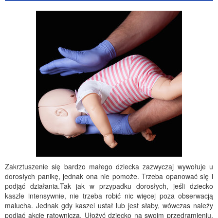
Zakrztuszenie się bardzo małego dziecka zazwyczaj wywołuje u
dorosłych panikę, jednak ona nie pomoże. Trzeba opanować się i
podjąć działania.Tak jak w przypadku dorosłych, jeśli dziecko
kaszle intensywnie, nie trzeba robić nic więcej poza obserwacją
malucha. Jednak gdy kaszel ustał lub jest słaby, wówczas należy
podjąć akcję ratowniczą. Ułożyć dziecko na swoim przedramieniu,