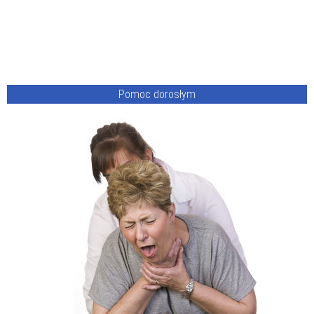
Pomoc dorosłym