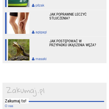
pilzak
JAK POPRAWNIE LECZYĆ
STŁUCZENIA?
agigagi
JAK POSTĘPOWAĆ W
PRZYPADKU UKĄSZENIA WĘŻA?
masaki
Zakumaj to!
O nas