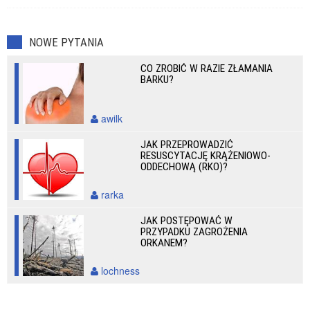
NOWE PYTANIA
CO ZROBIĆ W RAZIE ZŁAMANIA
BARKU?
awilk
JAK PRZEPROWADZIĆ
RESUSCYTACJĘ KRĄŻENIOWO-
ODDECHOWĄ (RKO)?
rarka
JAK POSTĘPOWAĆ W
PRZYPADKU ZAGROŻENIA
ORKANEM?
lochness