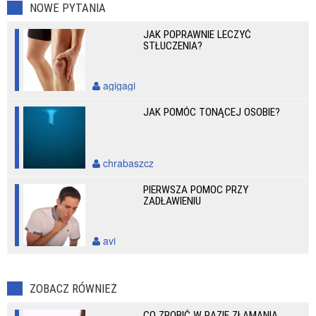
NOWE PYTANIA
JAK POPRAWNIE LECZYĆ
STŁUCZENIA?
agigagi
JAK POMÓC TONĄCEJ OSOBIE?
chrabaszcz
PIERWSZA POMOC PRZY
ZADŁAWIENIU
avi
ZOBACZ RÓWNIEŻ
CO ZROBIĆ W RAZIE ZŁAMANIA