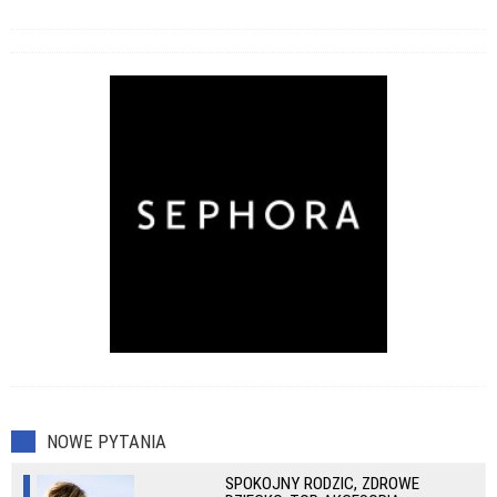
NOWE PYTANIA
SPOKOJNY RODZIC, ZDROWE