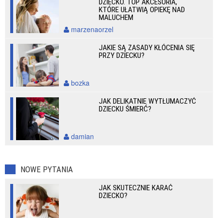
DZIECKO. TOP AKCESORIA,
KTÓRE UŁATWIĄ OPIEKĘ NAD
MALUCHEM
marzenaorzel
JAKIE SĄ ZASADY KŁÓCENIA SIĘ
PRZY DZIECKU?
bozka
JAK DELIKATNIE WYTŁUMACZYĆ
DZIECKU ŚMIERĆ?
damian
NOWE PYTANIA
JAK SKUTECZNIE KARAĆ
DZIECKO?