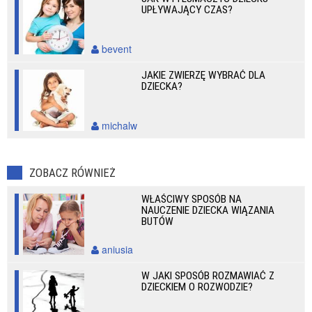
UPŁYWAJĄCY CZAS?
bevent
JAKIE ZWIERZĘ WYBRAĆ DLA
DZIECKA?
michalw
ZOBACZ RÓWNIEŻ
WŁAŚCIWY SPOSÓB NA
NAUCZENIE DZIECKA WIĄZANIA
BUTÓW
aniusia
W JAKI SPOSÓB ROZMAWIAĆ Z
DZIECKIEM O ROZWODZIE?