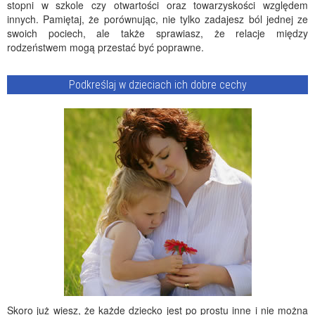
stopni w szkole czy otwartości oraz towarzyskości względem
innych. Pamiętaj, że porównując, nie tylko zadajesz ból jednej ze
swoich pociech, ale także sprawiasz, że relacje między
rodzeństwem mogą przestać być poprawne.
Podkreślaj w dzieciach ich dobre cechy
Skoro już wiesz, że każde dziecko jest po prostu inne i nie można