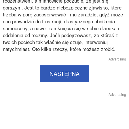
rodzeństwem, a mianowicie poczucie, że jest się
gorszym. Jest to bardzo niebezpieczne zjawisko, które
trzeba w porę zaobserwować i mu zaradzić, gdyż może
ono prowadzić do frustracji, drastycznego obniżenia
samooceny, a nawet zamknięcia się w sobie dziecka i
oddalenia od rodziny. Jeśli podejrzewasz, że któraś z
twoich pociech tak właśnie się czuje, interweniuj
natychmiast. Oto kilka rzeczy, które możesz zrobić.
Advertising
NASTĘPNA
Advertising