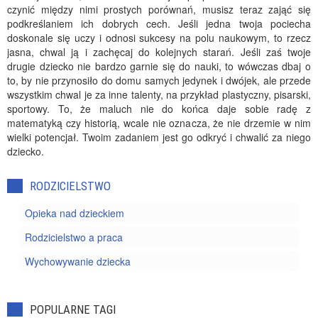
czynić między nimi prostych porównań, musisz teraz zająć się
podkreślaniem ich dobrych cech. Jeśli jedna twoja pociecha
doskonale się uczy i odnosi sukcesy na polu naukowym, to rzecz
jasna, chwal ją i zachęcaj do kolejnych starań. Jeśli zaś twoje
drugie dziecko nie bardzo garnie się do nauki, to wówczas dbaj o
to, by nie przynosiło do domu samych jedynek i dwójek, ale przede
wszystkim chwal je za inne talenty, na przykład plastyczny, pisarski,
sportowy. To, że maluch nie do końca daje sobie radę z
matematyką czy historią, wcale nie oznacza, że nie drzemie w nim
wielki potencjał. Twoim zadaniem jest go odkryć i chwalić za niego
dziecko.
RODZICIELSTWO
Opieka nad dzieckiem
Rodzicielstwo a praca
Wychowywanie dziecka
POPULARNE TAGI