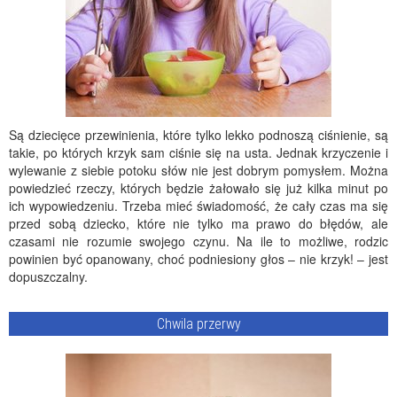
Są dziecięce przewinienia, które tylko lekko podnoszą ciśnienie, są
takie, po których krzyk sam ciśnie się na usta. Jednak krzyczenie i
wylewanie z siebie potoku słów nie jest dobrym pomysłem. Można
powiedzieć rzeczy, których będzie żałowało się już kilka minut po
ich wypowiedzeniu. Trzeba mieć świadomość, że cały czas ma się
przed sobą dziecko, które nie tylko ma prawo do błędów, ale
czasami nie rozumie swojego czynu. Na ile to możliwe, rodzic
powinien być opanowany, choć podniesiony głos – nie krzyk! – jest
dopuszczalny.
Chwila przerwy