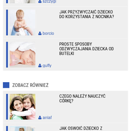
szczygi
JAK PRZYZWYCZAIĆ DZIECKO
DO KORZYSTANIA Z NOCNIKA?
borcio
PROSTE SPOSOBY
ODZWYCZAJANIA DZIECKA OD
BUTELKI
guffy
ZOBACZ RÓWNIEŻ
CZEGO NALEŻY NAUCZYĆ
CÓRKĘ?
aniaf
JAK OSWOIĆ DZIECKO Z