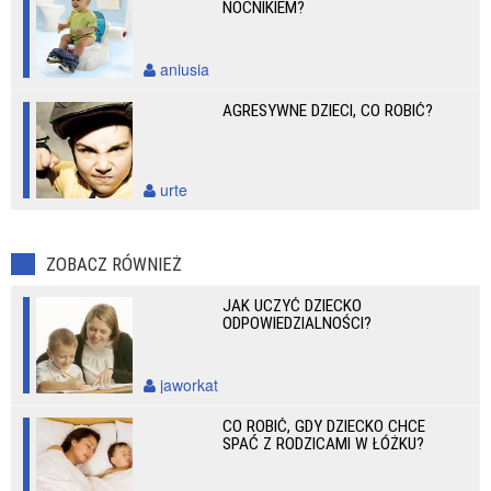
NOCNIKIEM?
aniusia
AGRESYWNE DZIECI, CO ROBIĆ?
urte
ZOBACZ RÓWNIEŻ
JAK UCZYĆ DZIECKO
ODPOWIEDZIALNOŚCI?
jaworkat
CO ROBIĆ, GDY DZIECKO CHCE
SPAĆ Z RODZICAMI W ŁÓŻKU?