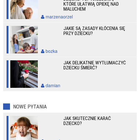
KTÓRE UŁATWIĄ OPIEKĘ NAD
MALUCHEM
marzenaorzel
JAKIE SĄ ZASADY KŁÓCENIA SIĘ
PRZY DZIECKU?
bozka
JAK DELIKATNIE WYTŁUMACZYĆ
DZIECKU ŚMIERĆ?
damian
NOWE PYTANIA
JAK SKUTECZNIE KARAĆ
DZIECKO?