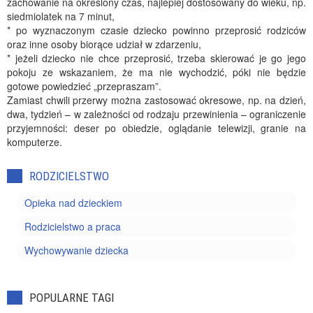
zachowanie na określony czas, najlepiej dostosowany do wieku, np.
siedmiolatek na 7 minut,
* po wyznaczonym czasie dziecko powinno przeprosić rodziców
oraz inne osoby biorące udział w zdarzeniu,
* jeżeli dziecko nie chce przeprosić, trzeba skierować je go jego
pokoju ze wskazaniem, że ma nie wychodzić, póki nie będzie
gotowe powiedzieć „przepraszam”.
Zamiast chwili przerwy można zastosować okresowe, np. na dzień,
dwa, tydzień – w zależności od rodzaju przewinienia – ograniczenie
przyjemności: deser po obiedzie, oglądanie telewizji, granie na
komputerze.
RODZICIELSTWO
Opieka nad dzieckiem
Rodzicielstwo a praca
Wychowywanie dziecka
POPULARNE TAGI