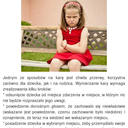
Jednym ze sposobów na karę jest chwila przerwy, korzystna
zarówno dla dziecka, jak i na rodzica. Wymierzanie kary wymaga
zrealizowania kilku kroków:
* odsunięcie dziecka od miejsca zdarzenia w miejsce, w którym nic
nie będzie rozpraszało jego uwagi,
* powiedzenie donośnym głosem, że zachowało się niewłaściwie
(wskazane jest powiedzenie, czemu zachowanie było niedobre) i
oznajmienie, że teraz ma siedzieć we wskazanym miejscu,
* posadzenie dziecka w wybranym miejscu, żeby przemyślało swoje