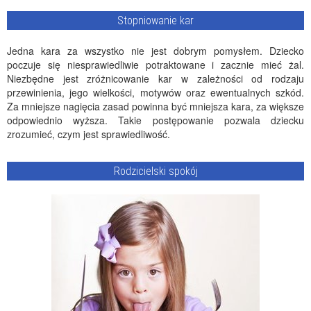
Stopniowanie kar
Jedna kara za wszystko nie jest dobrym pomysłem. Dziecko
poczuje się niesprawiedliwie potraktowane i zacznie mieć żal.
Niezbędne jest zróżnicowanie kar w zależności od rodzaju
przewinienia, jego wielkości, motywów oraz ewentualnych szkód.
Za mniejsze nagięcia zasad powinna być mniejsza kara, za większe
odpowiednio wyższa. Takie postępowanie pozwala dziecku
zrozumieć, czym jest sprawiedliwość.
Rodzicielski spokój