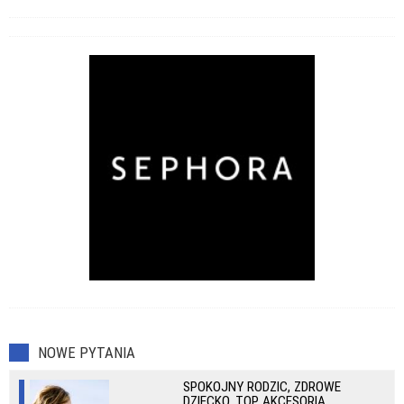
NOWE PYTANIA
SPOKOJNY RODZIC, ZDROWE
DZIECKO. TOP AKCESORIA,