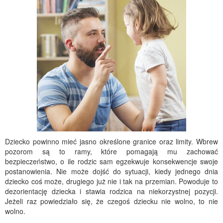
Dziecko powinno mieć jasno określone granice oraz limity. Wbrew
pozorom są to ramy, które pomagają mu zachować
bezpieczeństwo, o ile rodzic sam egzekwuje konsekwencje swoje
postanowienia. Nie może dojść do sytuacji, kiedy jednego dnia
dziecko coś może, drugiego już nie i tak na przemian. Powoduje to
dezorientację dziecka i stawia rodzica na niekorzystnej pozycji.
Jeżeli raz powiedziało się, że czegoś dziecku nie wolno, to nie
wolno.