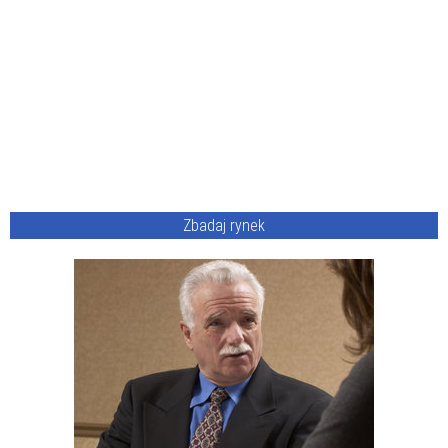
Zbadaj rynek