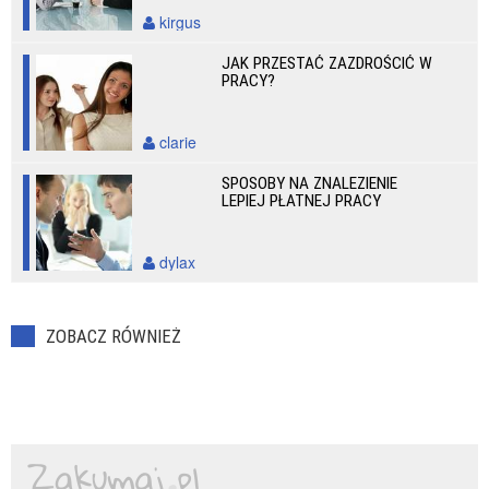
kirgus
JAK PRZESTAĆ ZAZDROŚCIĆ W
PRACY?
clarie
SPOSOBY NA ZNALEZIENIE
LEPIEJ PŁATNEJ PRACY
dylax
ZOBACZ RÓWNIEŻ