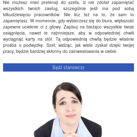
Nie możesz mieć pretensji do szefa, iż nie zdołał zapamiętać
wszystkich twoich zasług, szczególnie jeśli ma pod sobą
kilkudziesięciu pracowników. Nie licz też na to, że sam to
zapamiętasz. W momencie, gdy wybierzesz się do biura, większość
zapewne ucieknie ci z głowy. Zapisuj na bieżąco wszystkie twoje
osiągnięcia, nawet te najmniejsze, aby w odpowiedniej chwili
wyciągnąć karty na stół. Tą odpowiednią chwilą będzie właśnie
prośba o podwyżkę. Szef, widząc, jak wiele zyskał dzięki twojej
pracy, będzie bardziej skłonny do zainwestowania w ciebie.
Bądź stanowczy