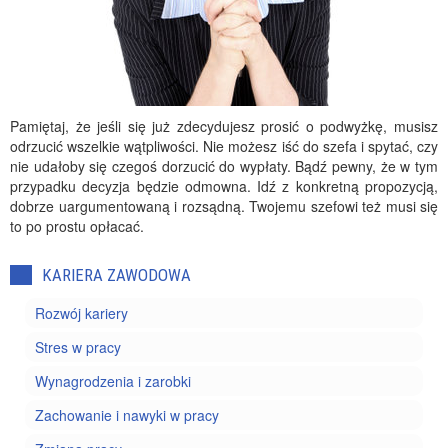
Pamiętaj, że jeśli się już zdecydujesz prosić o podwyżkę, musisz
odrzucić wszelkie wątpliwości. Nie możesz iść do szefa i spytać, czy
nie udałoby się czegoś dorzucić do wypłaty. Bądź pewny, że w tym
przypadku decyzja będzie odmowna. Idź z konkretną propozycją,
dobrze uargumentowaną i rozsądną. Twojemu szefowi też musi się
to po prostu opłacać.
KARIERA ZAWODOWA
Rozwój kariery
Stres w pracy
Wynagrodzenia i zarobki
Zachowanie i nawyki w pracy