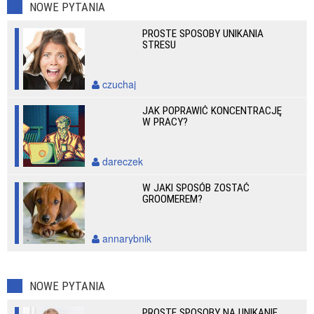
NOWE PYTANIA
PROSTE SPOSOBY UNIKANIA
STRESU
czuchaj
JAK POPRAWIĆ KONCENTRACJĘ
W PRACY?
dareczek
W JAKI SPOSÓB ZOSTAĆ
GROOMEREM?
annarybnik
NOWE PYTANIA
PROSTE SPOSOBY NA UNIKANIE