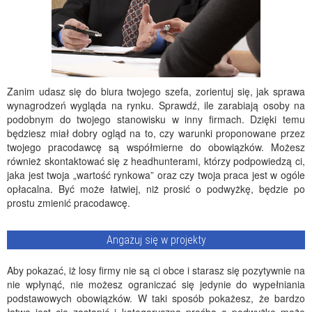
Zanim udasz się do biura twojego szefa, zorientuj się, jak sprawa
wynagrodzeń wygląda na rynku. Sprawdź, ile zarabiają osoby na
podobnym do twojego stanowisku w inny firmach. Dzięki temu
będziesz miał dobry ogląd na to, czy warunki proponowane przez
twojego pracodawcę są współmierne do obowiązków. Możesz
również skontaktować się z headhunterami, którzy podpowiedzą ci,
jaka jest twoja „wartość rynkowa” oraz czy twoja praca jest w ogóle
opłacalna. Być może łatwiej, niż prosić o podwyżkę, będzie po
prostu zmienić pracodawcę.
Angażuj się w projekty
Aby pokazać, iż losy firmy nie są ci obce i starasz się pozytywnie na
nie wpłynąć, nie możesz ograniczać się jedynie do wypełniania
podstawowych obowiązków. W taki sposób pokażesz, że bardzo