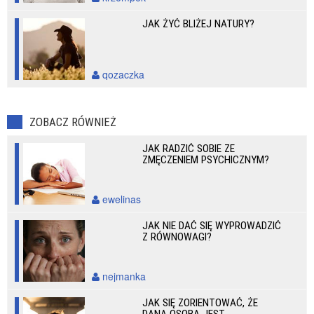
JAK ŻYĆ BLIŻEJ NATURY?
qozaczka
ZOBACZ RÓWNIEŻ
JAK RADZIĆ SOBIE ZE
ZMĘCZENIEM PSYCHICZNYM?
ewelinas
JAK NIE DAĆ SIĘ WYPROWADZIĆ
Z RÓWNOWAGI?
nejmanka
JAK SIĘ ZORIENTOWAĆ, ŻE