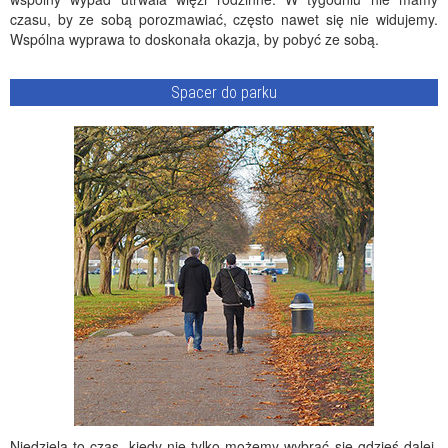
czasu, by ze sobą porozmawiać, często nawet się nie widujemy.
Wspólna wyprawa to doskonała okazja, by pobyć ze sobą.
Spacer do parku
Niedziela to czas, kiedy nie tylko możemy wybrać się gdzieś dalej,