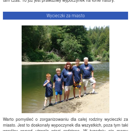
tam czas. To już jest prawdziwy wypoczynek na łonie natury.
Wycieczki za miasto
Warto pomyśleć o zorganizowaniu dla całej rodziny wycieczki za
miasto. Jest to doskonały wypoczynek dla wszystkich, poza tym taki
wspólny wypad utrwala więzi rodzinne. W tygodniu nie mamy