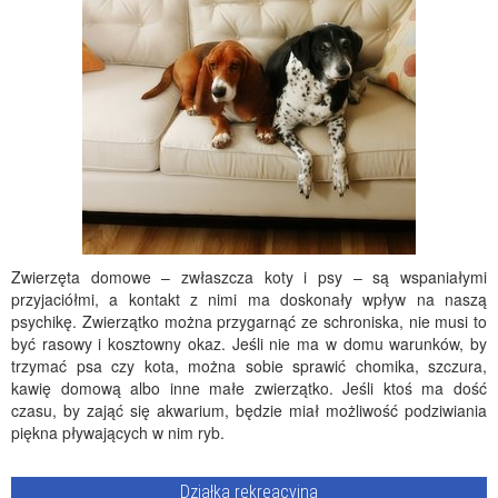
Zwierzęta domowe – zwłaszcza koty i psy – są wspaniałymi
przyjaciółmi, a kontakt z nimi ma doskonały wpływ na naszą
psychikę. Zwierzątko można przygarnąć ze schroniska, nie musi to
być rasowy i kosztowny okaz. Jeśli nie ma w domu warunków, by
trzymać psa czy kota, można sobie sprawić chomika, szczura,
kawię domową albo inne małe zwierzątko. Jeśli ktoś ma dość
czasu, by zająć się akwarium, będzie miał możliwość podziwiania
piękna pływających w nim ryb.
Działka rekreacyjna