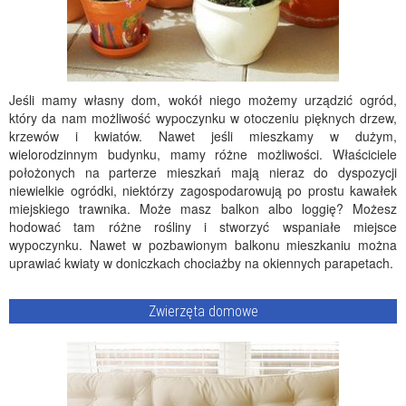
Jeśli mamy własny dom, wokół niego możemy urządzić ogród,
który da nam możliwość wypoczynku w otoczeniu pięknych drzew,
krzewów i kwiatów. Nawet jeśli mieszkamy w dużym,
wielorodzinnym budynku, mamy różne możliwości. Właściciele
położonych na parterze mieszkań mają nieraz do dyspozycji
niewielkie ogródki, niektórzy zagospodarowują po prostu kawałek
miejskiego trawnika. Może masz balkon albo loggię? Możesz
hodować tam różne rośliny i stworzyć wspaniałe miejsce
wypoczynku. Nawet w pozbawionym balkonu mieszkaniu można
uprawiać kwiaty w doniczkach chociażby na okiennych parapetach.
Zwierzęta domowe