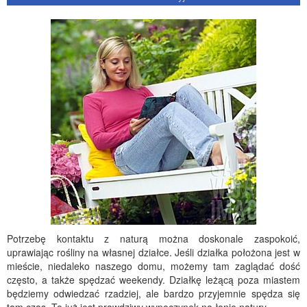
Potrzebę kontaktu z naturą można doskonale zaspokoić,
uprawiając rośliny na własnej działce. Jeśli działka położona jest w
mieście, niedaleko naszego domu, możemy tam zaglądać dość
często, a także spędzać weekendy. Działkę leżącą poza miastem
będziemy odwiedzać rzadziej, ale bardzo przyjemnie spędza się