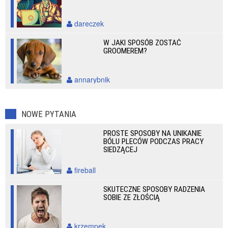
dareczek
W JAKI SPOSÓB ZOSTAĆ
GROOMEREM?
annarybnik
NOWE PYTANIA
PROSTE SPOSOBY NA UNIKANIE
BÓLU PLECÓW PODCZAS PRACY
SIEDZĄCEJ
fireball
SKUTECZNE SPOSOBY RADZENIA
SOBIE ZE ZŁOŚCIĄ
krzempek