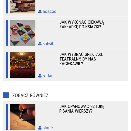
adacool
JAK WYKONAĆ CIEKAWĄ
ZAKŁADKĘ DO KSIĄŻKI?
katwit
JAK WYBRAĆ SPEKTAKL
TEATRALNY, BY NAS
ZACIEKAWIŁ?
rarka
ZOBACZ RÓWNIEŻ
JAK OPANOWAĆ SZTUKĘ
PISANIA WIERSZY?
stanik