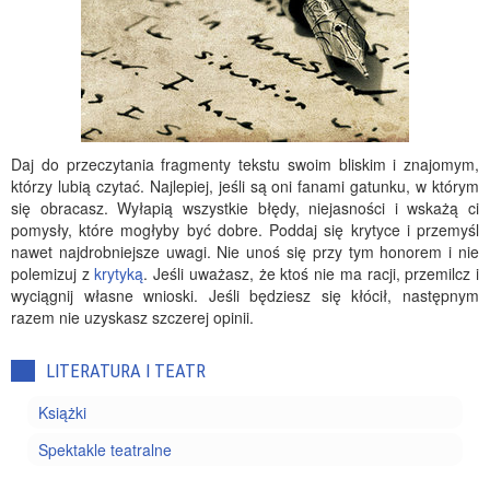
Daj do przeczytania fragmenty tekstu swoim bliskim i znajomym,
którzy lubią czytać. Najlepiej, jeśli są oni fanami gatunku, w którym
się obracasz. Wyłapią wszystkie błędy, niejasności i wskażą ci
pomysły, które mogłyby być dobre. Poddaj się krytyce i przemyśl
nawet najdrobniejsze uwagi. Nie unoś się przy tym honorem i nie
polemizuj z
krytyką
. Jeśli uważasz, że ktoś nie ma racji, przemilcz i
wyciągnij własne wnioski. Jeśli będziesz się kłócił, następnym
razem nie uzyskasz szczerej opinii.
LITERATURA I TEATR
Książki
Spektakle teatralne