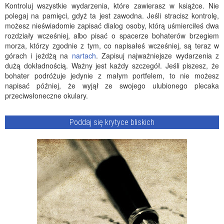
Kontroluj wszystkie wydarzenia, które zawierasz w książce. Nie
polegaj na pamięci, gdyż ta jest zawodna. Jeśli stracisz kontrolę,
możesz nieświadomie zapisać dialog osoby, którą uśmierciłeś dwa
rozdziały wcześniej, albo pisać o spacerze bohaterów brzegiem
morza, którzy zgodnie z tym, co napisałeś wcześniej, są teraz w
górach i jeżdżą na
nartach
. Zapisuj najważniejsze wydarzenia z
dużą dokładnością. Ważny jest każdy szczegół. Jeśli piszesz, że
bohater podróżuje jedynie z małym portfelem, to nie możesz
napisać później, że wyjął ze swojego ulubionego plecaka
przeciwsłoneczne okulary.
Poddaj się krytyce bliskich