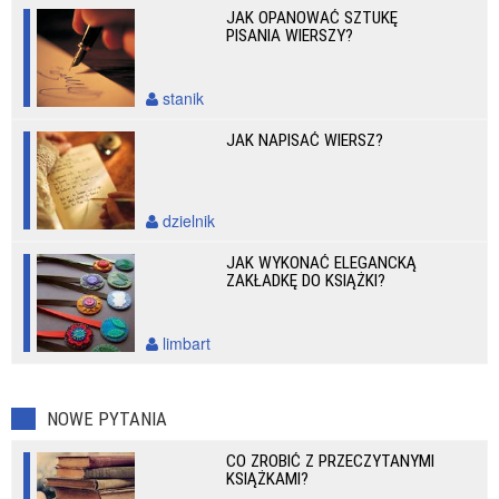
JAK OPANOWAĆ SZTUKĘ
PISANIA WIERSZY?
stanik
JAK NAPISAĆ WIERSZ?
dzielnik
JAK WYKONAĆ ELEGANCKĄ
ZAKŁADKĘ DO KSIĄŻKI?
limbart
NOWE PYTANIA
CO ZROBIĆ Z PRZECZYTANYMI
KSIĄŻKAMI?