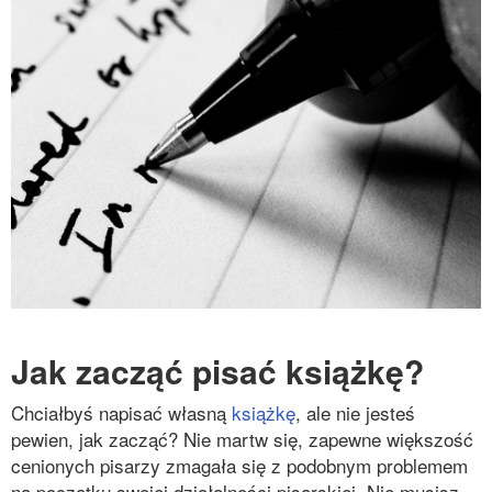
Jak zacząć pisać książkę?
Chciałbyś napisać własną
książkę
, ale nie jesteś
pewien, jak zacząć? Nie martw się, zapewne większość
cenionych pisarzy zmagała się z podobnym problemem
na początku swojej działalności pisarskiej. Nie musisz