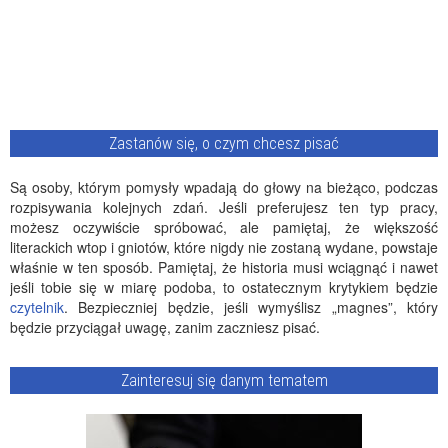
Zastanów się, o czym chcesz pisać
Są osoby, którym pomysły wpadają do głowy na bieżąco, podczas
rozpisywania kolejnych zdań. Jeśli preferujesz ten typ pracy,
możesz oczywiście spróbować, ale pamiętaj, że większość
literackich wtop i gniotów, które nigdy nie zostaną wydane, powstaje
właśnie w ten sposób. Pamiętaj, że historia musi wciągnąć i nawet
jeśli tobie się w miarę podoba, to ostatecznym krytykiem będzie
czytelnik
. Bezpieczniej będzie, jeśli wymyślisz „magnes”, który
będzie przyciągał uwagę, zanim zaczniesz pisać.
Zainteresuj się danym tematem