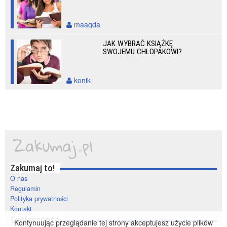
maagda
JAK WYBRAĆ KSIĄŻKĘ
SWOJEMU CHŁOPAKOWI?
konik
Zakumaj to!
O nas
Regulamin
Polityka prywatności
Kontakt
Społeczność
Kontynuując przeglądanie tej strony akceptujesz użycie plików