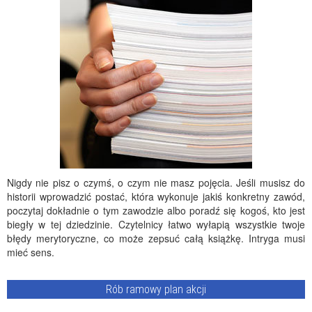
Nigdy nie pisz o czymś, o czym nie masz pojęcia. Jeśli musisz do
historii wprowadzić postać, która wykonuje jakiś konkretny zawód,
poczytaj dokładnie o tym zawodzie albo poradź się kogoś, kto jest
biegły w tej dziedzinie. Czytelnicy łatwo wyłapią wszystkie twoje
błędy merytoryczne, co może zepsuć całą książkę. Intryga musi
mieć sens.
Rób ramowy plan akcji