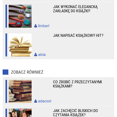
JAK WYKONAĆ ELEGANCKĄ
ZAKŁADKĘ DO KSIĄŻKI?
limbart
JAK NAPISAĆ KSIĄŻKOWY HIT?
alcia
ZOBACZ RÓWNIEŻ
CO ZROBIĆ Z PRZECZYTANYMI
KSIĄŻKAMI?
adacool
JAK ZACHĘCIĆ BLISKICH DO
CZYTANIA KSIĄŻEK?