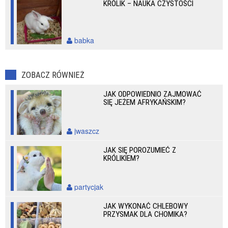
KRÓLIK – NAUKA CZYSTOŚCI
babka
ZOBACZ RÓWNIEŻ
JAK ODPOWIEDNIO ZAJMOWAĆ
SIĘ JEŻEM AFRYKAŃSKIM?
jwaszcz
JAK SIĘ POROZUMIEĆ Z
KRÓLIKIEM?
partycjak
JAK WYKONAĆ CHLEBOWY
PRZYSMAK DLA CHOMIKA?