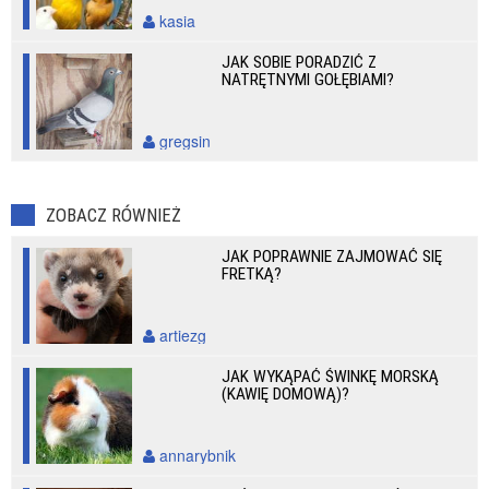
kasia
JAK SOBIE PORADZIĆ Z
NATRĘTNYMI GOŁĘBIAMI?
gregsin
ZOBACZ RÓWNIEŻ
JAK POPRAWNIE ZAJMOWAĆ SIĘ
FRETKĄ?
artiezg
JAK WYKĄPAĆ ŚWINKĘ MORSKĄ
(KAWIĘ DOMOWĄ)?
annarybnik