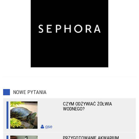
NOWE PYTANIA
CZYM ODŻYWIAĆ ŻÓŁWIA
WODNEGO?
gse
PRZYGOTOWANIE AKWARIUM