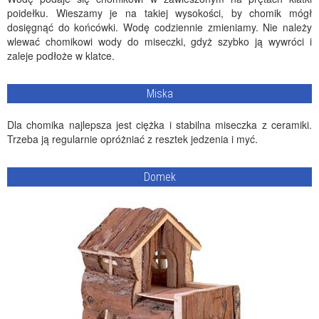
poidełku. Wieszamy je na takiej wysokości, by chomik mógł
dosięgnąć do końcówki. Wodę codziennie zmieniamy. Nie należy
wlewać chomikowi wody do miseczki, gdyż szybko ją wywróci i
zaleje podłoże w klatce.
Miska
Dla chomika najlepsza jest ciężka i stabilna miseczka z ceramiki.
Trzeba ją regularnie opróżniać z resztek jedzenia i myć.
Domek