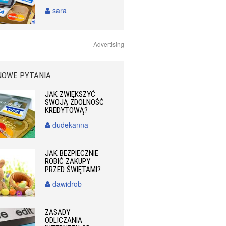
sara
Advertising
NOWE PYTANIA
JAK ZWIĘKSZYĆ
SWOJĄ ZDOLNOŚĆ
KREDYTOWĄ?
dudekanna
JAK BEZPIECZNIE
ROBIĆ ZAKUPY
PRZED ŚWIĘTAMI?
dawidrob
ZASADY
ODLICZANIA