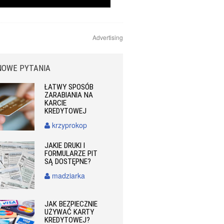
Advertising
NOWE PYTANIA
ŁATWY SPOSÓB
ZARABIANIA NA
KARCIE
KREDYTOWEJ
krzyprokop
JAKIE DRUKI I
FORMULARZE PIT
SĄ DOSTĘPNE?
madziarka
JAK BEZPIECZNIE
UŻYWAĆ KARTY
KREDYTOWEJ?