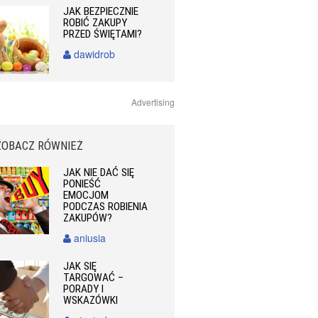
JAK BEZPIECZNIE
ROBIĆ ZAKUPY
PRZED ŚWIĘTAMI?
dawidrob
Advertising
ZOBACZ RÓWNIEŻ
JAK NIE DAĆ SIĘ
PONIEŚĆ
EMOCJOM
PODCZAS ROBIENIA
ZAKUPÓW?
aniusia
JAK SIĘ
TARGOWAĆ –
PORADY I
WSKAZÓWKI