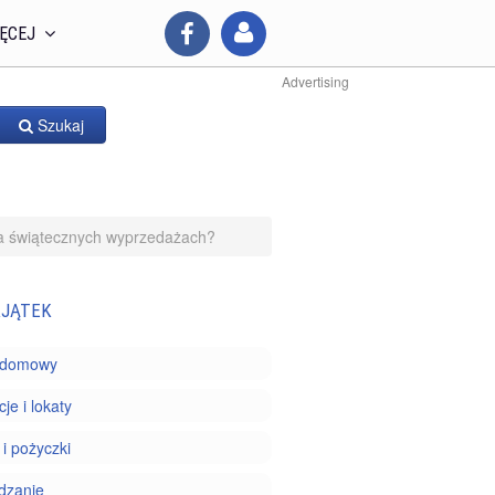
ĘCEJ
Advertising
Szukaj
na świątecznych wyprzedażach?
JĄTEK
 domowy
je i lokaty
 i pożyczki
dzanie