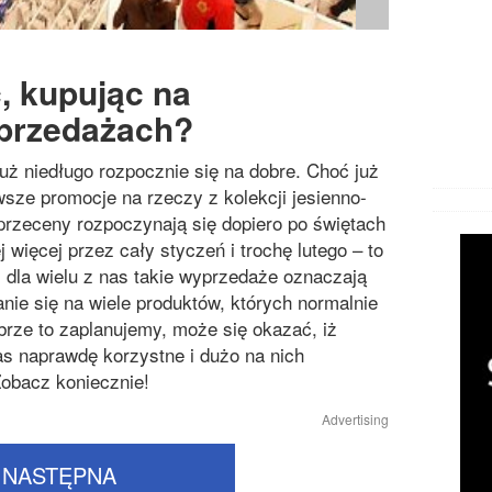
, kupując na
przedażach?
ż niedługo rozpocznie się na dobre. Choć już
wsze promocje na rzeczy z kolekcji jesienno-
przeceny rozpoczynają się dopiero po świętach
 więcej przez cały styczeń i trochę lutego – to
, dla wielu z nas takie wyprzedaże oznaczają
nie się na wiele produktów, których normalnie
obrze to zaplanujemy, może się okazać, iż
s naprawdę korzystne i dużo na nich
Zobacz koniecznie!
Advertising
NASTĘPNA