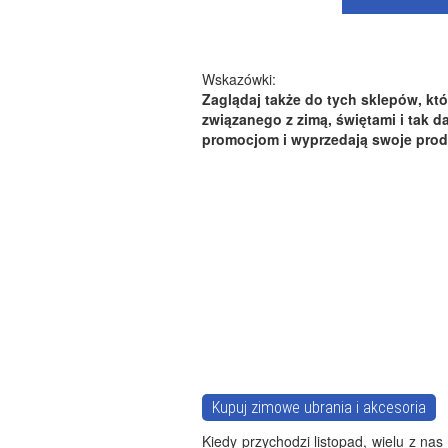
Wskazówki:
Zaglądaj także do tych sklepów, kt
związanego z zimą, świętami i tak d
promocjom i wyprzedają swoje prod
Kupuj zimowe ubrania i akcesoria
Kiedy przychodzi listopad, wielu z nas