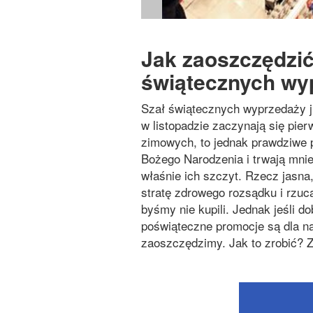
Jak zaoszczędzić
świątecznych wy
Szał świątecznych wyprzedaży ju
w listopadzie zaczynają się pier
zimowych, to jednak prawdziwe 
Bożego Narodzenia i trwają mniej
właśnie ich szczyt. Rzecz jasna
stratę zdrowego rozsądku i rzuca
byśmy nie kupili. Jednak jeśli d
poświąteczne promocje są dla na
zaoszczędzimy. Jak to zrobić? 