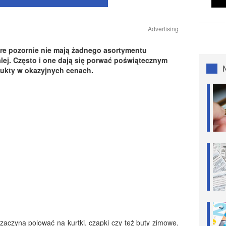
Advertising
óre pozornie nie mają żadnego asortymentu
alej. Często i one dają się porwać poświątecznym
ukty w okazyjnych cenach.
 zaczyna polować na kurtki, czapki czy też buty zimowe.