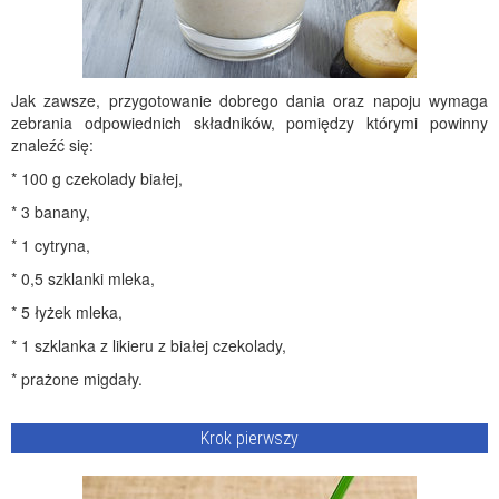
Jak zawsze, przygotowanie dobrego dania oraz napoju wymaga
zebrania odpowiednich składników, pomiędzy którymi powinny
znaleźć się:
* 100 g czekolady białej,
* 3 banany,
* 1 cytryna,
* 0,5 szklanki mleka,
* 5 łyżek mleka,
* 1 szklanka z likieru z białej czekolady,
* prażone migdały.
Krok pierwszy