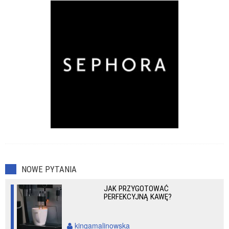
NOWE PYTANIA
JAK PRZYGOTOWAĆ
PERFEKCYJNĄ KAWĘ?
kingamalinowska