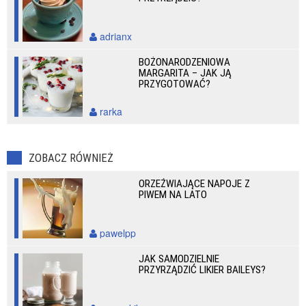
adrianx
BOŻONARODZENIOWA
MARGARITA – JAK JĄ
PRZYGOTOWAĆ?
rarka
ZOBACZ RÓWNIEŻ
ORZEŹWIAJĄCE NAPOJE Z
PIWEM NA LATO
pawelpp
JAK SAMODZIELNIE
PRZYRZĄDZIĆ LIKIER BAILEYS?