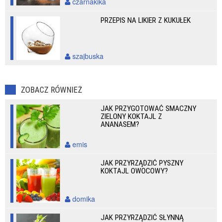
czarnakika
PRZEPIS NA LIKIER Z KUKUŁEK
szajbuska
ZOBACZ RÓWNIEŻ
JAK PRZYGOTOWAĆ SMACZNY
ZIELONY KOKTAJL Z
ANANASEM?
emis
JAK PRZYRZĄDZIĆ PYSZNY
KOKTAJL OWOCOWY?
domika
JAK PRZYRZĄDZIĆ SŁYNNĄ