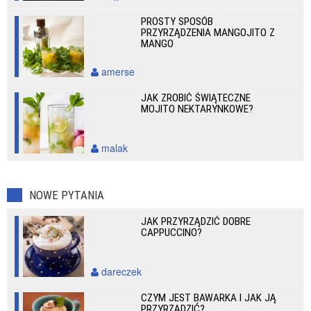
PROSTY SPOSÓB
PRZYRZĄDZENIA MANGOJITO Z
MANGO
amerse
JAK ZROBIĆ ŚWIĄTECZNE
MOJITO NEKTARYNKOWE?
malak
NOWE PYTANIA
JAK PRZYRZĄDZIĆ DOBRE
CAPPUCCINO?
dareczek
CZYM JEST BAWARKA I JAK JĄ
PRZYRZĄDZIĆ?