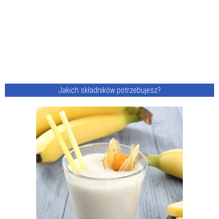
Jakich składników potrzebujesz?