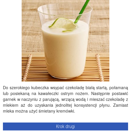
Do szerokiego kubeczka wsypać czekoladę białą startą, połamaną
lub posiekaną na kawałeczki ostrym nożem. Następnie postawić
garnek w naczyniu z parującą, wrzącą wodą i mieszać czekoladę z
mlekiem aż do uzyskania jednolitej konsystencji płynu. Zamiast
mleka można użyć śmietany kremówki.
Krok drugi