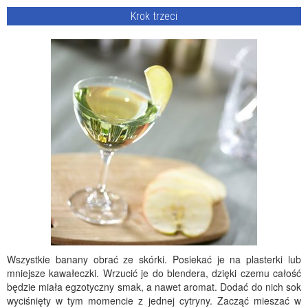
Krok trzeci
Wszystkie banany obrać ze skórki. Posiekać je na plasterki lub
mniejsze kawałeczki. Wrzucić je do blendera, dzięki czemu całość
będzie miała egzotyczny smak, a nawet aromat. Dodać do nich sok
wyciśnięty w tym momencie z jednej cytryny. Zacząć mieszać w