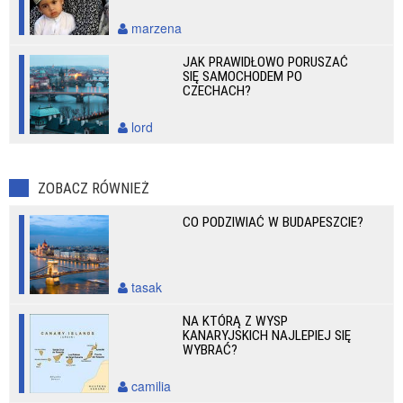
marzena
JAK PRAWIDŁOWO PORUSZAĆ
SIĘ SAMOCHODEM PO
CZECHACH?
lord
ZOBACZ RÓWNIEŻ
CO PODZIWIAĆ W BUDAPESZCIE?
tasak
NA KTÓRĄ Z WYSP
KANARYJSKICH NAJLEPIEJ SIĘ
WYBRAĆ?
camilia