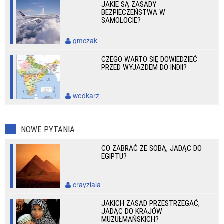
JAKIE SĄ ZASADY
BEZPIECZEŃSTWA W
SAMOLOCIE?
gmczak
CZEGO WARTO SIĘ DOWIEDZIEĆ
PRZED WYJAZDEM DO INDII?
wedkarz
NOWE PYTANIA
CO ZABRAĆ ZE SOBĄ, JADĄC DO
EGIPTU?
crayzlala
JAKICH ZASAD PRZESTRZEGAĆ,
JADĄC DO KRAJÓW
MUZUŁMAŃSKICH?