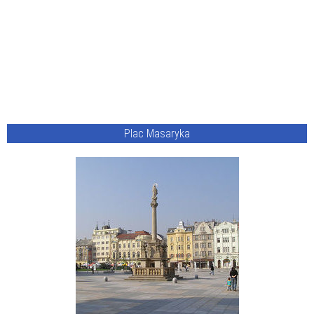
Plac Masaryka