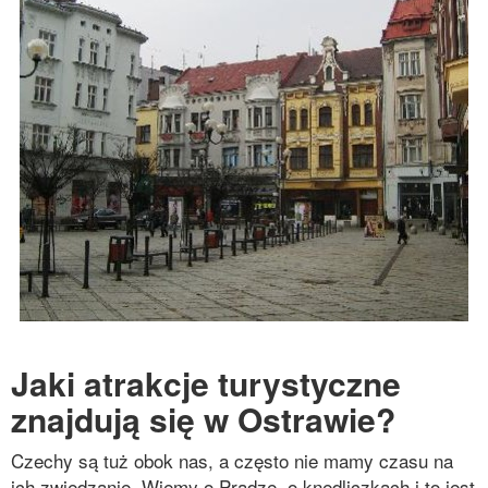
Jaki atrakcje turystyczne
znajdują się w Ostrawie?
Czechy są tuż obok nas, a często nie mamy czasu na
ich zwiedzanie. Wiemy o Pradze, o knedliczkach i to jest