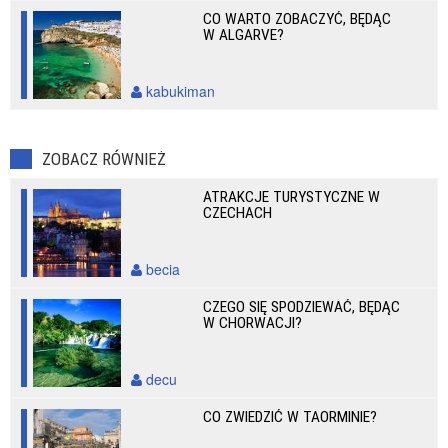
CO WARTO ZOBACZYĆ, BĘDĄC
W ALGARVE?
kabukiman
ZOBACZ RÓWNIEŻ
ATRAKCJE TURYSTYCZNE W
CZECHACH
becia
CZEGO SIĘ SPODZIEWAĆ, BĘDĄC
W CHORWACJI?
decu
CO ZWIEDZIĆ W TAORMINIE?