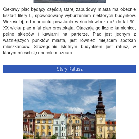
Ciekawy plac będący częścią starej zabudowy miasta ma obecnie
kształt litery L, spowodowany wyburzeniem niektórych budynków.
Wcześniej, od momentu powstania w średniowieczu aż do lat 60.
XX wieku plac miał plan prostokąta. Otaczają go liczne kamienice,
pełne sklepów i kawiarni na parterze. Plac jest jednym z
ważniejszych punktów miasta, jest również miejscem spotkań
mieszkańców. Szczególnie istotnym budynkiem jest ratusz, w
którym mieści się obecnie muzeum.
Stary Ratusz