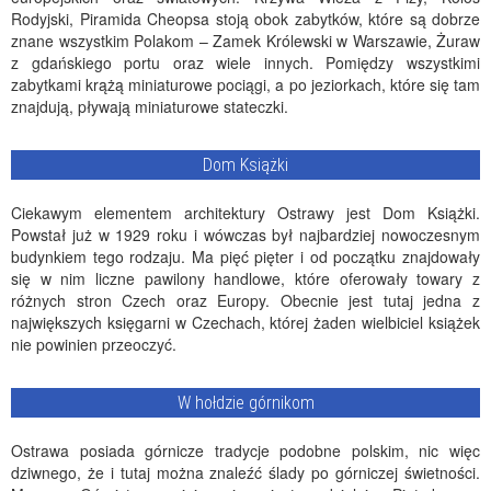
Rodyjski, Piramida Cheopsa stoją obok zabytków, które są dobrze
znane wszystkim Polakom – Zamek Królewski w Warszawie, Żuraw
z gdańskiego portu oraz wiele innych. Pomiędzy wszystkimi
zabytkami krążą miniaturowe pociągi, a po jeziorkach, które się tam
znajdują, pływają miniaturowe stateczki.
Dom Książki
Ciekawym elementem architektury Ostrawy jest Dom Książki.
Powstał już w 1929 roku i wówczas był najbardziej nowoczesnym
budynkiem tego rodzaju. Ma pięć pięter i od początku znajdowały
się w nim liczne pawilony handlowe, które oferowały towary z
różnych stron Czech oraz Europy. Obecnie jest tutaj jedna z
największych księgarni w Czechach, której żaden wielbiciel książek
nie powinien przeoczyć.
W hołdzie górnikom
Ostrawa posiada górnicze tradycje podobne polskim, nic więc
dziwnego, że i tutaj można znaleźć ślady po górniczej świetności.