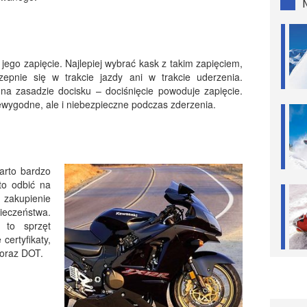
ego zapięcie. Najlepiej wybrać kask z takim zapięciem,
zepnie się w trakcie jazdy ani w trakcie uderzenia.
na zasadzie docisku – dociśnięcie powoduje zapięcie.
iewygodne, ale i niebezpieczne podczas zderzenia.
arto bardzo
to odbić na
t zakupienie
ieczeństwa.
 to sprzęt
certyfikaty,
 oraz DOT.