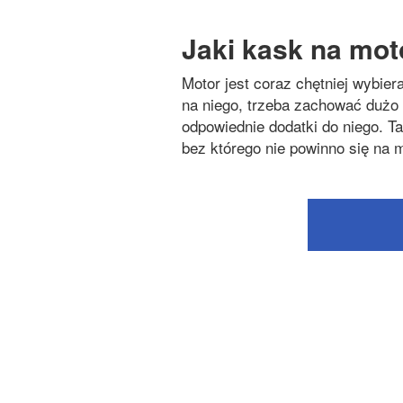
Jaki kask na mot
Motor jest coraz chętniej wybie
na niego, trzeba zachować dużo r
odpowiednie dodatki do niego. T
bez którego nie powinno się na 