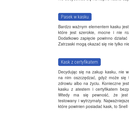
Pasek w kasku
Bardzo ważnym elementem kasku jest j
które jest szerokie, mocne i nie ro
Dodatkowo zapięcie powinno działać 
Zatrzaski mogą okazać się nie tylko n
Kask z certyfikatem
Decydując się na zakup kasku, nie w
na nim oszczędzać, gdyż może się 
zdrowiu albo na życiu. Konieczne jes
kasku z atestem i certyfikatem bezp
Wtedy ma się pewność, że jest
testowany i wytrzymały. Najważniejsze 
które powinien posiadać kask, to Snell