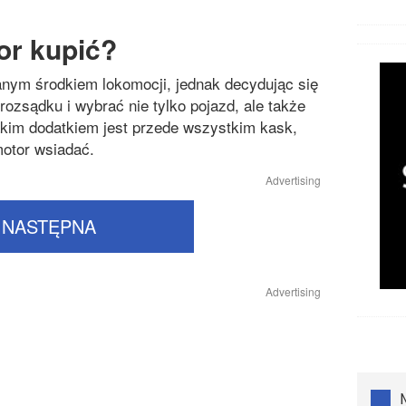
or kupić?
ranym środkiem lokomocji, jednak decydując się
ozsądku i wybrać nie tylko pojazd, ale także
akim dodatkiem jest przede wszystkim kask,
motor wsiadać.
Advertising
NASTĘPNA
Advertising