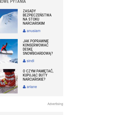
NOWE PYTANIA
ZASADY
BEZPIECZEŃSTWA
NA STOKU
NARCIARSKIM
anusiam
JAK POPRAWNIE
KONSERWOWAĆ
DESKĘ
SNOWBOARDOWĄ?
sindi
O CZYM PAMIĘTAĆ,
KUPUJĄC BUTY
NARCIARSKIE?
ariane
Advertising