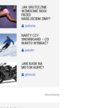
JAK SKUTECZNIE
WZMOCNIĆ NOGI
PRZED
NADEJŚCIEM ZIMY?
sobota
NARTY CZY
SNOWBOARD – CO
WARTO WYBRAĆ?
paulin
JAKI KASK NA
MOTOR KUPIĆ?
ghoust
Advertising