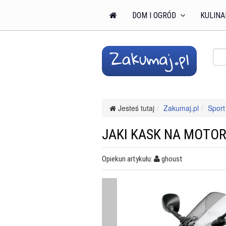
DOM I OGRÓD
KULINA
Jesteś tutaj
Zakumaj.pl
Sport 
JAKI KASK NA MOTOR
Opiekun artykułu:
ghoust