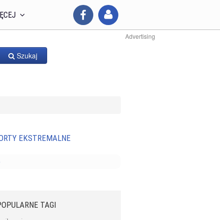
ĘCEJ
Advertising
Szukaj
ORTY EKSTREMALNE
e
POPULARNE TAGI