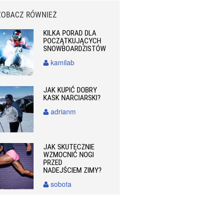
ZOBACZ RÓWNIEŻ
KILKA PORAD DLA
POCZĄTKUJĄCYCH
SNOWBOARDZISTÓW
kamilab
JAK KUPIĆ DOBRY
KASK NARCIARSKI?
adrianm
JAK SKUTECZNIE
WZMOCNIĆ NOGI
PRZED
NADEJŚCIEM ZIMY?
sobota