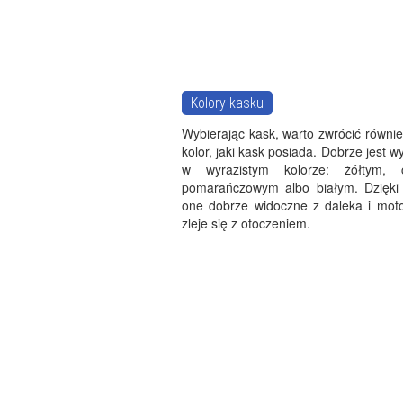
Kolory kasku
Wybierając kask, warto zwrócić równi
kolor, jaki kask posiada. Dobrze jest w
w wyrazistym kolorze: żółtym, 
pomarańczowym albo białym. Dzięki
one dobrze widoczne z daleka i motoc
zleje się z otoczeniem.