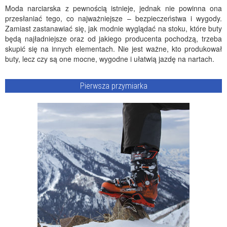
Moda narciarska z pewnością istnieje, jednak nie powinna ona
przesłaniać tego, co najważniejsze – bezpieczeństwa i wygody.
Zamiast zastanawiać się, jak modnie wyglądać na stoku, które buty
będą najładniejsze oraz od jakiego producenta pochodzą, trzeba
skupić się na innych elementach. Nie jest ważne, kto produkował
buty, lecz czy są one mocne, wygodne i ułatwią jazdę na nartach.
Pierwsza przymiarka