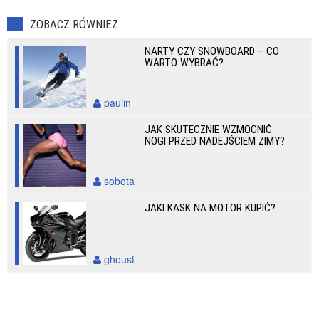
ZOBACZ RÓWNIEŻ
NARTY CZY SNOWBOARD – CO
WARTO WYBRAĆ?
paulin
JAK SKUTECZNIE WZMOCNIĆ
NOGI PRZED NADEJŚCIEM ZIMY?
sobota
JAKI KASK NA MOTOR KUPIĆ?
ghoust