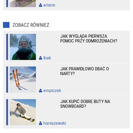
ariane
ZOBACZ RÓWNIEŻ
JAK WYGLĄDA PIERWSZA
POMOC PRZY ODMROŻENIACH?
ibak
JAK PRAWIDŁOWO DBAĆ O
NARTY?
empiczek
JAK KUPIĆ DOBRE BUTY NA
SNOWBOARD?
haniszewski