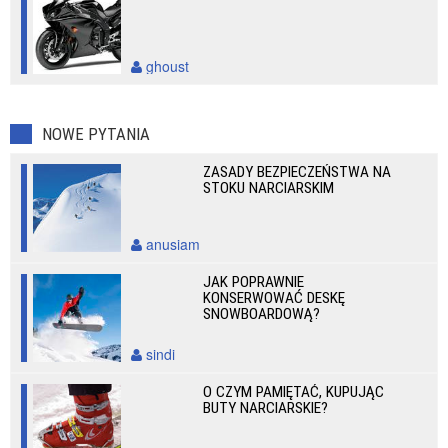
ghoust
NOWE PYTANIA
ZASADY BEZPIECZEŃSTWA NA
STOKU NARCIARSKIM
anusiam
JAK POPRAWNIE
KONSERWOWAĆ DESKĘ
SNOWBOARDOWĄ?
sindi
O CZYM PAMIĘTAĆ, KUPUJĄC
BUTY NARCIARSKIE?