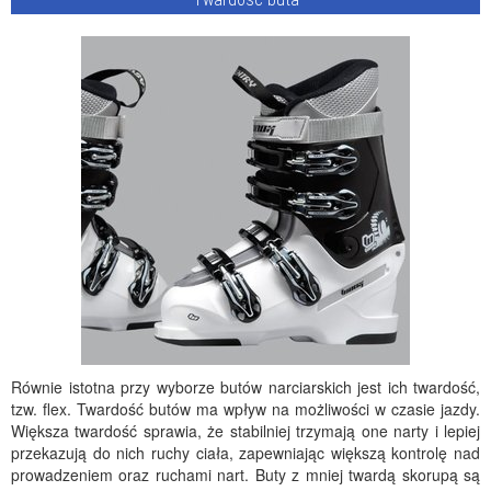
Równie istotna przy wyborze butów narciarskich jest ich twardość,
tzw. flex. Twardość butów ma wpływ na możliwości w czasie jazdy.
Większa twardość sprawia, że stabilniej trzymają one narty i lepiej
przekazują do nich ruchy ciała, zapewniając większą kontrolę nad
prowadzeniem oraz ruchami nart. Buty z mniej twardą skorupą są