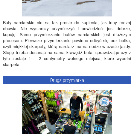
Buty narciarskie nie są tak proste do kupienia, jak inny rodzaj
obuwia. Nie wystarczy przymierzyć i powiedzieć: jest dobrze,
kupuję. Samo przymierzanie butów narciarskich jest dłuższym
procesem. Pierwsze przymierzanie powinno odbyć się bez botka,
czyli miękkiej skarpety, którą narciarz ma na nodze w czasie jazdy.
Stopę trzeba dosunąć na samą krawędź buta, sprawdzając czy z
tyłu zostaje 1 – 2 centymetry wolnego miejsca, które wypełni
skarpeta.
Druga przymiarka