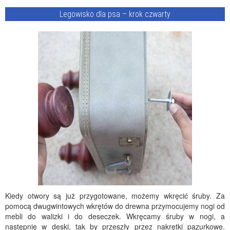
Legowisko dla psa – krok czwarty
Kiedy otwory są już przygotowane, możemy wkręcić śruby. Za
pomocą dwugwintowych wkrętów do drewna przymocujemy nogi od
mebli do walizki i do deseczek. Wkręcamy śruby w nogi, a
następnie w deski, tak by przeszły przez nakrętki pazurkowe.