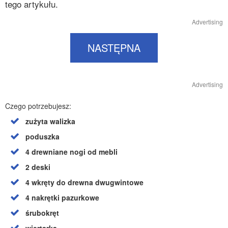
tego artykułu.
Advertising
NASTĘPNA
Advertising
Czego potrzebujesz:
zużyta walizka
poduszka
4 drewniane nogi od mebli
2 deski
4 wkręty do drewna dwugwintowe
4 nakrętki pazurkowe
śrubokręt