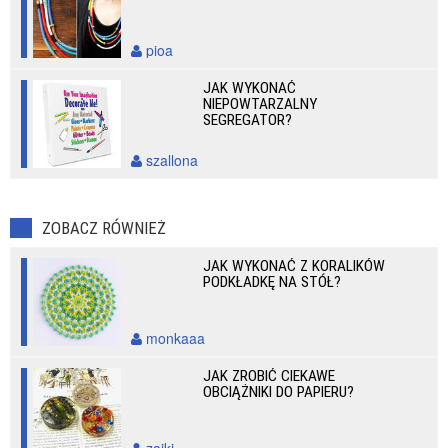
pioa
JAK WYKONAĆ
NIEPOWTARZALNY
SEGREGATOR?
szallona
ZOBACZ RÓWNIEŻ
JAK WYKONAĆ Z KORALIKÓW
PODKŁADKĘ NA STÓŁ?
monkaaa
JAK ZROBIĆ CIEKAWE
OBCIĄŻNIKI DO PAPIERU?