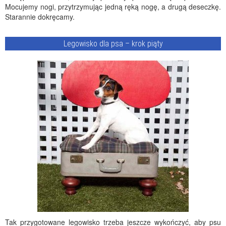
Mocujemy nogi, przytrzymując jedną ręką nogę, a drugą deseczkę.
Starannie dokręcamy.
Legowisko dla psa – krok piąty
Tak przygotowane legowisko trzeba jeszcze wykończyć, aby psu