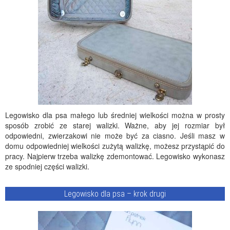
Legowisko dla psa małego lub średniej wielkości można w prosty
sposób zrobić ze starej walizki. Ważne, aby jej rozmiar był
odpowiedni, zwierzakowi nie może być za ciasno. Jeśli masz w
domu odpowiedniej wielkości zużytą walizkę, możesz przystąpić do
pracy. Najpierw trzeba walizkę zdemontować. Legowisko wykonasz
ze spodniej części walizki.
Legowisko dla psa – krok drugi