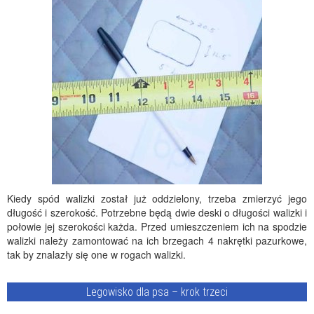
Kiedy spód walizki został już oddzielony, trzeba zmierzyć jego
długość i szerokość. Potrzebne będą dwie deski o długości walizki i
połowie jej szerokości każda. Przed umieszczeniem ich na spodzie
walizki należy zamontować na ich brzegach 4 nakrętki pazurkowe,
tak by znalazły się one w rogach walizki.
Legowisko dla psa – krok trzeci