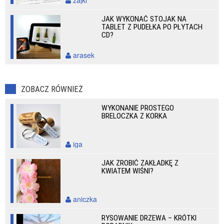
zajki
JAK WYKONAĆ STOJAK NA
TABLET Z PUDEŁKA PO PŁYTACH
CD?
arasek
ZOBACZ RÓWNIEŻ
WYKONANIE PROSTEGO
BRELOCZKA Z KORKA
iga
JAK ZROBIĆ ZAKŁADKĘ Z
KWIATEM WIŚNI?
aniczka
RYSOWANIE DRZEWA – KRÓTKI