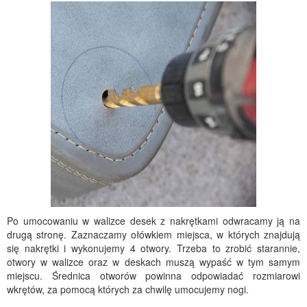
Po umocowaniu w walizce desek z nakrętkami odwracamy ją na
drugą stronę. Zaznaczamy ołówkiem miejsca, w których znajdują
się nakrętki i wykonujemy 4 otwory. Trzeba to zrobić starannie,
otwory w walizce oraz w deskach muszą wypaść w tym samym
miejscu. Średnica otworów powinna odpowiadać rozmiarowi
wkrętów, za pomocą których za chwilę umocujemy nogi.