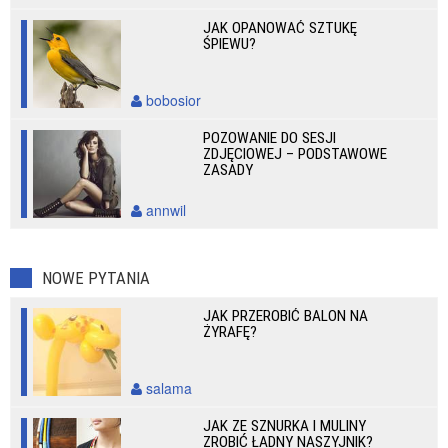
JAK OPANOWAĆ SZTUKĘ
ŚPIEWU?
bobosior
POZOWANIE DO SESJI
ZDJĘCIOWEJ – PODSTAWOWE
ZASADY
annwil
NOWE PYTANIA
JAK PRZEROBIĆ BALON NA
ŻYRAFĘ?
salama
JAK ZE SZNURKA I MULINY
ZROBIĆ ŁADNY NASZYJNIK?