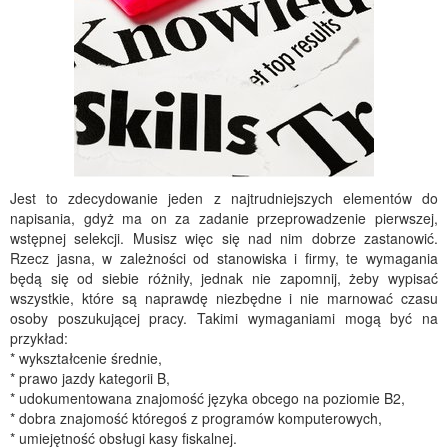
Jest to zdecydowanie jeden z najtrudniejszych elementów do
napisania, gdyż ma on za zadanie przeprowadzenie pierwszej,
wstępnej selekcji. Musisz więc się nad nim dobrze zastanowić.
Rzecz jasna, w zależności od stanowiska i firmy, te wymagania
będą się od siebie różniły, jednak nie zapomnij, żeby wypisać
wszystkie, które są naprawdę niezbędne i nie marnować czasu
osoby poszukującej pracy. Takimi wymaganiami mogą być na
przykład:
* wykształcenie średnie,
* prawo jazdy kategorii B,
* udokumentowana znajomość języka obcego na poziomie B2,
* dobra znajomość któregoś z programów komputerowych,
* umiejętność obsługi kasy fiskalnej.