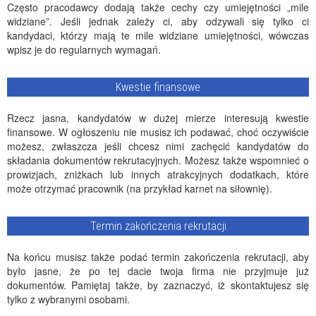
Często pracodawcy dodają także cechy czy umiejętności „mile
widziane”. Jeśli jednak zależy ci, aby odzywali się tylko ci
kandydaci, którzy mają te mile widziane umiejętności, wówczas
wpisz je do regularnych wymagań.
Kwestie finansowe
Rzecz jasna, kandydatów w dużej mierze interesują kwestie
finansowe. W ogłoszeniu nie musisz ich podawać, choć oczywiście
możesz, zwłaszcza jeśli chcesz nimi zachęcić kandydatów do
składania dokumentów rekrutacyjnych. Możesz także wspomnieć o
prowizjach, zniżkach lub innych atrakcyjnych dodatkach, które
może otrzymać pracownik (na przykład karnet na siłownię).
Termin zakończenia rekrutacji
Na końcu musisz także podać termin zakończenia rekrutacji, aby
było jasne, że po tej dacie twoja firma nie przyjmuje już
dokumentów. Pamiętaj także, by zaznaczyć, iż skontaktujesz się
tylko z wybranymi osobami.