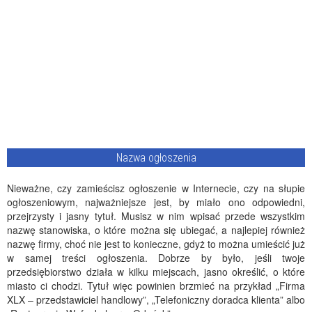
Nazwa ogłoszenia
Nieważne, czy zamieścisz ogłoszenie w Internecie, czy na słupie
ogłoszeniowym, najważniejsze jest, by miało ono odpowiedni,
przejrzysty i jasny tytuł. Musisz w nim wpisać przede wszystkim
nazwę stanowiska, o które można się ubiegać, a najlepiej również
nazwę firmy, choć nie jest to konieczne, gdyż to można umieścić już
w samej treści ogłoszenia. Dobrze by było, jeśli twoje
przedsiębiorstwo działa w kilku miejscach, jasno określić, o które
miasto ci chodzi. Tytuł więc powinien brzmieć na przykład „Firma
XLX – przedstawiciel handlowy”, „Telefoniczny doradca klienta” albo