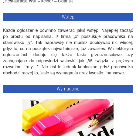
„Restauracja Wuf – kelner – Gdańsk”.
Wstęp
Każde ogłoszenie powinno zawierać jakiś wstęp. Najlepiej zacząć
po prostu od napisania, iż firma „x” poszukuje pracownika na
stanowisko „y”. Tak naprawdę nie musisz dopisywać nic więcej,
gdyż to, co na początek najważniejsze, już zawarłeś. W niektórych
ogłoszeniach dodaje się także takie grzecznościowe czy
zachęcające do odpowiedzi wstawki, jak „W związku z prężnym
rozwojem firmy…”. Nie jest to jednak konieczne, gdyż pracownika
obchodzi raczej to, jakie są wymagania oraz kwestie finansowe.
Wymagania