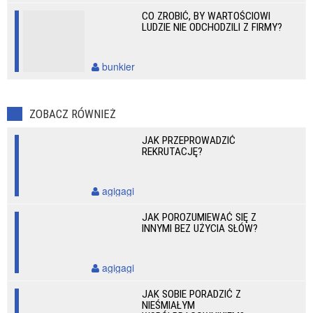
CO ZROBIĆ, BY WARTOŚCIOWI
LUDZIE NIE ODCHODZILI Z FIRMY?
bunkier
ZOBACZ RÓWNIEŻ
JAK PRZEPROWADZIĆ
REKRUTACJĘ?
agigagi
JAK POROZUMIEWAĆ SIĘ Z
INNYMI BEZ UŻYCIA SŁÓW?
agigagi
JAK SOBIE PORADZIĆ Z
NIEŚMIAŁYM