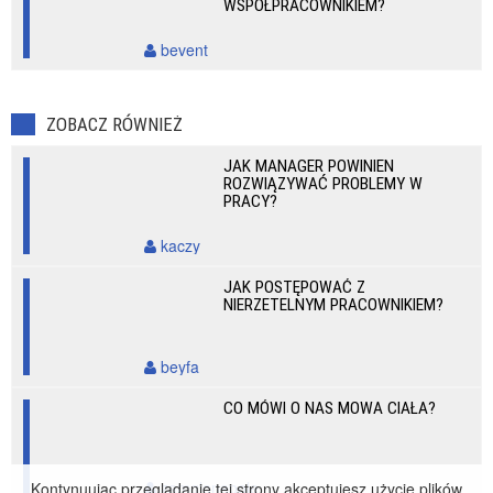
WSPÓŁPRACOWNIKIEM?
bevent
ZOBACZ RÓWNIEŻ
JAK MANAGER POWINIEN
ROZWIĄZYWAĆ PROBLEMY W
PRACY?
kaczy
JAK POSTĘPOWAĆ Z
NIERZETELNYM PRACOWNIKIEM?
beyfa
CO MÓWI O NAS MOWA CIAŁA?
zamglonepole
Kontynuując przeglądanie tej strony akceptujesz użycie plików