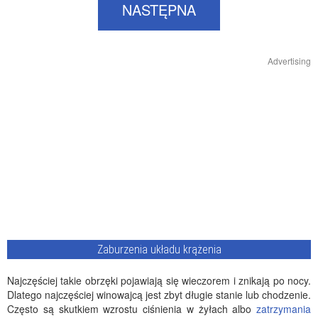
NASTĘPNA
Advertising
Zaburzenia układu krążenia
Najczęściej takie obrzęki pojawiają się wieczorem i znikają po nocy.
Dlatego najczęściej winowajcą jest zbyt długie stanie lub chodzenie.
Często są skutkiem wzrostu ciśnienia w żyłach albo
zatrzymania