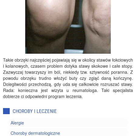
Takie obrzęki najczęściej pojawiają się w okolicy stawów łokciowych
i kolanowych, czasem problem dotyka stawy skokowe i całe stopy.
Zazwyczaj towarzyszy im ból, niekiedy tzw. sztywność poranna. Z
powodu obrzęku trudno włożyć buty czy zgiąć daną kończynę.
Dolegliwości przechodzą, gdy uda się całkowicie rozruszać stawy.
Rada: konieczna jest wizyta u reumatologa. Taki specjalista
dobierze ci odpowiedni program leczenia.
CHOROBY I LECZENIE
Alergie
Choroby dermatologiczne