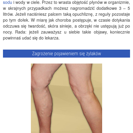
sodu
i wody w ciele. Przez to wrasta objętość płynów w organizmie,
w skrajnych przypadkach możesz nagromadzić dodatkowe 3 – 5
litrów. Jeżeli naciśniesz palcem taką opuchliznę, z reguły pozostaje
po tym dołek. W miarę jak choroba postępuje, w czasie dotykania
odczuwa się twardość, skóra sinieje, a obrzęki nie ustępują już po
nocy. Rada: jeżeli zauważysz u siebie takie objawy, koniecznie
powinnaś udać się do lekarza.
Zagrożenie pojawieniem się żylaków