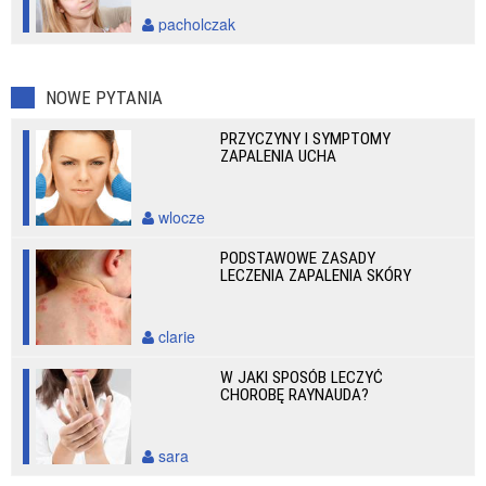
pacholczak
NOWE PYTANIA
PRZYCZYNY I SYMPTOMY
ZAPALENIA UCHA
wlocze
PODSTAWOWE ZASADY
LECZENIA ZAPALENIA SKÓRY
clarie
W JAKI SPOSÓB LECZYĆ
CHOROBĘ RAYNAUDA?
sara