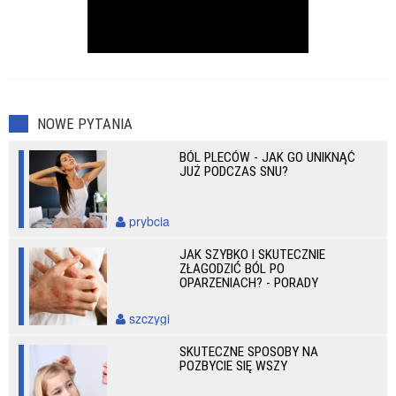
NOWE PYTANIA
BÓL PLECÓW - JAK GO UNIKNĄĆ
JUŻ PODCZAS SNU?
prybcia
JAK SZYBKO I SKUTECZNIE
ZŁAGODZIĆ BÓL PO
OPARZENIACH? - PORADY
szczygi
SKUTECZNE SPOSOBY NA
POZBYCIE SIĘ WSZY