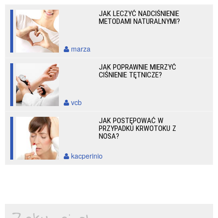
JAK LECZYĆ NADCIŚNIENIE
METODAMI NATURALNYMI?
marza
JAK POPRAWNIE MIERZYĆ
CIŚNIENIE TĘTNICZE?
vcb
JAK POSTĘPOWAĆ W
PRZYPADKU KRWOTOKU Z
NOSA?
kacperinio