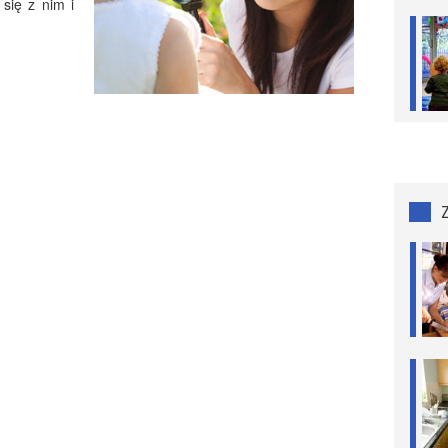
 się z nim i