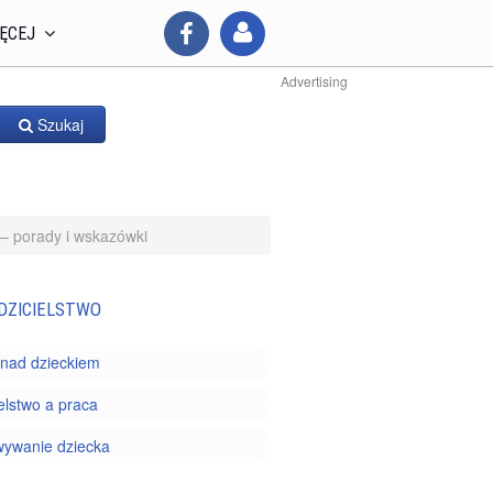
ĘCEJ
Advertising
Szukaj
 – porady i wskazówki
DZICIELSTWO
nad dzieckiem
elstwo a praca
ywanie dziecka