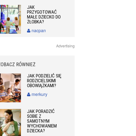
JAK
PRZYGOTOWAĆ
MAŁE DZIECKO DO
ŻŁOBKA?
nacpan
Advertising
ZOBACZ RÓWNIEŻ
JAK PODZIELIĆ SIĘ
RODZICIELSKIMI
OBOWIĄZKAMI?
merkury
JAK PORADZIĆ
SOBIE Z
SAMOTNYM
WYCHOWANIEM
DZIECKA?