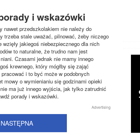
 porady i wskazówki
 nawet przedszkolakiem nie należy do
hy trzeba stale uważać, pilnować, żeby niczego
ie wzięły jakiegoś niebezpiecznego dla nich
odów to naturalne, że trudno nam jest
 niani. Czasami jednak nie mamy innego
egoś krewnego, który mógłby się zająć
pracować i to być może w podobnych
et mowy o wymienianiu się godzinami opieki
nie ma już innego wyjścia, jak tylko zatrudnić
awdź porady i wskazówki.
Advertising
NASTĘPNA