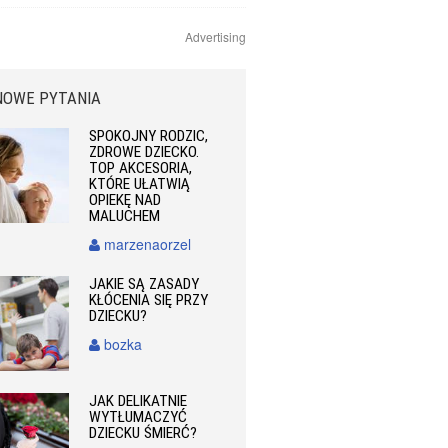
Advertising
NOWE PYTANIA
SPOKOJNY RODZIC,
ZDROWE DZIECKO.
TOP AKCESORIA,
KTÓRE UŁATWIĄ
OPIEKĘ NAD
MALUCHEM
marzenaorzel
JAKIE SĄ ZASADY
KŁÓCENIA SIĘ PRZY
DZIECKU?
bozka
JAK DELIKATNIE
WYTŁUMACZYĆ
DZIECKU ŚMIERĆ?