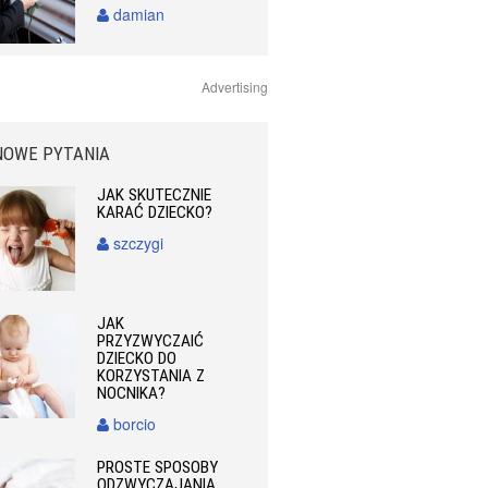
damian
Advertising
NOWE PYTANIA
JAK SKUTECZNIE
KARAĆ DZIECKO?
szczygi
JAK
PRZYZWYCZAIĆ
DZIECKO DO
KORZYSTANIA Z
NOCNIKA?
borcio
PROSTE SPOSOBY
ODZWYCZAJANIA