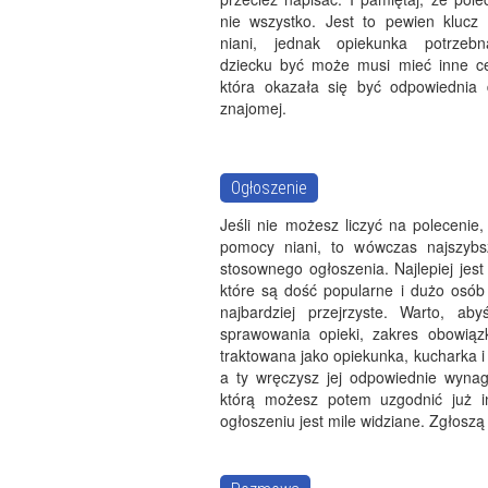
nie wszystko. Jest to pewien klucz
niani, jednak opiekunka potrzeb
dziecku być może musi mieć inne ce
która okazała się być odpowiednia 
znajomej.
Ogłoszenie
Jeśli nie możesz liczyć na polecenie,
pomocy niani, to wówczas najszybsz
stosownego ogłoszenia. Najlepiej jes
które są dość popularne i dużo osób 
najbardziej przejrzyste. Warto, a
sprawowania opieki, zakres obowiąz
traktowana jako opiekunka, kucharka i
a ty wręczysz jej odpowiednie wynag
którą możesz potem uzgodnić już i
ogłoszeniu jest mile widziane. Zgłoszą