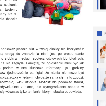
 w szukaniu
na twojemu
chy niż ta,
dla dziecka
 ponieważ jeszcze nikt w twojej okolicy nie korzystał z
ą drogą do znalezienia niani jest po prostu danie
t to zrobić w mediach społecznościowych lub lokalnych,
na nie zagląda. Pamiętaj, że ogłoszenie musi być jak
byś podała w nim kluczowe informacje, jak godziny
ków (jednocześnie pamiętaj, że niania nie może być
 sprzątaczka w jednym, chyba że sama się na to zgodzi,
rodzenie), wiek dziecka. Możesz nie podawać stawki,
ndywidualnie z nianią, ale wynagrodzenie podane w
 się wówczas tylko te nianie, którym stawka odpowiada.