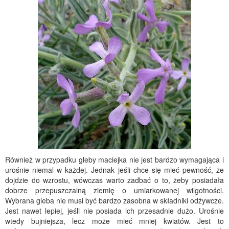
Również w przypadku gleby maciejka nie jest bardzo wymagająca i
urośnie niemal w każdej. Jednak jeśli chce się mieć pewność, że
dojdzie do wzrostu, wówczas warto zadbać o to, żeby posiadała
dobrze przepuszczalną ziemię o umiarkowanej wilgotności.
Wybrana gleba nie musi być bardzo zasobna w składniki odżywcze.
Jest nawet lepiej, jeśli nie posiada ich przesadnie dużo. Urośnie
wtedy bujniejsza, lecz może mieć mniej kwiatów. Jest to