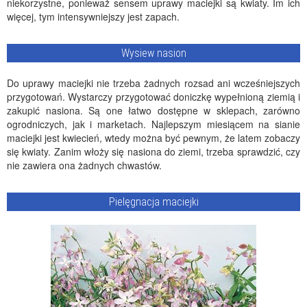
niekorzystne, ponieważ sensem uprawy maciejki są kwiaty. Im ich
więcej, tym intensywniejszy jest zapach.
Wysiew nasion
Do uprawy maciejki nie trzeba żadnych rozsad ani wcześniejszych
przygotowań. Wystarczy przygotować doniczkę wypełnioną ziemią i
zakupić nasiona. Są one łatwo dostępne w sklepach, zarówno
ogrodniczych, jak i marketach. Najlepszym miesiącem na sianie
maciejki jest kwiecień, wtedy można być pewnym, że latem zobaczy
się kwiaty. Zanim włoży się nasiona do ziemi, trzeba sprawdzić, czy
nie zawiera ona żadnych chwastów.
Pielęgnacja maciejki