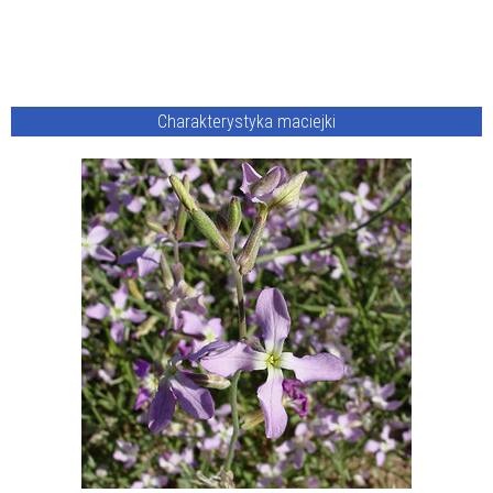
Charakterystyka maciejki