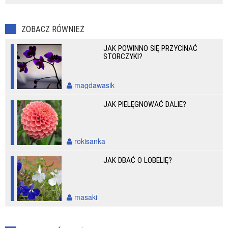
ZOBACZ RÓWNIEŻ
JAK POWINNO SIĘ PRZYCINAĆ
STORCZYKI?
magdawasik
JAK PIELĘGNOWAĆ DALIE?
rokisanka
JAK DBAĆ O LOBELIĘ?
masaki