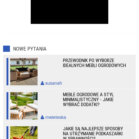
NOWE PYTANIA
PRZEWODNIK PO WYBORZE
IDEALNYCH MEBLI OGRODOWYCH
susanah
MEBLE OGRODOWE A STYL
MINIMALISTYCZNY - JAKIE
WYBRAĆ DODATKI?
mwieteska
JAKIE SĄ NAJLEPSZE SPOSOBY
NA UTRZYMANIE PODKASZARKI
W SPRAWNOŚCI?