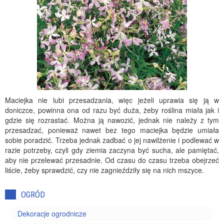
Maciejka nie lubi przesadzania, więc jeżeli uprawia się ją w
doniczce, powinna ona od razu być duża, żeby roślina miała jak i
gdzie się rozrastać. Można ją nawozić, jednak nie należy z tym
przesadzać, ponieważ nawet bez tego maciejka będzie umiała
sobie poradzić. Trzeba jednak zadbać o jej nawilżenie i podlewać w
razie potrzeby, czyli gdy ziemia zaczyna być sucha, ale pamiętać,
aby nie przelewać przesadnie. Od czasu do czasu trzeba obejrzeć
liście, żeby sprawdzić, czy nie zagnieździły się na nich mszyce.
OGRÓD
Dekoracje ogrodnicze