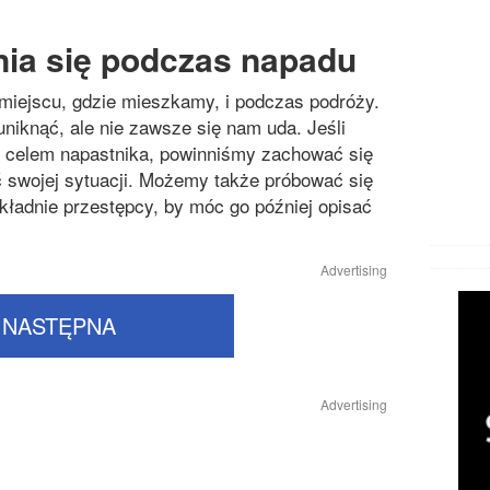
ia się podczas napadu
miejscu, gdzie mieszkamy, i podczas podróży.
uniknąć, ale nie zawsze się nam uda. Jeśli
się celem napastnika, powinniśmy zachować się
 swojej sytuacji. Możemy także próbować się
okładnie przestępcy, by móc go później opisać
Advertising
NASTĘPNA
Advertising