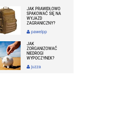
JAK PRAWIDŁOWO
SPAKOWAĆ SIĘ NA
WYJAZD
ZAGRANICZNY?
pawelpp
JAK
ZORGANIZOWAĆ
NIEDROGI
WYPOCZYNEK?
juzza