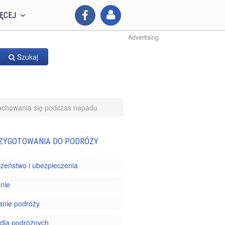
ĘCEJ
Advertising
Szukaj
achowania się podczas napadu
ZYGOTOWANIA DO PODRÓŻY
zeństwo i ubezpieczenia
nie
anie podróży
dla podróżnych