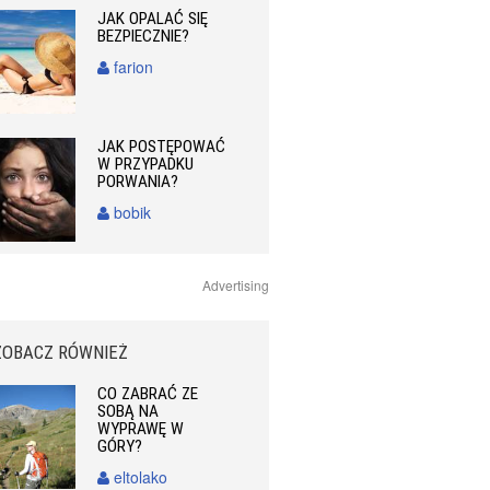
JAK OPALAĆ SIĘ
BEZPIECZNIE?
farion
JAK POSTĘPOWAĆ
W PRZYPADKU
PORWANIA?
bobik
Advertising
ZOBACZ RÓWNIEŻ
CO ZABRAĆ ZE
SOBĄ NA
WYPRAWĘ W
GÓRY?
eltolako