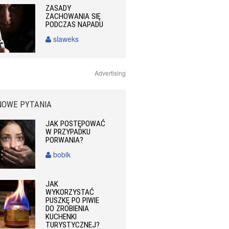
ZASADY
ZACHOWANIA SIĘ
PODCZAS NAPADU
slaweks
Advertising
NOWE PYTANIA
JAK POSTĘPOWAĆ
W PRZYPADKU
PORWANIA?
bobik
JAK
WYKORZYSTAĆ
PUSZKĘ PO PIWIE
DO ZROBIENIA
KUCHENKI
TURYSTYCZNEJ?