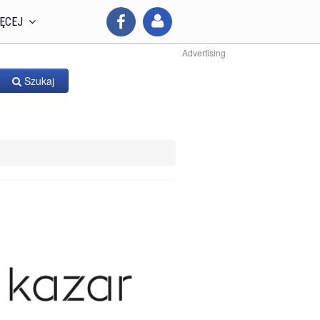
ĘCEJ
Advertising
Szukaj