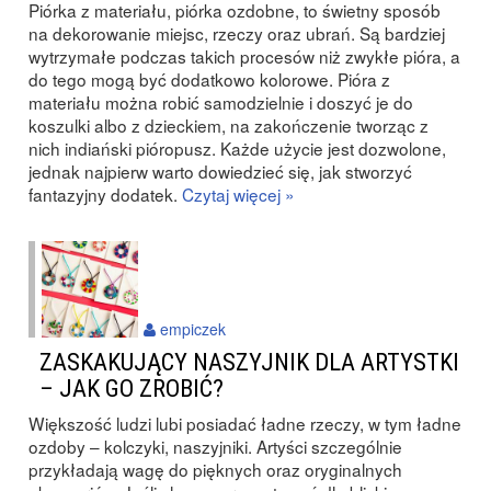
Piórka z materiału, piórka ozdobne, to świetny sposób
na dekorowanie miejsc, rzeczy oraz ubrań. Są bardziej
wytrzymałe podczas takich procesów niż zwykłe pióra, a
do tego mogą być dodatkowo kolorowe. Pióra z
materiału można robić samodzielnie i doszyć je do
koszulki albo z dzieckiem, na zakończenie tworząc z
nich indiański pióropusz. Każde użycie jest dozwolone,
jednak najpierw warto dowiedzieć się, jak stworzyć
fantazyjny dodatek.
Czytaj więcej »
empiczek
ZASKAKUJĄCY NASZYJNIK DLA ARTYSTKI
– JAK GO ZROBIĆ?
Większość ludzi lubi posiadać ładne rzeczy, w tym ładne
ozdoby – kolczyki, naszyjniki. Artyści szczególnie
przykładają wagę do pięknych oraz oryginalnych