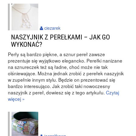
ciezarek
NASZYJNIK Z PEREŁKAMI – JAK GO
WYKONAĆ?
Perły są bardzo piękne, a sznur pereł zawsze
prezentuje się wyjątkowo elegancko. Perełki nanizane
na sznureczek też są ładne, choć może nie tak
olśniewające. Można jednak zrobić z perełek naszyjnik
w zupełnie innym stylu. Będzie on prezentować się
bardzo interesująco. Jak zrobić taki nowoczesny
naszyjnik z pereł, dowiesz się z tego artykułu.
Czytaj
więcej »