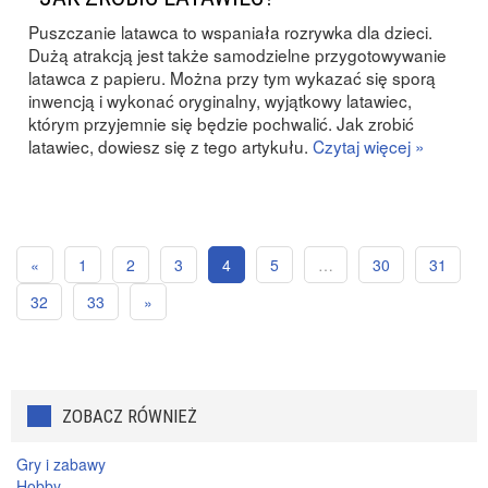
Puszczanie latawca to wspaniała rozrywka dla dzieci.
Dużą atrakcją jest także samodzielne przygotowywanie
latawca z papieru. Można przy tym wykazać się sporą
inwencją i wykonać oryginalny, wyjątkowy latawiec,
którym przyjemnie się będzie pochwalić. Jak zrobić
latawiec, dowiesz się z tego artykułu.
Czytaj więcej »
«
1
2
3
4
5
…
30
31
32
33
»
ZOBACZ RÓWNIEŻ
Gry i zabawy
Hobby