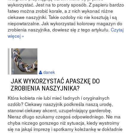
wykorzystać. Jest na to prosty sposób. Z papieru bardzo
łatwo można zrobić korale, a z nich wykonać różne
ciekawe naszyjniki. Takie ozdoby nic nie kosztują i są
niepowtarzalne. Jak wykorzystać kolorowy magazyn do
zrobienia naszyjnika, dowiesz się z tego artykułu.
Czytaj
więcej »
danek
JAK WYKORZYSTAĆ APASZKĘ DO
ZROBIENIA NASZYJNIKA?
Która kobieta nie lubi mieć ładnych i oryginalnych
ozdób? Ciekawy naszyjnik podkreśla naszą urodę,
stanowi ciekawy akcent, uzupełniający garderobę.
Nieraz długo szukamy czegoś odpowiedniego. Nie ma
chyba niczego gorszego niż sytuacja, kiedy wystroimy
się na jakąś imprezę i spotkamy koleżankę w dokładnie