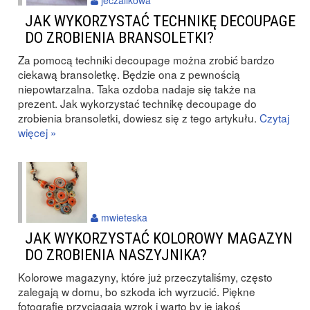
jeczalikowa
JAK WYKORZYSTAĆ TECHNIKĘ DECOUPAGE
DO ZROBIENIA BRANSOLETKI?
Za pomocą techniki decoupage można zrobić bardzo
ciekawą bransoletkę. Będzie ona z pewnością
niepowtarzalna. Taka ozdoba nadaje się także na
prezent. Jak wykorzystać technikę decoupage do
zrobienia bransoletki, dowiesz się z tego artykułu.
Czytaj
więcej »
mwieteska
JAK WYKORZYSTAĆ KOLOROWY MAGAZYN
DO ZROBIENIA NASZYJNIKA?
Kolorowe magazyny, które już przeczytaliśmy, często
zalegają w domu, bo szkoda ich wyrzucić. Piękne
fotografie przyciągają wzrok i warto by je jakoś