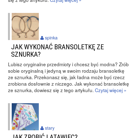
spinka
JAK WYKONAĆ BRANSOLETKĘ ZE
SZNURKA?
Lubisz oryginalne przedmioty i chcesz być modna? Zrób
sobie oryginalną i jedyną w swoim rodzaju bransoletkę
ze sznurka. Przekonasz się, jak ładna może być rzecz
zrobiona dosłownie z niczego. Jak wykonać bransoletkę
ze sznurka, dowiesz się z tego artykułu.
Czytaj więcej »
stary
JAK ZROBIĆ LATAWIEC?