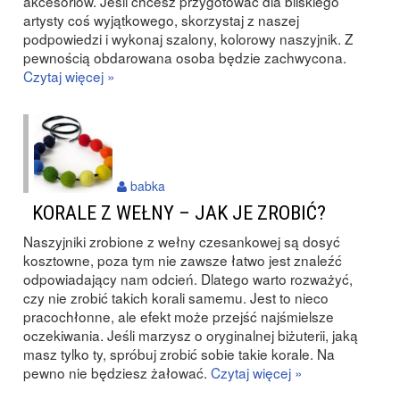
akcesoriów. Jeśli chcesz przygotować dla bliskiego
artysty coś wyjątkowego, skorzystaj z naszej
podpowiedzi i wykonaj szalony, kolorowy naszyjnik. Z
pewnością obdarowana osoba będzie zachwycona.
Czytaj więcej »
babka
KORALE Z WEŁNY – JAK JE ZROBIĆ?
Naszyjniki zrobione z wełny czesankowej są dosyć
kosztowne, poza tym nie zawsze łatwo jest znaleźć
odpowiadający nam odcień. Dlatego warto rozważyć,
czy nie zrobić takich korali samemu. Jest to nieco
pracochłonne, ale efekt może przejść najśmielsze
oczekiwania. Jeśli marzysz o oryginalnej biżuterii, jaką
masz tylko ty, spróbuj zrobić sobie takie korale. Na
pewno nie będziesz żałować.
Czytaj więcej »