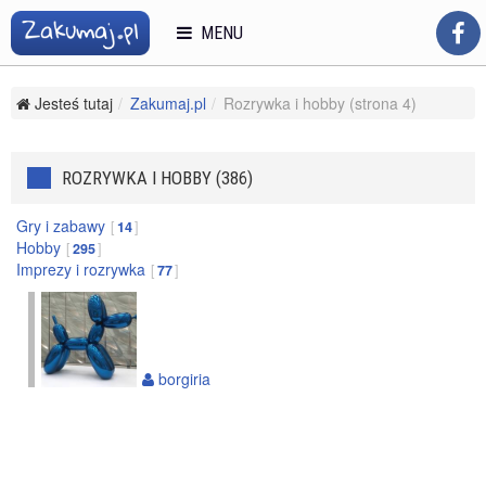
MENU
Jesteś tutaj
Zakumaj.pl
Rozrywka i hobby (strona 4)
ROZRYWKA I HOBBY (386)
Gry i zabawy
14
Hobby
295
Imprezy i rozrywka
77
borgiria