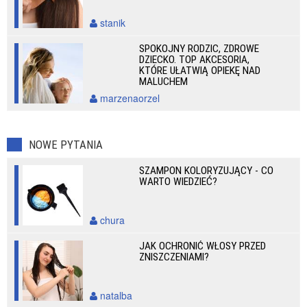
stanik
SPOKOJNY RODZIC, ZDROWE
DZIECKO. TOP AKCESORIA,
KTÓRE UŁATWIĄ OPIEKĘ NAD
MALUCHEM
marzenaorzel
NOWE PYTANIA
SZAMPON KOLORYZUJĄCY - CO
WARTO WIEDZIEĆ?
chura
JAK OCHRONIĆ WŁOSY PRZED
ZNISZCZENIAMI?
natalba