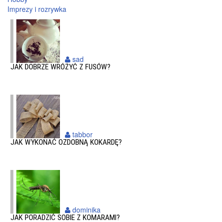
Imprezy i rozrywka
sad
JAK DOBRZE WRÓŻYĆ Z FUSÓW?
tabbor
JAK WYKONAĆ OZDOBNĄ KOKARDĘ?
dominika
JAK PORADZIĆ SOBIE Z KOMARAMI?