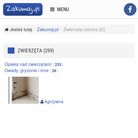
MENU
Jesteś tutaj
Zakumaj.pl
Zwierzęta (strona 22)
ZWIERZĘTA (259)
Opieka nad zwierzętami
233
Owady, gryzonie i inne
26
kgrzywna