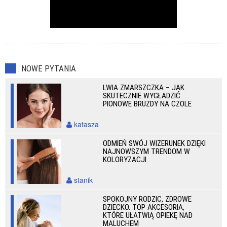
NOWE PYTANIA
LWIA ZMARSZCZKA – JAK
SKUTECZNIE WYGŁADZIĆ
PIONOWE BRUZDY NA CZOLE
katasza
ODMIEŃ SWÓJ WIZERUNEK DZIĘKI
NAJNOWSZYM TRENDOM W
KOLORYZACJI
stanik
SPOKOJNY RODZIC, ZDROWE
DZIECKO. TOP AKCESORIA,
KTÓRE UŁATWIĄ OPIEKĘ NAD
MALUCHEM