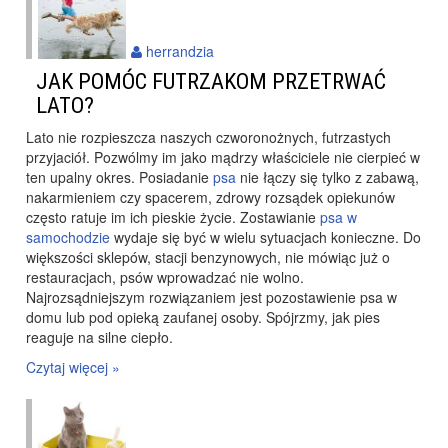
herrandzia
JAK POMÓC FUTRZAKOM PRZETRWAĆ
LATO?
Lato nie rozpieszcza naszych czworonożnych, futrzastych
przyjaciół. Pozwólmy im jako mądrzy właściciele nie cierpieć w
ten upalny okres. Posiadanie
psa
nie łączy się tylko z zabawą,
nakarmieniem czy spacerem, zdrowy rozsądek opiekunów
często ratuje im ich pieskie życie. Zostawianie
psa w
samochodzie
wydaje się być w wielu sytuacjach konieczne. Do
większości sklepów, stacji benzynowych, nie mówiąc już o
restauracjach, psów wprowadzać nie wolno.
Najrozsądniejszym rozwiązaniem jest pozostawienie psa w
domu lub pod opieką zaufanej osoby. Spójrzmy, jak pies
reaguje na silne ciepło.
Czytaj więcej »