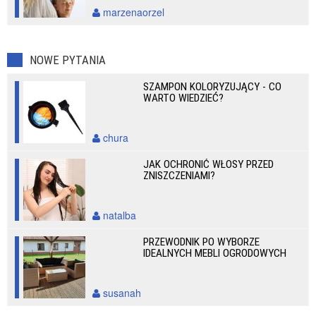
marzenaorzel
NOWE PYTANIA
SZAMPON KOLORYZUJĄCY - CO
WARTO WIEDZIEĆ?
chura
JAK OCHRONIĆ WŁOSY PRZED
ZNISZCZENIAMI?
natalba
PRZEWODNIK PO WYBORZE
IDEALNYCH MEBLI OGRODOWYCH
susanah