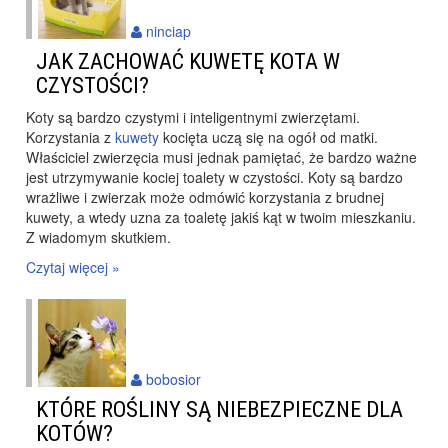
ninciap
JAK ZACHOWAĆ KUWETĘ KOTA W
CZYSTOŚCI?
Koty są bardzo czystymi i inteligentnymi zwierzętami.
Korzystania z
kuwety
kocięta uczą się na ogół od matki.
Właściciel zwierzęcia musi jednak pamiętać, że bardzo ważne
jest utrzymywanie kociej toalety w czystości. Koty są bardzo
wrażliwe i zwierzak może odmówić korzystania z brudnej
kuwety, a wtedy uzna za toaletę jakiś kąt w twoim mieszkaniu.
Z wiadomym skutkiem.
Czytaj więcej »
bobosior
KTÓRE ROŚLINY SĄ NIEBEZPIECZNE DLA
KOTÓW?