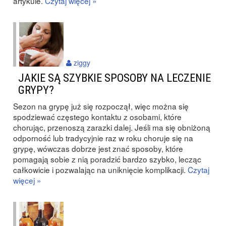
artykule.
Czytaj więcej »
ziggy
JAKIE SĄ SZYBKIE SPOSOBY NA LECZENIE
GRYPY?
Sezon na grypę już się rozpoczął, więc można się
spodziewać częstego kontaktu z osobami, które
chorując, przenoszą zarazki dalej. Jeśli ma się obniżoną
odporność lub tradycyjnie raz w roku choruje się na
grypę, wówczas dobrze jest znać sposoby, które
pomagają sobie z nią poradzić bardzo szybko, lecząc
całkowicie i pozwalając na uniknięcie komplikacji.
Czytaj
więcej »