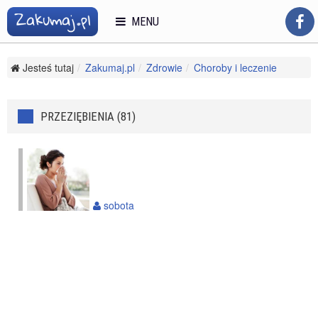
MENU
Jesteś tutaj
Zakumaj.pl
Zdrowie
Choroby i leczenie
Przeziębienia
PRZEZIĘBIENIA (81)
sobota