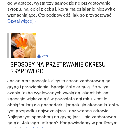
go w aptece, wystarczy samodzielne przygotowanie
syropu, najlepiej z cebuli, która ma działanie niezwykle
wzmacniające. Oto podpowiedź, jak go przygotować.
Czytaj więcej »
vcb
SPOSOBY NA PRZETRWANIE OKRESU
GRYPOWEGO
Jesień oraz początek zimy to sezon zachorowań na
grypę i przeziębienia. Specjaliści alarmują, że w tym
czasie liczba wystawianych zwolnień lekarskich jest
znacznie większa niż w pozostałe dni roku. Jest to
obciążeniem dla gospodarki, jednak nie ekonomia jest w
tym przypadku najważniejsza, lecz własne zdrowie.
Najlepszym sposobem na grypę jest – nie zachorować
na nią. Jak tego uniknąć? Podpowiadamy w poniższym