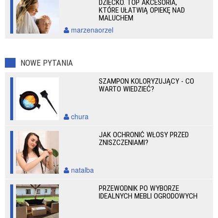
DZIECKO. TOP AKCESORIA,
KTÓRE UŁATWIĄ OPIEKĘ NAD
MALUCHEM
marzenaorzel
NOWE PYTANIA
SZAMPON KOLORYZUJĄCY - CO
WARTO WIEDZIEĆ?
chura
JAK OCHRONIĆ WŁOSY PRZED
ZNISZCZENIAMI?
natalba
PRZEWODNIK PO WYBORZE
IDEALNYCH MEBLI OGRODOWYCH