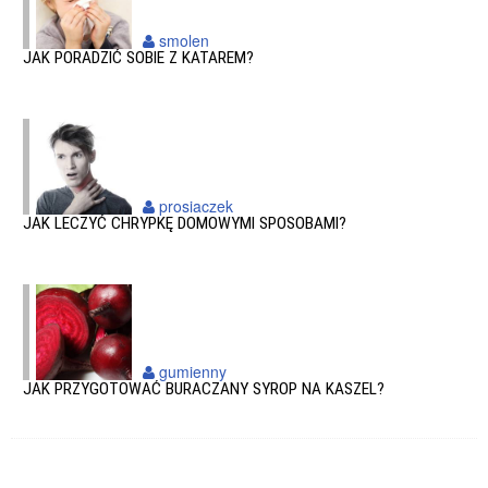
smolen
JAK PORADZIĆ SOBIE Z KATAREM?
prosiaczek
JAK LECZYĆ CHRYPKĘ DOMOWYMI SPOSOBAMI?
gumienny
JAK PRZYGOTOWAĆ BURACZANY SYROP NA KASZEL?