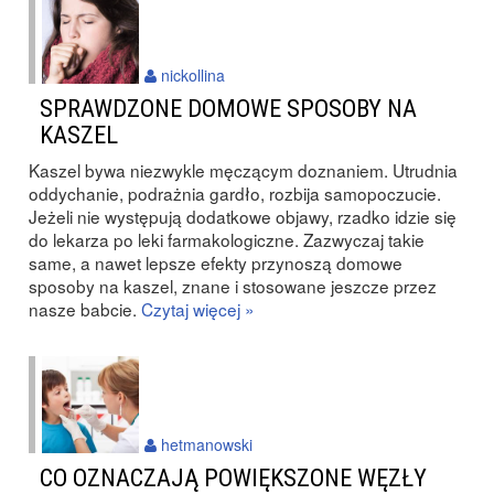
nickollina
SPRAWDZONE DOMOWE SPOSOBY NA
KASZEL
Kaszel bywa niezwykle męczącym doznaniem. Utrudnia
oddychanie, podrażnia gardło, rozbija samopoczucie.
Jeżeli nie występują dodatkowe objawy, rzadko idzie się
do lekarza po leki farmakologiczne. Zazwyczaj takie
same, a nawet lepsze efekty przynoszą domowe
sposoby na kaszel, znane i stosowane jeszcze przez
nasze babcie.
Czytaj więcej »
hetmanowski
CO OZNACZAJĄ POWIĘKSZONE WĘZŁY