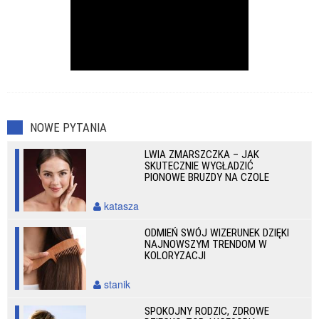
NOWE PYTANIA
LWIA ZMARSZCZKA – JAK
SKUTECZNIE WYGŁADZIĆ
PIONOWE BRUZDY NA CZOLE
katasza
ODMIEŃ SWÓJ WIZERUNEK DZIĘKI
NAJNOWSZYM TRENDOM W
KOLORYZACJI
stanik
SPOKOJNY RODZIC, ZDROWE