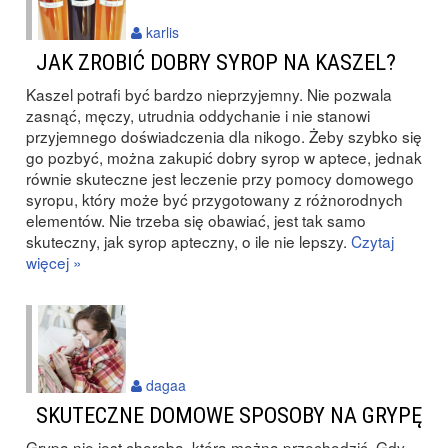
karlis
JAK ZROBIĆ DOBRY SYROP NA KASZEL?
Kaszel potrafi być bardzo nieprzyjemny. Nie pozwala
zasnąć, męczy, utrudnia oddychanie i nie stanowi
przyjemnego doświadczenia dla nikogo. Żeby szybko się
go pozbyć, można zakupić dobry syrop w aptece, jednak
równie skuteczne jest leczenie przy pomocy domowego
syropu, który może być przygotowany z różnorodnych
elementów. Nie trzeba się obawiać, jest tak samo
skuteczny, jak syrop apteczny, o ile nie lepszy.
Czytaj
więcej »
dagaa
SKUTECZNE DOMOWE SPOSOBY NA GRYPĘ
Grypa nie jest chorobą, którą można przechodzić. Gdy