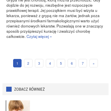
dojdzie do jej rozwoju, niezbędne jest rozpoczęcie
prawidłowej terapii. Jej początkiem musi być wizyta u
lekarza, ponieważ z grypą nie ma żartów, jednak poza
przepisanymi środkami farmakologicznymi warto użyć
również domowych lekarstw. Pozwalają one w znaczący
sposób przyśpieszyć kurację i zwalczyć chorobę
całkowicie.
Czytaj więcej »
1
2
3
4
5
6
7
»
ZOBACZ RÓWNIEŻ