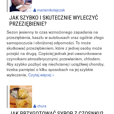
mariamikolajczak
JAK SZYBKO I SKUTECZNIE WYLECZYĆ
PRZEZIĘBIENIE?
Sezon jesienny to czas wzmożonego zapadania na
przeziębienia, kaszlu w autobusach oraz ogólnie złego
samopoczucia i obniżonej odporności. To może
skutkować przeziębieniem, które z jednej osoby może
przejść na drugą. Częściej jednak jest uwarunkowane
czynnikami atmosferycznymi, przewianiem, chłodem.
Aby szybko pozbyć się niechcianej i uciążliwej choroby,
trzeba pamiętać o kilku sposobach na jej szybkie
wyleczenie,
Czytaj więcej »
chura
JAK PRZYGOTOWAĆ SYROP Z CZOSNKU?