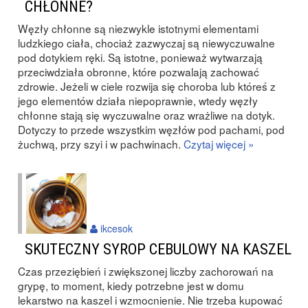
CHŁONNE?
Węzły chłonne są niezwykle istotnymi elementami
ludzkiego ciała, chociaż zazwyczaj są niewyczuwalne
pod dotykiem ręki. Są istotne, ponieważ wytwarzają
przeciwdziała obronne, które pozwalają zachować
zdrowie. Jeżeli w ciele rozwija się choroba lub któreś z
jego elementów działa niepoprawnie, wtedy węzły
chłonne stają się wyczuwalne oraz wrażliwe na dotyk.
Dotyczy to przede wszystkim węzłów pod pachami, pod
żuchwą, przy szyi i w pachwinach.
Czytaj więcej »
ikcesok
SKUTECZNY SYROP CEBULOWY NA KASZEL
Czas przeziębień i zwiększonej liczby zachorowań na
grypę, to moment, kiedy potrzebne jest w domu
lekarstwo na kaszel i wzmocnienie. Nie trzeba kupować