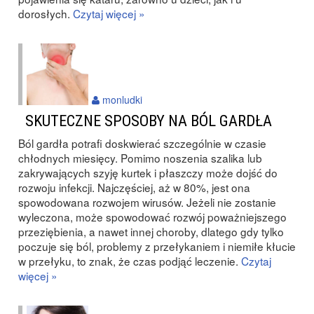
dorosłych.
Czytaj więcej »
monludki
SKUTECZNE SPOSOBY NA BÓL GARDŁA
Ból gardła potrafi doskwierać szczególnie w czasie
chłodnych miesięcy. Pomimo noszenia szalika lub
zakrywających szyję kurtek i płaszczy może dojść do
rozwoju infekcji. Najczęściej, aż w 80%, jest ona
spowodowana rozwojem wirusów. Jeżeli nie zostanie
wyleczona, może spowodować rozwój poważniejszego
przeziębienia, a nawet innej choroby, dlatego gdy tylko
poczuje się ból, problemy z przełykaniem i niemiłe kłucie
w przełyku, to znak, że czas podjąć leczenie.
Czytaj
więcej »