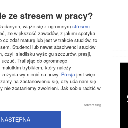
ie ze stresem w pracy?
pożądanych, wiąże się z ogromnym
stresem
.
eć, że większość zawodów, z jakimi spotyka
 co zdał maturę lub jest w trakcie studiów, to
em. Studenci lub nawet absolwenci studiów
, czyli siedlisku wyścigu szczurów, presji,
 uczuć. Trafiając do ogromnego
 malutkim trybikiem, który należy
e zużycia wymienić na nowy.
Presja
jest więc
dzamy na zastanowieniu się, czy uda nam się
y nie zostaniemy zwolnieni. Jak sobie radzić w
Advertising
NASTĘPNA