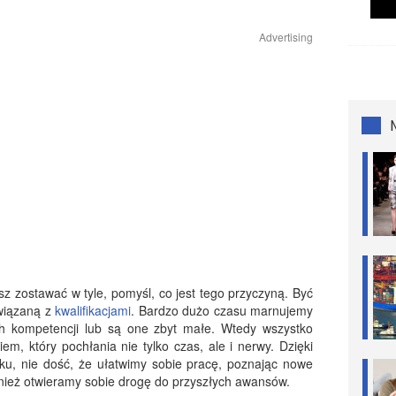
Advertising
asz zostawać w tyle, pomyśl, co jest tego przyczyną. Być
wiązaną z
kwalifikacjami
. Bardzo dużo czasu marnujemy
ch kompetencji lub są one zbyt małe. Wtedy wszystko
m, który pochłania nie tylko czas, ale i nerwy. Dzięki
ku, nie dość, że ułatwimy sobie pracę, poznając nowe
ównież otwieramy sobie drogę do przyszłych awansów.