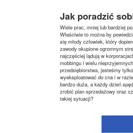
Jak poradzić sob
Wiele prac, mniej lub bardziej 
Właściwie to można by powiedzi
się młody człowiek, który dopiero
zawody okupione ogromnym stres
najczęściej lądują w korporacjach
mobbingu i wielu nieprzyjemnych
przedsiębiorstwa, jesteśmy tylko
wyeksploatować do cna i w razi
bardzo duża, a każdy dzień spę
zrobić plan sprzedażowy oraz cz
takiej sytuacji?