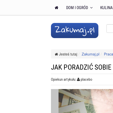
DOM I OGRÓD
KULINA
Jesteś tutaj
Zakumaj.pl
Praca
JAK PORADZIĆ SOBIE
Opiekun artykułu:
placebo