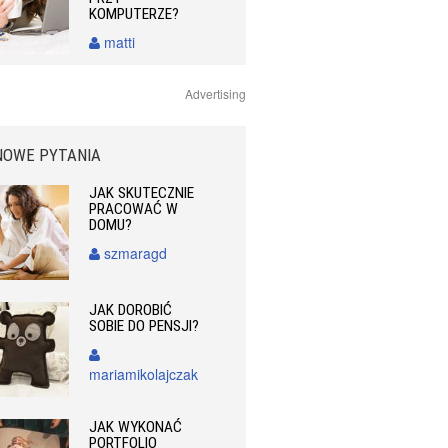
KOMPUTERZE?
matti
Advertising
NOWE PYTANIA
JAK SKUTECZNIE
PRACOWAĆ W
DOMU?
szmaragd
JAK DOROBIĆ
SOBIE DO PENSJI?
mariamikolajczak
JAK WYKONAĆ
PORTFOLIO