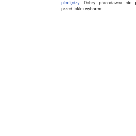
pieniędzy
. Dobry pracodawca nie p
przed takim wyborem.