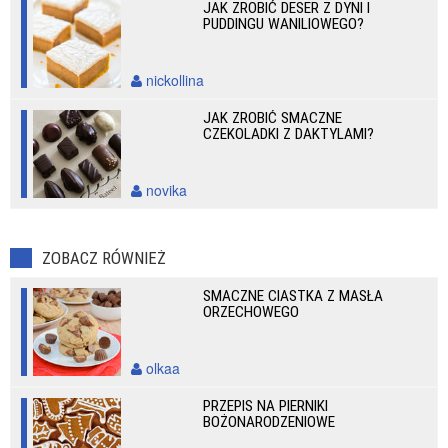
JAK ZROBIĆ DESER Z DYNI I
PUDDINGU WANILIOWEGO?
nickollina
JAK ZROBIĆ SMACZNE
CZEKOLADKI Z DAKTYLAMI?
novika
ZOBACZ RÓWNIEŻ
SMACZNE CIASTKA Z MASŁA
ORZECHOWEGO
olkaa
PRZEPIS NA PIERNIKI
BOŻONARODZENIOWE