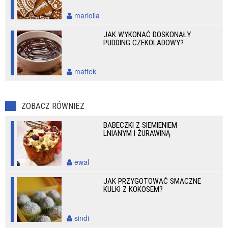
mariolla
JAK WYKONAĆ DOSKONAŁY
PUDDING CZEKOLADOWY?
mattek
ZOBACZ RÓWNIEŻ
BABECZKI Z SIEMIENIEM
LNIANYM I ŻURAWINĄ
ewal
JAK PRZYGOTOWAĆ SMACZNE
KULKI Z KOKOSEM?
sindi