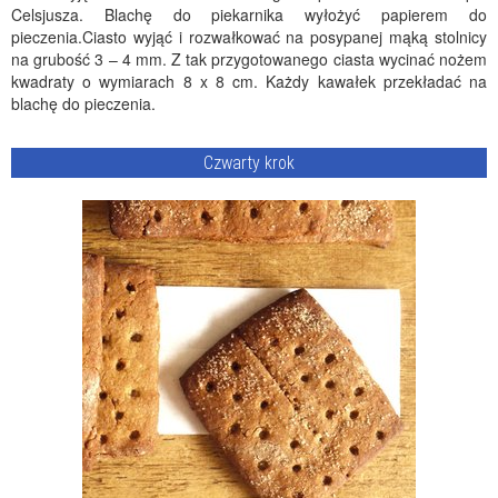
Celsjusza. Blachę do piekarnika wyłożyć papierem do
pieczenia.Ciasto wyjąć i rozwałkować na posypanej mąką stolnicy
na grubość 3 – 4 mm. Z tak przygotowanego ciasta wycinać nożem
kwadraty o wymiarach 8 x 8 cm. Każdy kawałek przekładać na
blachę do pieczenia.
Czwarty krok