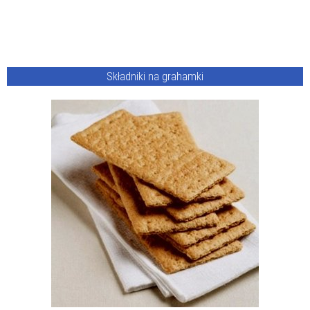
Składniki na grahamki