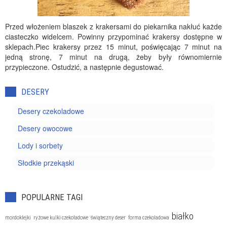
Przed włożeniem blaszek z krakersami do piekarnika nakłuć każde
ciasteczko widelcem. Powinny przypominać krakersy dostępne w
sklepach.Piec krakersy przez 15 minut, poświęcając 7 minut na
jedną stronę, 7 minut na drugą, żeby były równomiernie
przypieczone. Ostudzić, a następnie degustować.
DESERY
Desery czekoladowe
Desery owocowe
Lody i sorbety
Słodkie przekąski
POPULARNE TAGI
białko
mordoklejki
ryżowe kulki czekoladowe
świąteczny deser
forma czekoladowa