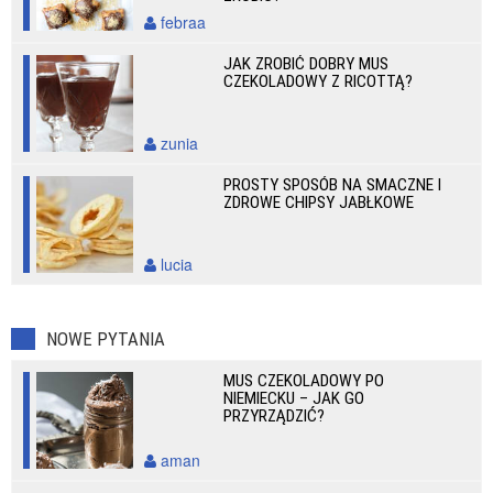
febraa
JAK ZROBIĆ DOBRY MUS
CZEKOLADOWY Z RICOTTĄ?
zunia
PROSTY SPOSÓB NA SMACZNE I
ZDROWE CHIPSY JABŁKOWE
lucia
NOWE PYTANIA
MUS CZEKOLADOWY PO
NIEMIECKU – JAK GO
PRZYRZĄDZIĆ?
aman