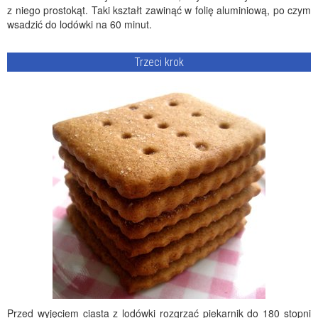
z niego prostokąt. Taki kształt zawinąć w folię aluminiową, po czym
wsadzić do lodówki na 60 minut.
Trzeci krok
Przed wyjęciem ciasta z lodówki rozgrzać piekarnik do 180 stopni