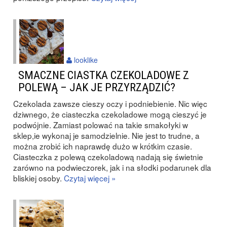
looklike
SMACZNE CIASTKA CZEKOLADOWE Z
POLEWĄ – JAK JE PRZYRZĄDZIĆ?
Czekolada zawsze cieszy oczy i podniebienie. Nic więc
dziwnego, że ciasteczka czekoladowe mogą cieszyć je
podwójnie. Zamiast polować na takie smakołyki w
sklep,ie wykonaj je samodzielnie. Nie jest to trudne, a
można zrobić ich naprawdę dużo w krótkim czasie.
Ciasteczka z polewą czekoladową nadają się świetnie
zarówno na podwieczorek, jak i na słodki podarunek dla
bliskiej osoby.
Czytaj więcej »