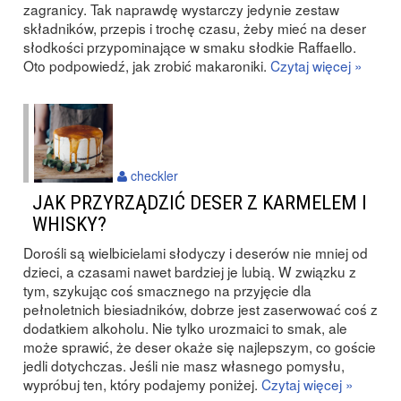
zagranicy. Tak naprawdę wystarczy jedynie zestaw
składników, przepis i trochę czasu, żeby mieć na deser
słodkości przypominające w smaku słodkie Raffaello.
Oto podpowiedź, jak zrobić makaroniki.
Czytaj więcej »
checkler
JAK PRZYRZĄDZIĆ DESER Z KARMELEM I
WHISKY?
Dorośli są wielbicielami słodyczy i deserów nie mniej od
dzieci, a czasami nawet bardziej je lubią. W związku z
tym, szykując coś smacznego na przyjęcie dla
pełnoletnich biesiadników, dobrze jest zaserwować coś z
dodatkiem alkoholu. Nie tylko urozmaici to smak, ale
może sprawić, że deser okaże się najlepszym, co goście
jedli dotychczas. Jeśli nie masz własnego pomysłu,
wypróbuj ten, który podajemy poniżej.
Czytaj więcej »