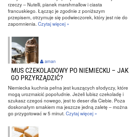
rzeczy – Nutelli, pianek marshmallow i ciasta
francuskiego. Łącząc je zgodnie z poniższym
przepisem, otrzymuje się podwieczorek, który jest nie do
zapomnienia.
Czytaj więcej »
aman
MUS CZEKOLADOWY PO NIEMIECKU – JAK
GO PRZYRZĄDZIĆ?
Niemiecka kuchnia pełna jest kuszących słodyczy, które
mogą urozmaicić popołudnie. Jeżeli lubisz czekoladę i
szukasz czegoś nowego, jest to deser dla Ciebie. Poza
doskonałym smakiem ma jeszcze jedną zaletę – można
go przygotować w 5 minut.
Czytaj więcej »