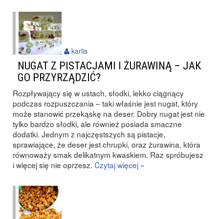
karlis
NUGAT Z PISTACJAMI I ŻURAWINĄ – JAK
GO PRZYRZĄDZIĆ?
Rozpływający się w ustach, słodki, lekko ciągnący
podczas rozpuszczania – taki właśnie jest nugat, który
może stanowić przekąskę na deser. Dobry nugat jest nie
tylko bardzo słodki, ale również posiada smaczne
dodatki. Jednym z najczęstszych są pistacje,
sprawiające, że deser jest chrupki, oraz żurawina, która
równoważy smak delikatnym kwaskiem. Raz spróbujesz
i więcej się nie oprzesz.
Czytaj więcej »