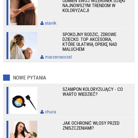
ODMIEŃ SWÓJ WIZERUNEK DZIĘKI
NAJNOWSZYM TRENDOM W
KOLORYZACJI
stanik
SPOKOJNY RODZIC, ZDROWE
DZIECKO. TOP AKCESORIA,
KTÓRE UŁATWIĄ OPIEKĘ NAD
MALUCHEM
marzenaorzel
NOWE PYTANIA
SZAMPON KOLORYZUJĄCY - CO
WARTO WIEDZIEĆ?
chura
JAK OCHRONIĆ WŁOSY PRZED
ZNISZCZENIAMI?