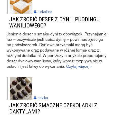
nickollina
JAK ZROBIĆ DESER Z DYNI I PUDDINGU
WANILIOWEGO?
Jesienią deser o smaku dyni to obowiązek. Przynajmniej
raz – oczywiście jeśli lubisz dynię – powinnaś zjeść go
na podwieczorek. Dyniowe przysmaki mogą być
wykonywane oraz podawane w różnej formie oraz z
różnymi dodatkami. W poniższym artykule proponujemy
deser dyniowo-waniliowy, który wprost rozpływa się w
ustach i jest łatwy do wykonania.
Czytaj więcej »
novika
JAK ZROBIĆ SMACZNE CZEKOLADKI Z
DAKTYLAMI?