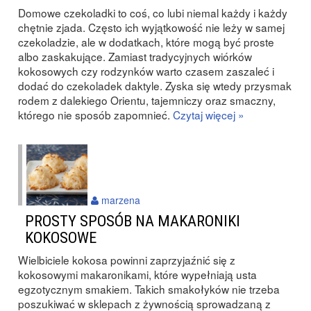
Domowe czekoladki to coś, co lubi niemal każdy i każdy
chętnie zjada. Często ich wyjątkowość nie leży w samej
czekoladzie, ale w dodatkach, które mogą być proste
albo zaskakujące. Zamiast tradycyjnych wiórków
kokosowych czy rodzynków warto czasem zaszaleć i
dodać do czekoladek daktyle. Zyska się wtedy przysmak
rodem z dalekiego Orientu, tajemniczy oraz smaczny,
którego nie sposób zapomnieć.
Czytaj więcej »
marzena
PROSTY SPOSÓB NA MAKARONIKI
KOKOSOWE
Wielbiciele kokosa powinni zaprzyjaźnić się z
kokosowymi makaronikami, które wypełniają usta
egzotycznym smakiem. Takich smakołyków nie trzeba
poszukiwać w sklepach z żywnością sprowadzaną z