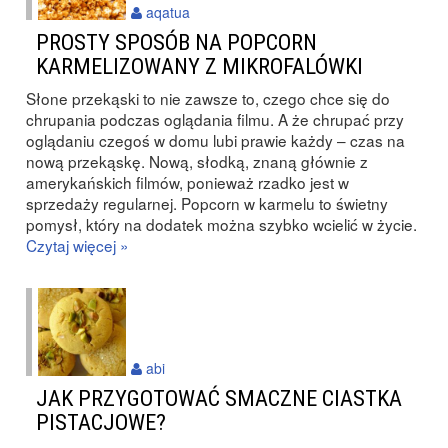
aqatua
PROSTY SPOSÓB NA POPCORN
KARMELIZOWANY Z MIKROFALÓWKI
Słone przekąski to nie zawsze to, czego chce się do
chrupania podczas oglądania filmu. A że chrupać przy
oglądaniu czegoś w domu lubi prawie każdy – czas na
nową przekąskę. Nową, słodką, znaną głównie z
amerykańskich filmów, ponieważ rzadko jest w
sprzedaży regularnej. Popcorn w karmelu to świetny
pomysł, który na dodatek można szybko wcielić w życie.
Czytaj więcej »
abi
JAK PRZYGOTOWAĆ SMACZNE CIASTKA
PISTACJOWE?