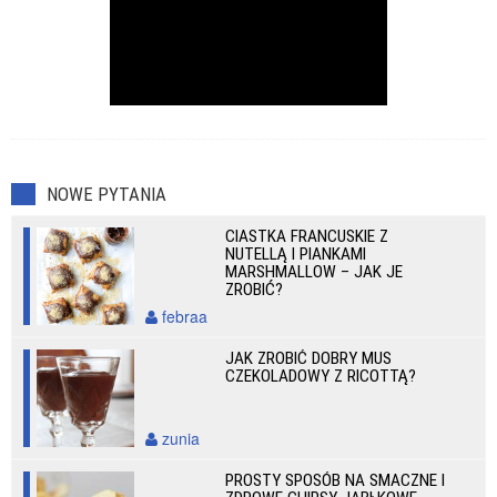
NOWE PYTANIA
CIASTKA FRANCUSKIE Z
NUTELLĄ I PIANKAMI
MARSHMALLOW – JAK JE
ZROBIĆ?
febraa
JAK ZROBIĆ DOBRY MUS
CZEKOLADOWY Z RICOTTĄ?
zunia
PROSTY SPOSÓB NA SMACZNE I