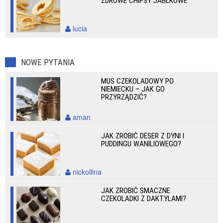
ZDROWE CHIPSY JABŁKOWE
lucia
NOWE PYTANIA
MUS CZEKOLADOWY PO
NIEMIECKU – JAK GO
PRZYRZĄDZIĆ?
aman
JAK ZROBIĆ DESER Z DYNI I
PUDDINGU WANILIOWEGO?
nickollina
JAK ZROBIĆ SMACZNE
CZEKOLADKI Z DAKTYLAMI?