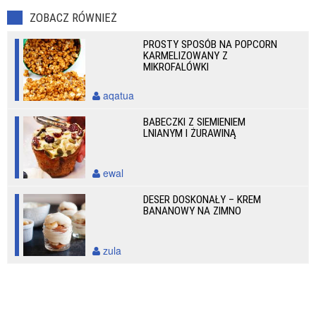
ZOBACZ RÓWNIEŻ
PROSTY SPOSÓB NA POPCORN
KARMELIZOWANY Z
MIKROFALÓWKI
aqatua
BABECZKI Z SIEMIENIEM
LNIANYM I ŻURAWINĄ
ewal
DESER DOSKONAŁY – KREM
BANANOWY NA ZIMNO
zula