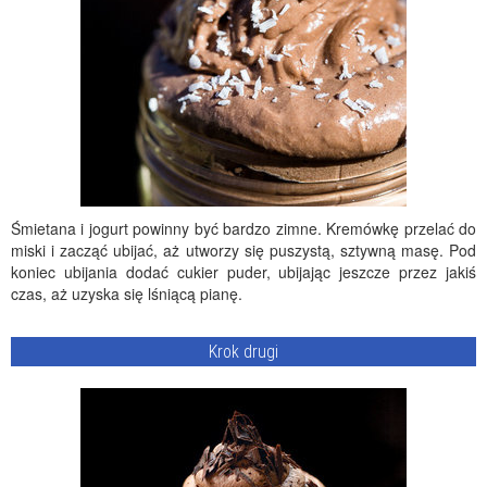
Śmietana i jogurt powinny być bardzo zimne. Kremówkę przelać do
miski i zacząć ubijać, aż utworzy się puszystą, sztywną masę. Pod
koniec ubijania dodać cukier puder, ubijając jeszcze przez jakiś
czas, aż uzyska się lśniącą pianę.
Krok drugi