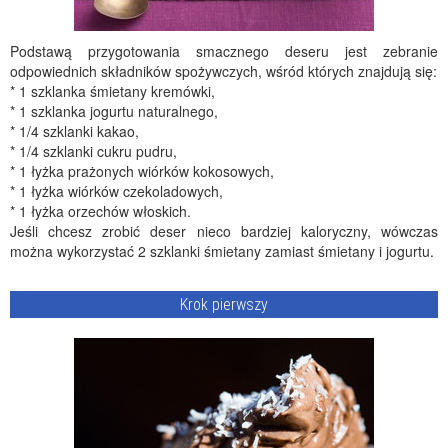
Podstawą przygotowania smacznego deseru jest zebranie
odpowiednich składników spożywczych, wśród których znajdują się:
* 1 szklanka śmietany kremówki,
* 1 szklanka jogurtu naturalnego,
* 1/4 szklanki kakao,
* 1/4 szklanki cukru pudru,
* 1 łyżka prażonych wiórków kokosowych,
* 1 łyżka wiórków czekoladowych,
* 1 łyżka orzechów włoskich.
Jeśli chcesz zrobić deser nieco bardziej kaloryczny, wówczas
można wykorzystać 2 szklanki śmietany zamiast śmietany i jogurtu.
Krok pierwszy