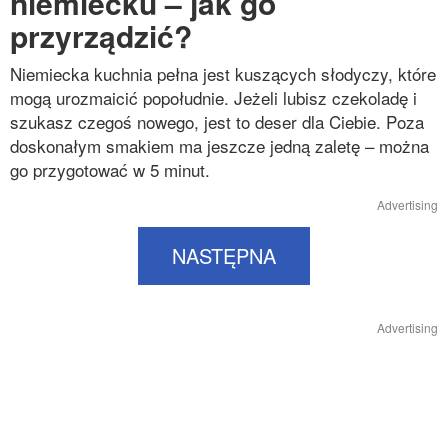
niemiecku – jak go
przyrządzić?
Niemiecka kuchnia pełna jest kuszących słodyczy, które
mogą urozmaicić popołudnie. Jeżeli lubisz czekoladę i
szukasz czegoś nowego, jest to deser dla Ciebie. Poza
doskonałym smakiem ma jeszcze jedną zaletę – można
go przygotować w 5 minut.
Advertising
NASTĘPNA
Advertising