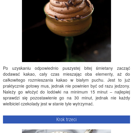
Po uzyskaniu odpowiednio puszystej bitej śmietany zacząć
dodawać kakao, cały czas mieszając oba elementy, aż do
całkowitego rozmieszania kakao w białym puchu. Jest to już
praktycznie gotowy mus, jednak nie powinien być od razu jedzony.
Należy go włożyć do lodówki na minimum 15 minut – najlepiej
sprawdzi się pozostawienie go na 30 minut, jednak nie każdy
wielbiciel czekolady jest w stanie tyle wytrzymać.
Krok trzeci