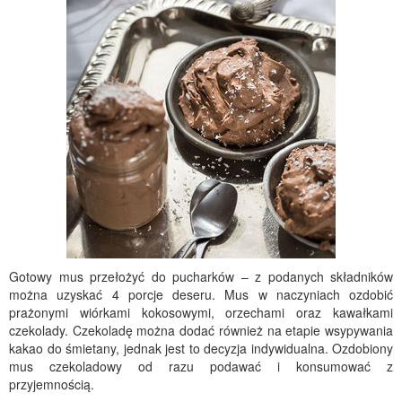
Gotowy mus przełożyć do pucharków – z podanych składników
można uzyskać 4 porcje deseru. Mus w naczyniach ozdobić
prażonymi wiórkami kokosowymi, orzechami oraz kawałkami
czekolady. Czekoladę można dodać również na etapie wsypywania
kakao do śmietany, jednak jest to decyzja indywidualna. Ozdobiony
mus czekoladowy od razu podawać i konsumować z
przyjemnością.