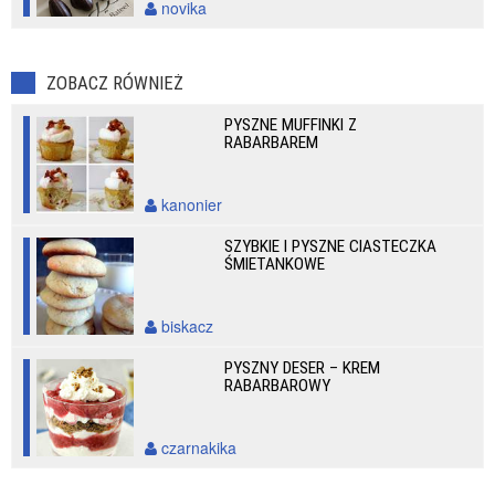
novika
ZOBACZ RÓWNIEŻ
PYSZNE MUFFINKI Z
RABARBAREM
kanonier
SZYBKIE I PYSZNE CIASTECZKA
ŚMIETANKOWE
biskacz
PYSZNY DESER – KREM
RABARBAROWY
czarnakika