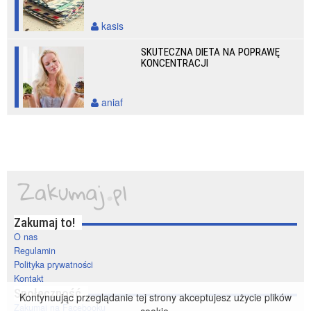
kasis
SKUTECZNA DIETA NA POPRAWĘ
KONCENTRACJI
aniaf
Zakumaj to!
O nas
Regulamin
Polityka prywatności
Kontakt
Społeczność
Kontynuując przeglądanie tej strony akceptujesz użycie plików
Zakumaj na Facebooku