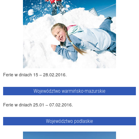
Ferie w dniach 15 – 28.02.2016.
Województwo warmińsko-mazurskie
Ferie w dniach 25.01 – 07.02.2016.
Województwo podlaskie