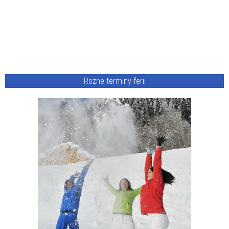
Rożne terminy ferii