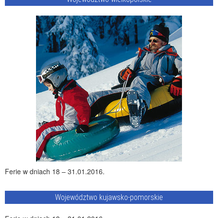
Ferie w dniach 18 – 31.01.2016.
Województwo kujawsko-pomorskie