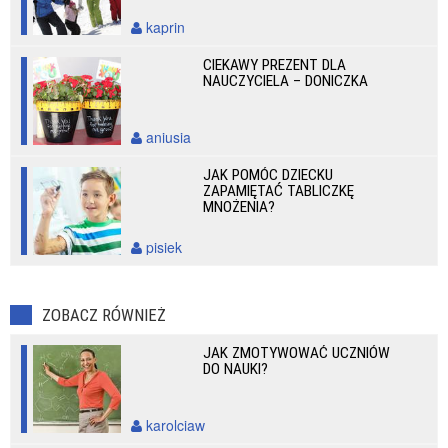
kaprin
CIEKAWY PREZENT DLA
NAUCZYCIELA – DONICZKA
aniusia
JAK POMÓC DZIECKU
ZAPAMIĘTAĆ TABLICZKĘ
MNOŻENIA?
pisiek
ZOBACZ RÓWNIEŻ
JAK ZMOTYWOWAĆ UCZNIÓW
DO NAUKI?
karolciaw