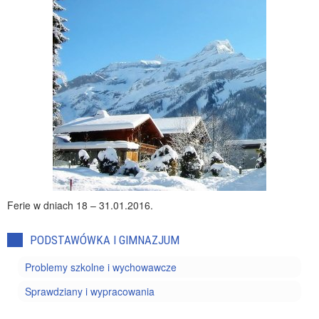
Ferie w dniach 18 – 31.01.2016.
PODSTAWÓWKA I GIMNAZJUM
Problemy szkolne i wychowawcze
Sprawdziany i wypracowania