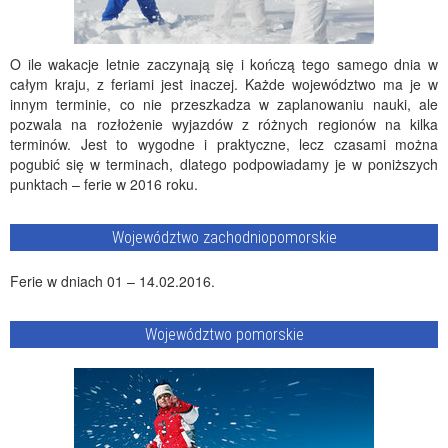
O ile wakacje letnie zaczynają się i kończą tego samego dnia w
całym kraju, z feriami jest inaczej. Każde województwo ma je w
innym terminie, co nie przeszkadza w zaplanowaniu nauki, ale
pozwala na rozłożenie wyjazdów z różnych regionów na kilka
terminów. Jest to wygodne i praktyczne, lecz czasami można
pogubić się w terminach, dlatego podpowiadamy je w poniższych
punktach – ferie w 2016 roku.
Województwo zachodniopomorskie
Ferie w dniach 01 – 14.02.2016.
Województwo pomorskie