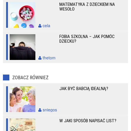
MATEMATYKA Z DZIECKIEM NA
WESOŁO
cela
FOBIA SZKOLNA – JAK POMÓC
DZIECKU?
thetom
ZOBACZ RÓWNIEŻ
JAK BYĆ BABCIĄ IDEALNĄ?
sniegos
W JAKI SPOSÓB NAPISAĆ LIST?