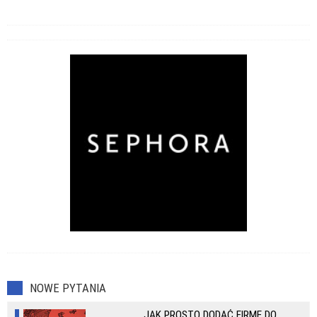
NOWE PYTANIA
JAK PROSTO DODAĆ FIRMĘ DO