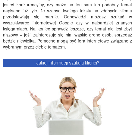
jesteś konkurencyjny, czy może na ten sam lub podobny temat
napisano już tyle, że szanse twojego tekstu na zdobycie klienta
przedstawiają się marnie. Odpowiedzi możesz szukać w
wyszukiwarce internetowej Google czy w najbardziej znanych
księgarniach. Na koniec sprawdź jeszcze, czy temat nie jest zbyt
niszowy – jeśli zainteresuje się nim wąskie grono osób, sprzedaż
będzie niewielka. Pomocne mogą być fora internetowe związane z
wybranym przez ciebie tematem.
Jakiej informacji szukają klienci?