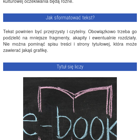
kulturowej oczekiwania będą różne.
Jak sformatować tekst?
Tekst powinien być przejrzysty i czytelny. Obowiązkowo trzeba go
podzielić na mniejsze fragmenty, akapity i ewentualnie rozdziały.
Nie można pominąć spisu treści i strony tytułowej, która może
zawierać jakąś grafikę.
Tytuł się liczy