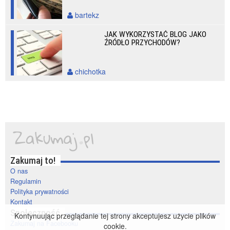
bartekz
JAK WYKORZYSTAĆ BLOG JAKO
ŹRÓDŁO PRZYCHODÓW?
chichotka
Zakumaj to!
O nas
Regulamin
Polityka prywatności
Kontakt
Społeczność
Kontynuując przeglądanie tej strony akceptujesz użycie plików
Zakumaj na Facebooku
cookie.