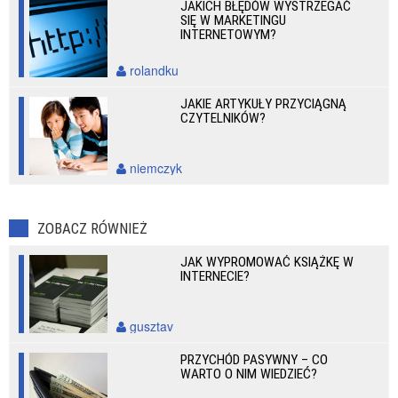
JAKICH BŁĘDÓW WYSTRZEGAĆ
SIĘ W MARKETINGU
INTERNETOWYM?
rolandku
JAKIE ARTYKUŁY PRZYCIĄGNĄ
CZYTELNIKÓW?
niemczyk
ZOBACZ RÓWNIEŻ
JAK WYPROMOWAĆ KSIĄŻKĘ W
INTERNECIE?
gusztav
PRZYCHÓD PASYWNY – CO
WARTO O NIM WIEDZIEĆ?