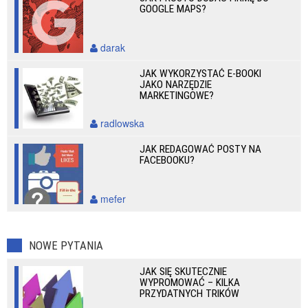
GOOGLE MAPS?
darak
JAK WYKORZYSTAĆ E-BOOKI
JAKO NARZĘDZIE
MARKETINGOWE?
radlowska
JAK REDAGOWAĆ POSTY NA
FACEBOOKU?
mefer
NOWE PYTANIA
JAK SIĘ SKUTECZNIE
WYPROMOWAĆ – KILKA
PRZYDATNYCH TRIKÓW