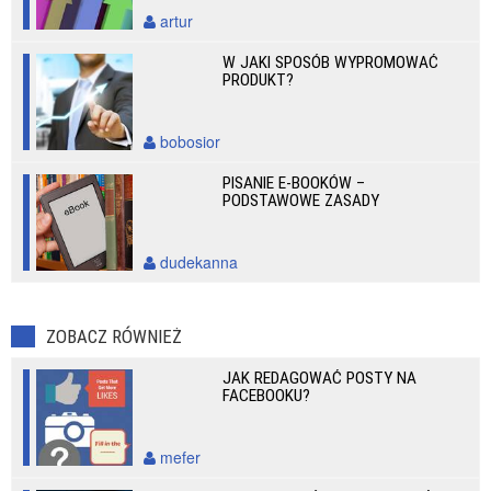
artur
W JAKI SPOSÓB WYPROMOWAĆ
PRODUKT?
bobosior
PISANIE E-BOOKÓW –
PODSTAWOWE ZASADY
dudekanna
ZOBACZ RÓWNIEŻ
JAK REDAGOWAĆ POSTY NA
FACEBOOKU?
mefer