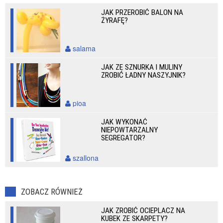
JAK PRZEROBIĆ BALON NA
ŻYRAFĘ?
salama
JAK ZE SZNURKA I MULINY
ZROBIĆ ŁADNY NASZYJNIK?
pioa
JAK WYKONAĆ
NIEPOWTARZALNY
SEGREGATOR?
szallona
ZOBACZ RÓWNIEŻ
JAK ZROBIĆ OCIEPLACZ NA
KUBEK ZE SKARPETY?