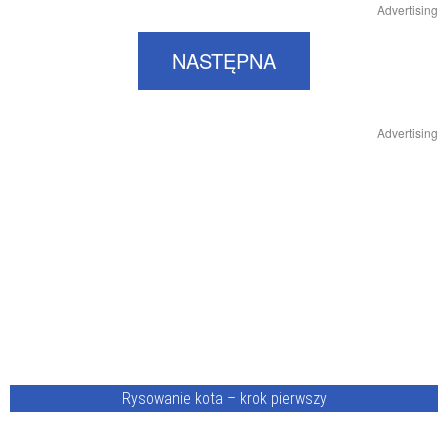
Advertising
NASTĘPNA
Advertising
Rysowanie kota – krok pierwszy