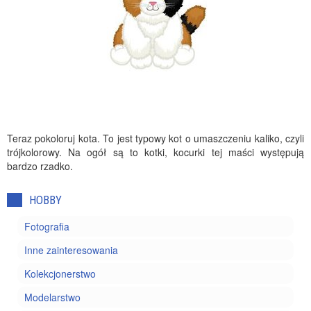
Teraz pokoloruj kota. To jest typowy kot o umaszczeniu kaliko, czyli
trójkolorowy. Na ogół są to kotki, kocurki tej maści występują
bardzo rzadko.
HOBBY
Fotografia
Inne zainteresowania
Kolekcjonerstwo
Modelarstwo