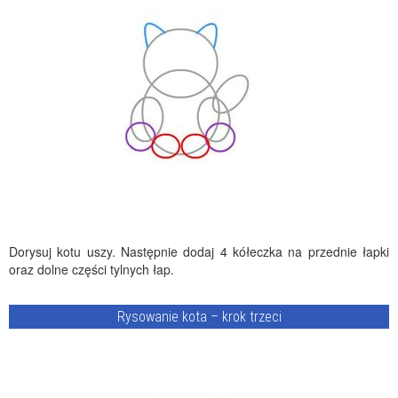
Dorysuj kotu uszy. Następnie dodaj 4 kółeczka na przednie łapki
oraz dolne części tylnych łap.
Rysowanie kota – krok trzeci