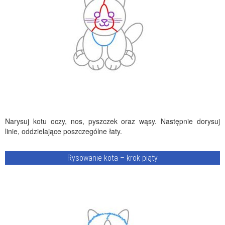
Narysuj kotu oczy, nos, pyszczek oraz wąsy. Następnie dorysuj
linie, oddzielające poszczególne łaty.
Rysowanie kota – krok piąty