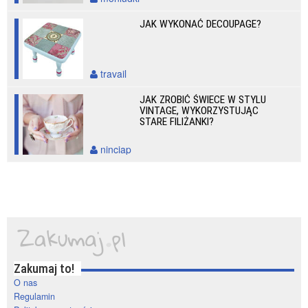
JAK WYKONAĆ DECOUPAGE?
travail
JAK ZROBIĆ ŚWIECE W STYLU
VINTAGE, WYKORZYSTUJĄC
STARE FILIŻANKI?
ninciap
Zakumaj to!
O nas
Regulamin