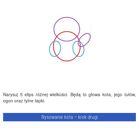
Narysuj 5 elips różnej wielkości. Będą to głowa kota, jego tułów,
ogon oraz tylne łapki.
Rysowanie kota – krok drugi