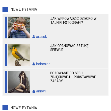
NOWE PYTANIA
JAK WPROWADZIĆ DZIECKO W
TAJNIKI FOTOGRAFII?
arasek
JAK OPANOWAĆ SZTUKĘ
ŚPIEWU?
bobosior
POZOWANIE DO SESJI
ZDJĘCIOWEJ – PODSTAWOWE
ZASADY
annwil
NOWE PYTANIA