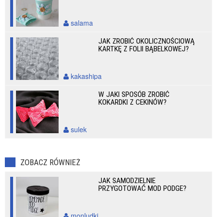
salama
JAK ZROBIĆ OKOLICZNOŚCIOWĄ
KARTKĘ Z FOLII BĄBELKOWEJ?
kakashipa
W JAKI SPOSÓB ZROBIĆ
KOKARDKI Z CEKINÓW?
sulek
ZOBACZ RÓWNIEŻ
JAK SAMODZIELNIE
PRZYGOTOWAĆ MOD PODGE?
monludki