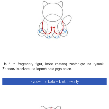
Usuń te fragmenty figur, które zostaną zasłonięte na rysunku.
Zaznacz kreskami na łapach kota jego palce.
Rysowanie kota – krok czwarty