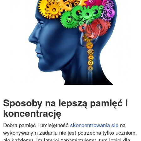
Sposoby na lepszą pamięć i
koncentrację
Dobra pamięć i umiejętność
skoncentrowania się
na
wykonywanym zadaniu nie jest potrzebna tylko uczniom,
ale każdemu. Im łatwiej zapamiętujemy, tym lepiej dla