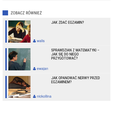
ZOBACZ RÓWNIEŻ
JAK ZDAĆ EGZAMIN?
walis
SPRAWDZIAN Z MATEMATYKI –
JAK SIĘ DO NIEGO
PRZYGOTOWAĆ?
ewajan
JAK OPANOWAĆ NERWY PRZED
EGZAMINEM?
nickollina