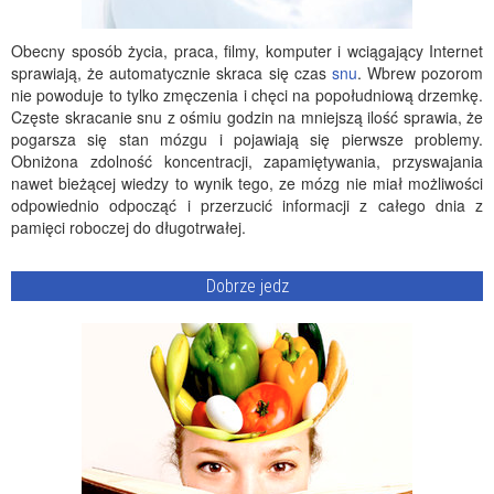
Obecny sposób życia, praca, filmy, komputer i wciągający Internet
sprawiają, że automatycznie skraca się czas
snu
. Wbrew pozorom
nie powoduje to tylko zmęczenia i chęci na popołudniową drzemkę.
Częste skracanie snu z ośmiu godzin na mniejszą ilość sprawia, że
pogarsza się stan mózgu i pojawiają się pierwsze problemy.
Obniżona zdolność koncentracji, zapamiętywania, przyswajania
nawet bieżącej wiedzy to wynik tego, ze mózg nie miał możliwości
odpowiednio odpocząć i przerzucić informacji z całego dnia z
pamięci roboczej do długotrwałej.
Dobrze jedz