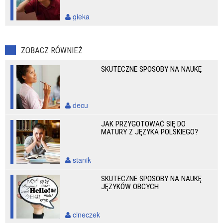
gieka
ZOBACZ RÓWNIEŻ
SKUTECZNE SPOSOBY NA NAUKĘ
decu
JAK PRZYGOTOWAĆ SIĘ DO
MATURY Z JĘZYKA POLSKIEGO?
stanik
SKUTECZNE SPOSOBY NA NAUKĘ
JĘZYKÓW OBCYCH
cineczek