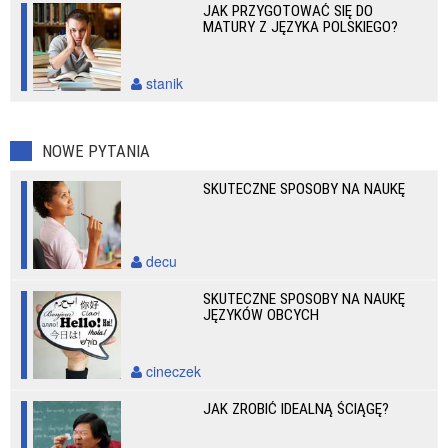
JAK PRZYGOTOWAĆ SIĘ DO
MATURY Z JĘZYKA POLSKIEGO?
stanik
NOWE PYTANIA
SKUTECZNE SPOSOBY NA NAUKĘ
decu
SKUTECZNE SPOSOBY NA NAUKĘ
JĘZYKÓW OBCYCH
cineczek
JAK ZROBIĆ IDEALNĄ ŚCIĄGĘ?