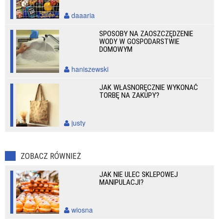
daaaria
SPOSOBY NA ZAOSZCZĘDZENIE
WODY W GOSPODARSTWIE
DOMOWYM
haniszewski
JAK WŁASNORĘCZNIE WYKONAĆ
TORBĘ NA ZAKUPY?
justy
ZOBACZ RÓWNIEŻ
JAK NIE ULEC SKLEPOWEJ
MANIPULACJI?
wiosna