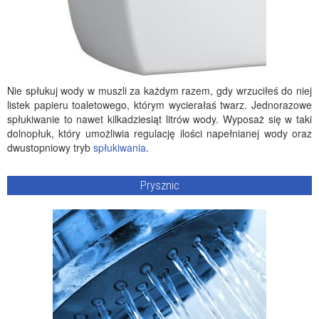
Nie spłukuj wody w muszli za każdym razem, gdy wrzuciłeś do niej
listek papieru toaletowego, którym wycierałaś twarz. Jednorazowe
spłukiwanie to nawet kilkadziesiąt litrów wody. Wyposaż się w taki
dolnopłuk, który umożliwia regulację ilości napełnianej wody oraz
dwustopniowy tryb
spłukiwania
.
Prysznic