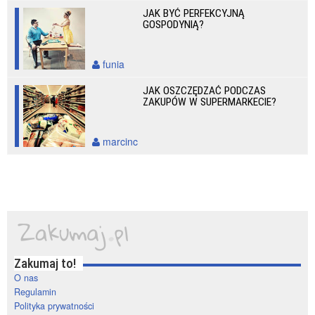
JAK BYĆ PERFEKCYJNĄ
GOSPODYNIĄ?
funia
JAK OSZCZĘDZAĆ PODCZAS
ZAKUPÓW W SUPERMARKECIE?
marcinc
Zakumaj to!
O nas
Regulamin
Polityka prywatności