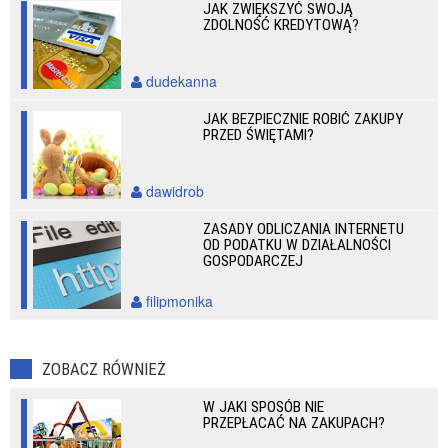
JAK ZWIĘKSZYĆ SWOJĄ
ZDOLNOŚĆ KREDYTOWĄ?
dudekanna
JAK BEZPIECZNIE ROBIĆ ZAKUPY
PRZED ŚWIĘTAMI?
dawidrob
ZASADY ODLICZANIA INTERNETU
OD PODATKU W DZIAŁALNOŚCI
GOSPODARCZEJ
filipmonika
ZOBACZ RÓWNIEŻ
W JAKI SPOSÓB NIE
PRZEPŁACAĆ NA ZAKUPACH?