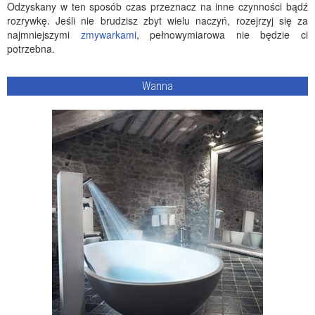
Odzyskany w ten sposób czas przeznacz na inne czynności bądź
rozrywkę. Jeśli nie brudzisz zbyt wielu naczyń, rozejrzyj się za
najmniejszymi
zmywarkami
, pełnowymiarowa nie będzie ci
potrzebna.
Wanna