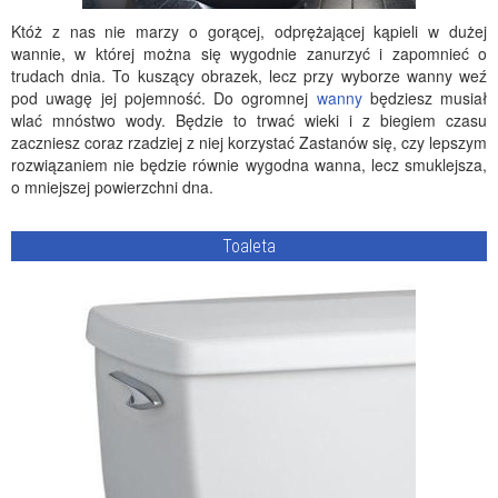
Któż z nas nie marzy o gorącej, odprężającej kąpieli w dużej
wannie, w której można się wygodnie zanurzyć i zapomnieć o
trudach dnia. To kuszący obrazek, lecz przy wyborze wanny weź
pod uwagę jej pojemność. Do ogromnej
wanny
będziesz musiał
wlać mnóstwo wody. Będzie to trwać wieki i z biegiem czasu
zaczniesz coraz rzadziej z niej korzystać Zastanów się, czy lepszym
rozwiązaniem nie będzie równie wygodna wanna, lecz smuklejsza,
o mniejszej powierzchni dna.
Toaleta