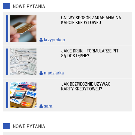
NOWE PYTANIA
ŁATWY SPOSÓB ZARABIANIA NA
KARCIE KREDYTOWEJ
krzyprokop
JAKIE DRUKI I FORMULARZE PIT
SĄ DOSTĘPNE?
madziarka
JAK BEZPIECZNIE UŻYWAĆ
KARTY KREDYTOWEJ?
sara
NOWE PYTANIA