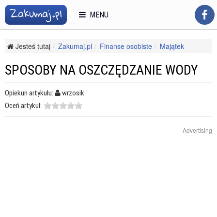
MENU
Jesteś tutaj
Zakumaj.pl
Finanse osobiste
Majątek
Oszczędzanie
Sposoby na oszczędzanie wody
SPOSOBY NA OSZCZĘDZANIE WODY
Opiekun artykułu:
wrzosik
Oceń artykuł:
Advertising