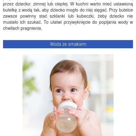
przez dziecko: zimnej lub ciepłej. W kuchni warto mieć ustawioną
butelkę z wodą tak, aby dziecko mogło do niej sięgać. Przy butelce
zawsze powinny stać szklanki lub kubeczki, żeby dziecko nie
musiało ich szukać. To ułatwi przywyknięcie do popijania wody w
chwilach pragnienia.
Woda ze smakiem