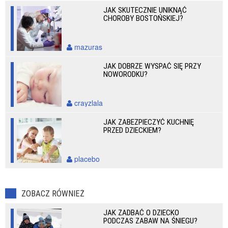
JAK SKUTECZNIE UNIKNĄĆ
CHOROBY BOSTOŃSKIEJ?
mazuras
JAK DOBRZE WYSPAĆ SIĘ PRZY
NOWORODKU?
crayzlala
JAK ZABEZPIECZYĆ KUCHNIĘ
PRZED DZIECKIEM?
placebo
ZOBACZ RÓWNIEŻ
JAK ZADBAĆ O DZIECKO
PODCZAS ZABAW NA ŚNIEGU?