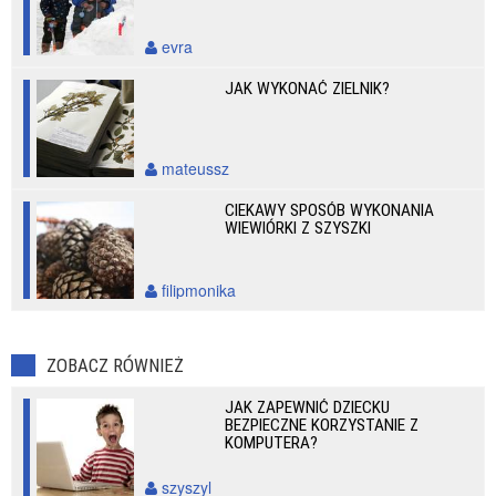
evra
JAK WYKONAĆ ZIELNIK?
mateussz
CIEKAWY SPOSÓB WYKONANIA
WIEWIÓRKI Z SZYSZKI
filipmonika
ZOBACZ RÓWNIEŻ
JAK ZAPEWNIĆ DZIECKU
BEZPIECZNE KORZYSTANIE Z
KOMPUTERA?
szyszyl