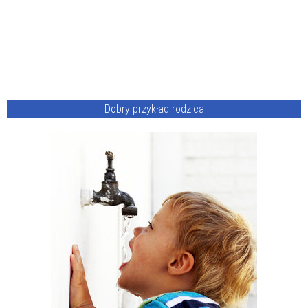
Dobry przykład rodzica