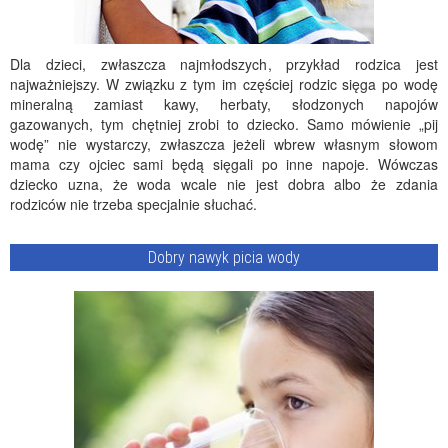
Dla dzieci, zwłaszcza najmłodszych, przykład rodzica jest
najważniejszy. W związku z tym im częściej rodzic sięga po wodę
mineralną zamiast kawy, herbaty, słodzonych napojów
gazowanych, tym chętniej zrobi to dziecko. Samo mówienie „pij
wodę” nie wystarczy, zwłaszcza jeżeli wbrew własnym słowom
mama czy ojciec sami będą sięgali po inne napoje. Wówczas
dziecko uzna, że woda wcale nie jest dobra albo że zdania
rodziców nie trzeba specjalnie słuchać.
Dobry nawyk picia wody