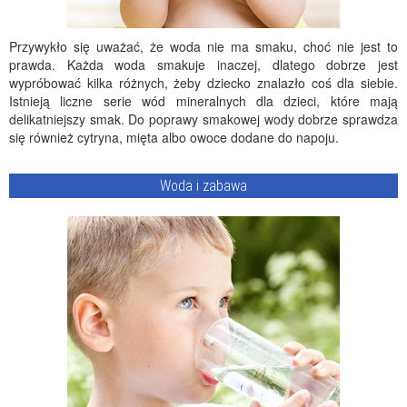
Przywykło się uważać, że woda nie ma smaku, choć nie jest to
prawda. Każda woda smakuje inaczej, dlatego dobrze jest
wypróbować kilka różnych, żeby dziecko znalazło coś dla siebie.
Istnieją liczne serie wód mineralnych dla dzieci, które mają
delikatniejszy smak. Do poprawy smakowej wody dobrze sprawdza
się również cytryna, mięta albo owoce dodane do napoju.
Woda i zabawa