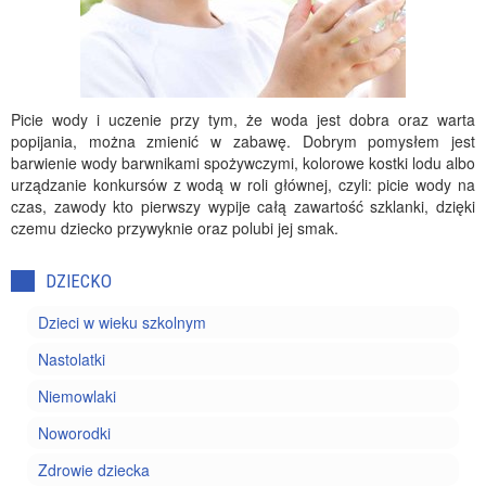
Picie wody i uczenie przy tym, że woda jest dobra oraz warta
popijania, można zmienić w zabawę. Dobrym pomysłem jest
barwienie wody barwnikami spożywczymi, kolorowe kostki lodu albo
urządzanie konkursów z wodą w roli głównej, czyli: picie wody na
czas, zawody kto pierwszy wypije całą zawartość szklanki, dzięki
czemu dziecko przywyknie oraz polubi jej smak.
DZIECKO
Dzieci w wieku szkolnym
Nastolatki
Niemowlaki
Noworodki
Zdrowie dziecka