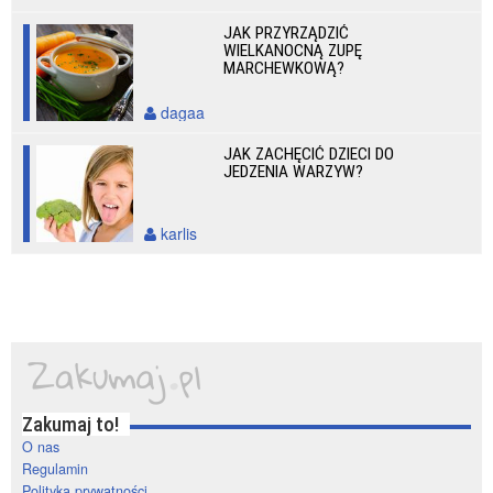
JAK PRZYRZĄDZIĆ
WIELKANOCNĄ ZUPĘ
MARCHEWKOWĄ?
dagaa
JAK ZACHĘCIĆ DZIECI DO
JEDZENIA WARZYW?
karlis
Zakumaj to!
O nas
Regulamin
Polityka prywatności