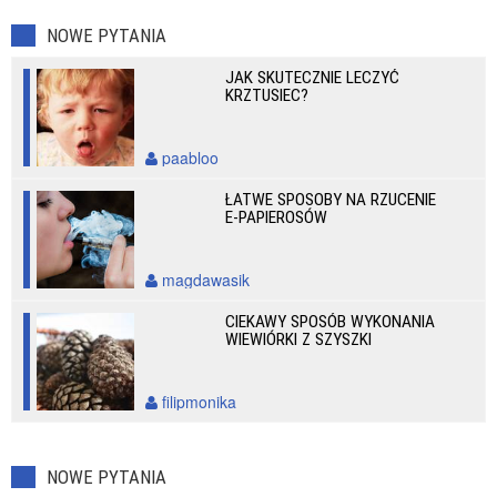
NOWE PYTANIA
JAK SKUTECZNIE LECZYĆ
KRZTUSIEC?
paabloo
ŁATWE SPOSOBY NA RZUCENIE
E-PAPIEROSÓW
magdawasik
CIEKAWY SPOSÓB WYKONANIA
WIEWIÓRKI Z SZYSZKI
filipmonika
NOWE PYTANIA