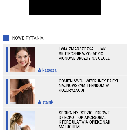
NOWE PYTANIA
LWIA ZMARSZCZKA – JAK
SKUTECZNIE WYGŁADZIĆ
PIONOWE BRUZDY NA CZOLE
katasza
ODMIEŃ SWÓJ WIZERUNEK DZIĘKI
NAJNOWSZYM TRENDOM W
KOLORYZACJI
stanik
SPOKOJNY RODZIC, ZDROWE
DZIECKO. TOP AKCESORIA,
KTÓRE UŁATWIĄ OPIEKĘ NAD
MALUCHEM