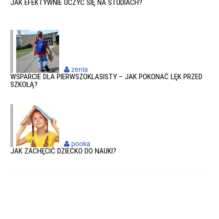
JAK EFEKTYWNIE UCZYĆ SIĘ NA STUDIACH?
zenia
WSPARCIE DLA PIERWSZOKLASISTY – JAK POKONAĆ LĘK PRZED
SZKOŁĄ?
pooka
JAK ZACHĘCIĆ DZIECKO DO NAUKI?