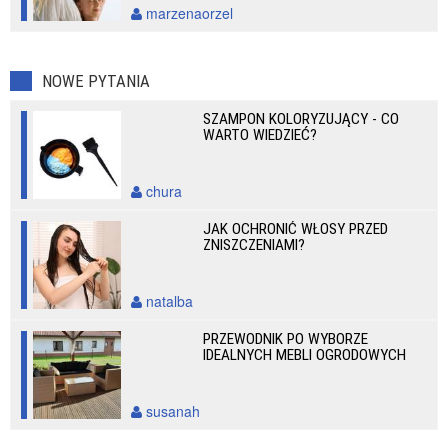
marzenaorzel
NOWE PYTANIA
SZAMPON KOLORYZUJĄCY - CO
WARTO WIEDZIEĆ?
chura
JAK OCHRONIĆ WŁOSY PRZED
ZNISZCZENIAMI?
natalba
PRZEWODNIK PO WYBORZE
IDEALNYCH MEBLI OGRODOWYCH
susanah