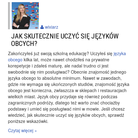
wixiarz
JAK SKUTECZNIE UCZYĆ SIĘ JĘZYKÓW
OBCYCH?
Zakończyłeś już swoją szkolną edukację? Uczyłeś się
języka
obcego
kilka lat, może nawet chodziłeś na prywatne
korepetycje i zdałeś maturę, ale nadal trudno ci jest
swobodnie się nim posługiwać? Obecnie znajomość jednego
języka obcego to absolutne minimum. Nawet w zawodach,
gdzie nie wymaga się ukończonych studiów, znajomość języka
obcego jest konieczna, zwłaszcza w sklepach i restauracjach
wielkich miast. Język obcy przydaje się również podczas
zagranicznych podróży, dlatego też warto znać chociażby
podstawy i umieć się posługiwać nimi w mowie. Jeśli chcesz
wiedzieć, jak skutecznie uczyć się języków obcych, sprawdź
poniższe wskazówki.
Czytaj więcej »