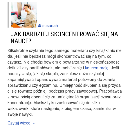
susanah
JAK BARDZIEJ SKONCENTROWAĆ SIĘ NA
NAUCE?
Kilkukrotne czytanie tego samego materiału czy książki nic nie
da, jeśli nie będziesz mógł skoncentrować się na tym, co
czytasz. Nie chodzi bowiem o powtarzanie w nieskończoność
definicji czy partii słówek, ale mobilizację i
koncentrację
. Jeśli
nauczysz się, jak się skupić, zaczniesz dużo szybciej
zapamiętywać i opanowywać materiał potrzebny do zdania
sprawdzianu czy egzaminu. Umiejętność skupienia się przyda
ci się również później, podczas pracy zawodowej. Pracodawca
z pewnością doceni cię za umiejętność organizacji czasu oraz
koncentrację. Musisz tylko zastosować się do kilku
wskazówek, które następnie, z biegiem czasu, zamienisz w
swoje nawyki.
Czytaj więcej »