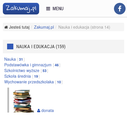
MENU
Jesteś tutaj
Zakumaj.pl
Nauka i edukacja (strona 14)
NAUKA I EDUKACJA (159)
Nauka
31
Podstawówka i gimnazjum
46
Szkolnictwo wyższe
53
Szkoła średnia
19
Wychowanie przedszkolaka
10
donata