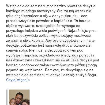
Wstąpienie do seminarium to bardzo poważna decyzja
każdego młodego mężczyzny. Stoi za nią wszak nie
tylko chęć kształcenia się w danym kierunku, lecz
przede wszystkim powołanie kapłańskie. To bardzo
ciężkie wyzwanie, szczególnie że wymaga od
przyszłego księdza wielu poświęceń. Najważniejszym z
nich jest oczywiście celibat, wykluczający możliwość
związania się z kobietą. Aby być przygotowanym na tę
decyzję, potrzebna jest naprawdę długa rozmowa z
samym sobą. Nie można decydować o tym pod
wypływem impulsu, przykładowo wtedy, gdy porzuciła
nas dziewczyna i zawalił nam się świat. Taka decyzja jest
bardzo nieodpowiedzialna i wcześniej czy później mogą
pojawić się wątpliwości. Pamiętaj, że decydując się na
wstąpienie do seminarium, decydujesz się służyć Bogu.
Czytaj więcej »