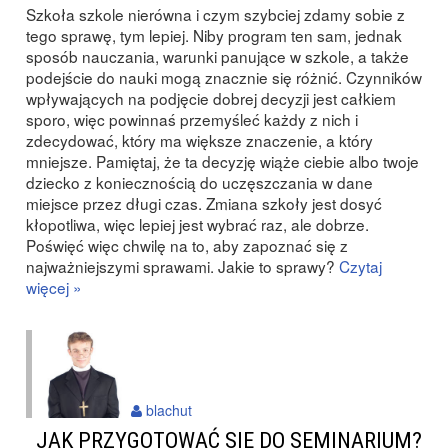
Szkoła szkole nierówna i czym szybciej zdamy sobie z
tego sprawę, tym lepiej. Niby program ten sam, jednak
sposób nauczania, warunki panujące w szkole, a także
podejście do nauki mogą znacznie się różnić. Czynników
wpływających na podjęcie dobrej decyzji jest całkiem
sporo, więc powinnaś przemyśleć każdy z nich i
zdecydować, który ma większe znaczenie, a który
mniejsze. Pamiętaj, że ta decyzję wiąże ciebie albo twoje
dziecko z koniecznością do uczęszczania w dane
miejsce przez długi czas. Zmiana szkoły jest dosyć
kłopotliwa, więc lepiej jest wybrać raz, ale dobrze.
Poświęć więc chwilę na to, aby zapoznać się z
najważniejszymi sprawami. Jakie to sprawy?
Czytaj
więcej »
blachut
JAK PRZYGOTOWAĆ SIĘ DO SEMINARIUM?