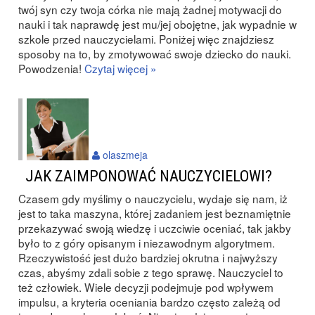
twój syn czy twoja córka nie mają żadnej motywacji do
nauki i tak naprawdę jest mu/jej obojętne, jak wypadnie w
szkole przed nauczycielami. Poniżej więc znajdziesz
sposoby na to, by zmotywować swoje dziecko do nauki.
Powodzenia!
Czytaj więcej »
olaszmeja
JAK ZAIMPONOWAĆ NAUCZYCIELOWI?
Czasem gdy myślimy o nauczycielu, wydaje się nam, iż
jest to taka maszyna, której zadaniem jest beznamiętnie
przekazywać swoją wiedzę i uczciwie oceniać, tak jakby
było to z góry opisanym i niezawodnym algorytmem.
Rzeczywistość jest dużo bardziej okrutna i najwyższy
czas, abyśmy zdali sobie z tego sprawę. Nauczyciel to
też człowiek. Wiele decyzji podejmuje pod wpływem
impulsu, a kryteria oceniania bardzo często zależą od