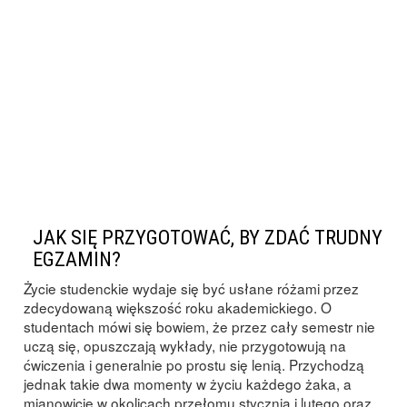
JAK SIĘ PRZYGOTOWAĆ, BY ZDAĆ TRUDNY
EGZAMIN?
Życie studenckie wydaje się być usłane różami przez
zdecydowaną większość roku akademickiego. O
studentach mówi się bowiem, że przez cały semestr nie
uczą się, opuszczają wykłady, nie przygotowują na
ćwiczenia i generalnie po prostu się lenią. Przychodzą
jednak takie dwa momenty w życiu każdego żaka, a
mianowicie w okolicach przełomu stycznia i lutego oraz