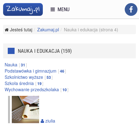
MENU
Jesteś tutaj
Zakumaj.pl
Nauka i edukacja (strona 4)
NAUKA I EDUKACJA (159)
Nauka
31
Podstawówka i gimnazjum
46
Szkolnictwo wyższe
53
Szkoła średnia
19
Wychowanie przedszkolaka
10
ziulia