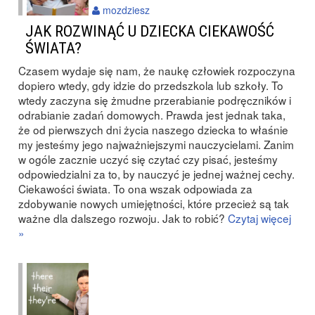
mozdziesz
JAK ROZWINĄĆ U DZIECKA CIEKAWOŚĆ
ŚWIATA?
Czasem wydaje się nam, że naukę człowiek rozpoczyna
dopiero wtedy, gdy idzie do przedszkola lub szkoły. To
wtedy zaczyna się żmudne przerabianie podręczników i
odrabianie zadań domowych. Prawda jest jednak taka,
że od pierwszych dni życia naszego dziecka to właśnie
my jesteśmy jego najważniejszymi nauczycielami. Zanim
w ogóle zacznie uczyć się czytać czy pisać, jesteśmy
odpowiedzialni za to, by nauczyć je jednej ważnej cechy.
Ciekawości świata. To ona wszak odpowiada za
zdobywanie nowych umiejętności, które przecież są tak
ważne dla dalszego rozwoju. Jak to robić?
Czytaj więcej
»