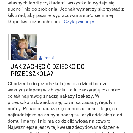
własnych teorii przykładami, wszystko to wydaje się
trudne i nie do zrobienia. Jednak wystarczy skorzystać z
kilku rad, aby pisanie wypracowania stało się mniej
kłopotliwe i czasochłonne.
Czytaj więcej »
franki
JAK ZACHĘCIĆ DZIECKO DO
PRZEDSZKOLA?
Chodzenie do przedszkola jest dla dzieci bardzo
ważnym etapem w ich życiu. To tu zaczynają rozumieć,
co tak naprawdę znaczą nakazy i zakazy. W
przedszkolu dowiedzą się, czym są zasady, reguły i
normy. Ponadto nauczą się samodzielności i tego, co
najtrudniejsze na samym początku, czyli oddzielenia od
domu i mamy. I nie ma co dzielić włosa na czworo.
Najważniejsze jest w tej kwestii zdecydowane dążenie