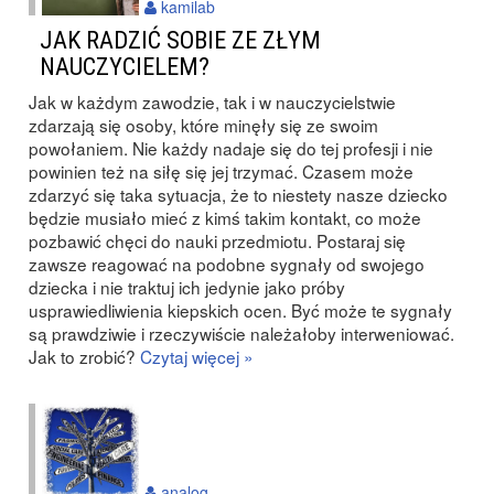
kamilab
JAK RADZIĆ SOBIE ZE ZŁYM
NAUCZYCIELEM?
Jak w każdym zawodzie, tak i w nauczycielstwie
zdarzają się osoby, które minęły się ze swoim
powołaniem. Nie każdy nadaje się do tej profesji i nie
powinien też na siłę się jej trzymać. Czasem może
zdarzyć się taka sytuacja, że to niestety nasze dziecko
będzie musiało mieć z kimś takim kontakt, co może
pozbawić chęci do nauki przedmiotu. Postaraj się
zawsze reagować na podobne sygnały od swojego
dziecka i nie traktuj ich jedynie jako próby
usprawiedliwienia kiepskich ocen. Być może te sygnały
są prawdziwie i rzeczywiście należałoby interweniować.
Jak to zrobić?
Czytaj więcej »
analog