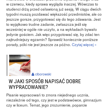
w czerwcu, kiedy sprawa wygląda inaczej. Wówczas to
studenci drżą przed osławioną już sesją. W ciągu dwóch
tygodni muszą pozdawać większość przedmiotów, ale co
jeszcze gorsze, przygotować się do tego zdawania. Jest
to wyjątkowo trudne zadanie, zwłaszcza jeśli się
wcześniej w ogóle nie uczyło, a na wykładach bywało
jedynie gościem. Jak więc przygotować się, by zdać ten
najtrudniejszy egzamin? Sprawdź koniecznie poniższe
porady, póki nie jest jeszcze za późno.
Czytaj więcej »
ciborowski
W JAKI SPOSÓB NAPISAĆ DOBRE
WYPRACOWANIE?
Pisanie wypracowań to zmora niejednego ucznia,
niezależnie od tego, czy jest w podstawówce, gimnazjum
czy w liceum. Temat, jego zrozumienie, poparcie