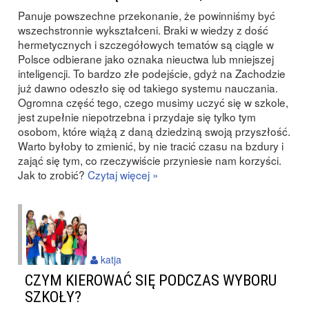
Panuje powszechne przekonanie, że powinniśmy być
wszechstronnie wykształceni. Braki w wiedzy z dość
hermetycznych i szczegółowych tematów są ciągle w
Polsce odbierane jako oznaka nieuctwa lub mniejszej
inteligencji. To bardzo złe podejście, gdyż na Zachodzie
już dawno odeszło się od takiego systemu nauczania.
Ogromna część tego, czego musimy uczyć się w szkole,
jest zupełnie niepotrzebna i przydaje się tylko tym
osobom, które wiążą z daną dziedziną swoją przyszłość.
Warto byłoby to zmienić, by nie tracić czasu na bzdury i
zająć się tym, co rzeczywiście przyniesie nam korzyści.
Jak to zrobić?
Czytaj więcej »
katja
CZYM KIEROWAĆ SIĘ PODCZAS WYBORU
SZKOŁY?