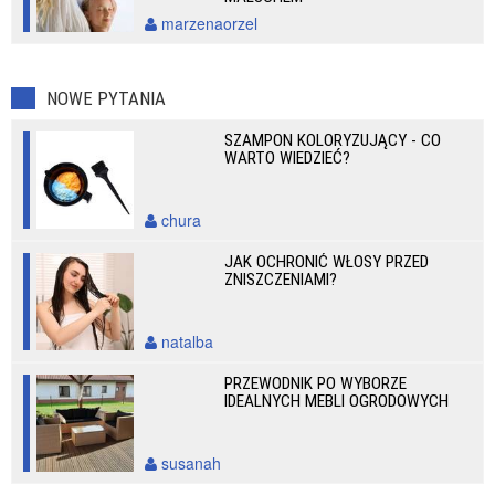
marzenaorzel
NOWE PYTANIA
SZAMPON KOLORYZUJĄCY - CO
WARTO WIEDZIEĆ?
chura
JAK OCHRONIĆ WŁOSY PRZED
ZNISZCZENIAMI?
natalba
PRZEWODNIK PO WYBORZE
IDEALNYCH MEBLI OGRODOWYCH
susanah