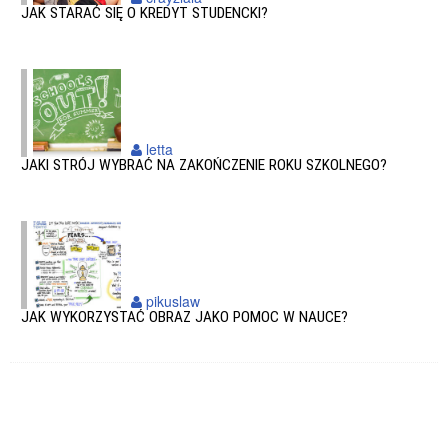
JAK STARAĆ SIĘ O KREDYT STUDENCKI?
letta
JAKI STRÓJ WYBRAĆ NA ZAKOŃCZENIE ROKU SZKOLNEGO?
pikuslaw
JAK WYKORZYSTAĆ OBRAZ JAKO POMOC W NAUCE?