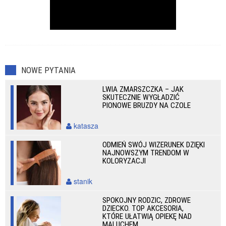
NOWE PYTANIA
LWIA ZMARSZCZKA – JAK
SKUTECZNIE WYGŁADZIĆ
PIONOWE BRUZDY NA CZOLE
katasza
ODMIEŃ SWÓJ WIZERUNEK DZIĘKI
NAJNOWSZYM TRENDOM W
KOLORYZACJI
stanik
SPOKOJNY RODZIC, ZDROWE
DZIECKO. TOP AKCESORIA,
KTÓRE UŁATWIĄ OPIEKĘ NAD
MALUCHEM