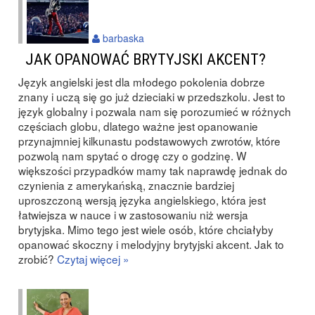
barbaska
JAK OPANOWAĆ BRYTYJSKI AKCENT?
Język angielski jest dla młodego pokolenia dobrze
znany i uczą się go już dzieciaki w przedszkolu. Jest to
język globalny i pozwala nam się porozumieć w różnych
częściach globu, dlatego ważne jest opanowanie
przynajmniej kilkunastu podstawowych zwrotów, które
pozwolą nam spytać o drogę czy o godzinę. W
większości przypadków mamy tak naprawdę jednak do
czynienia z amerykańską, znacznie bardziej
uproszczoną wersją języka angielskiego, która jest
łatwiejsza w nauce i w zastosowaniu niż wersja
brytyjska. Mimo tego jest wiele osób, które chciałyby
opanować skoczny i melodyjny brytyjski akcent. Jak to
zrobić?
Czytaj więcej »