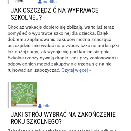
martitta
JAK OSZCZĘDZIĆ NA WYPRAWCE
SZKOLNEJ?
Chociaż wakacje dopiero się zbliżają, warto już teraz
pomyśleć o wyprawce szkolnej dla dziecka. Dzięki
dobremu zaplanowaniu zakupów można znacząco
oszczędzić i nie wydać na przybory szkolne ani książki
tak dużej sumy, jak wydaje się pod koniec sierpnia.
Szkolne rzeczy bywają drogie, lecz przy zastosowaniu
odpowiednich metod zakupów nie trzeba się na nie
rujnować ani zapożyczać.
Czytaj więcej »
letta
JAKI STRÓJ WYBRAĆ NA ZAKOŃCZENIE
ROKU SZKOLNEGO?
Zakończenie roku szkolnego, nawet jeżeli nie odbywa