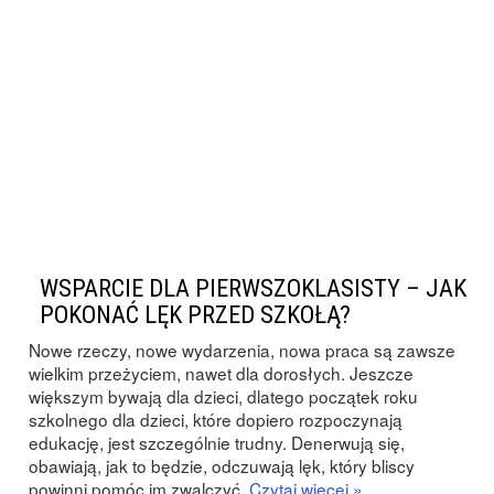
WSPARCIE DLA PIERWSZOKLASISTY – JAK
POKONAĆ LĘK PRZED SZKOŁĄ?
Nowe rzeczy, nowe wydarzenia, nowa praca są zawsze
wielkim przeżyciem, nawet dla dorosłych. Jeszcze
większym bywają dla dzieci, dlatego początek roku
szkolnego dla dzieci, które dopiero rozpoczynają
edukację, jest szczególnie trudny. Denerwują się,
obawiają, jak to będzie, odczuwają lęk, który bliscy
powinni pomóc im zwalczyć.
Czytaj więcej »