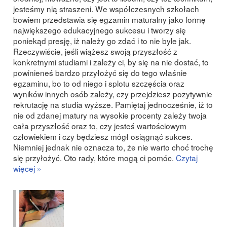
jesteśmy nią straszeni. We współczesnych szkołach
bowiem przedstawia się egzamin maturalny jako formę
największego edukacyjnego sukcesu i tworzy się
poniekąd presję, iż należy go zdać i to nie byle jak.
Rzeczywiście, jeśli wiążesz swoją przyszłość z
konkretnymi studiami i zależy ci, by się na nie dostać, to
powinieneś bardzo przyłożyć się do tego właśnie
egzaminu, bo to od niego i splotu szczęścia oraz
wyników innych osób zależy, czy przejdziesz pozytywnie
rekrutację na studia wyższe. Pamiętaj jednocześnie, iż to
nie od zdanej matury na wysokie procenty zależy twoja
cała przyszłość oraz to, czy jesteś wartościowym
człowiekiem i czy będziesz mógł osiągnąć sukces.
Niemniej jednak nie oznacza to, że nie warto choć trochę
się przyłożyć. Oto rady, które mogą ci pomóc.
Czytaj
więcej »