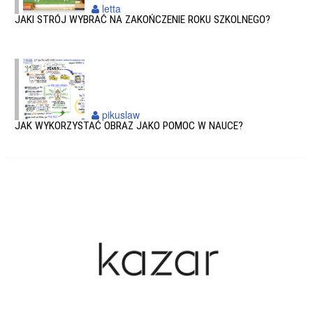
letta
JAKI STRÓJ WYBRAĆ NA ZAKOŃCZENIE ROKU SZKOLNEGO?
pikuslaw
JAK WYKORZYSTAĆ OBRAZ JAKO POMOC W NAUCE?