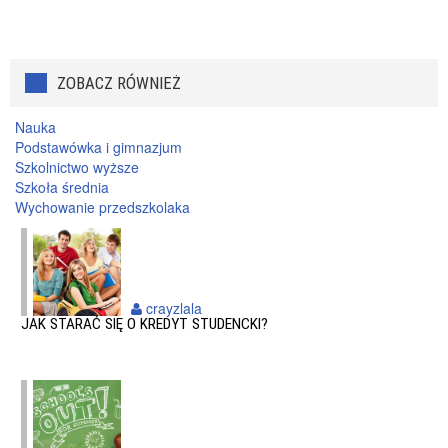
ZOBACZ RÓWNIEŻ
Nauka
Podstawówka i gimnazjum
Szkolnictwo wyższe
Szkoła średnia
Wychowanie przedszkolaka
crayzlala
JAK STARAĆ SIĘ O KREDYT STUDENCKI?