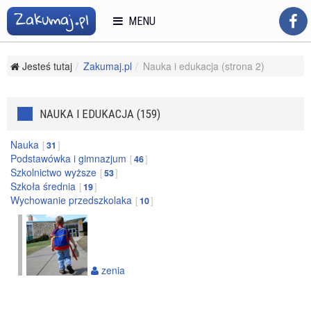
MENU
Jesteś tutaj
Zakumaj.pl
Nauka i edukacja (strona 2)
NAUKA I EDUKACJA (159)
Nauka
31
Podstawówka i gimnazjum
46
Szkolnictwo wyższe
53
Szkoła średnia
19
Wychowanie przedszkolaka
10
zenia