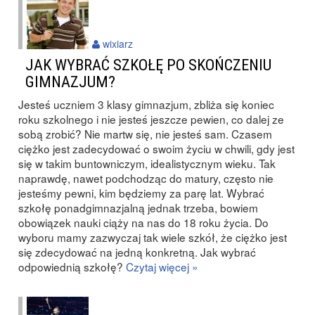
wixiarz
JAK WYBRAĆ SZKOŁĘ PO SKOŃCZENIU
GIMNAZJUM?
Jesteś uczniem 3 klasy gimnazjum, zbliża się koniec
roku szkolnego i nie jesteś jeszcze pewien, co dalej ze
sobą zrobić? Nie martw się, nie jesteś sam. Czasem
ciężko jest zadecydować o swoim życiu w chwili, gdy jest
się w takim buntowniczym, idealistycznym wieku. Tak
naprawdę, nawet podchodząc do matury, często nie
jesteśmy pewni, kim będziemy za parę lat. Wybrać
szkołę ponadgimnazjalną jednak trzeba, bowiem
obowiązek nauki ciąży na nas do 18 roku życia. Do
wyboru mamy zazwyczaj tak wiele szkół, że ciężko jest
się zdecydować na jedną konkretną. Jak wybrać
odpowiednią szkołę?
Czytaj więcej »