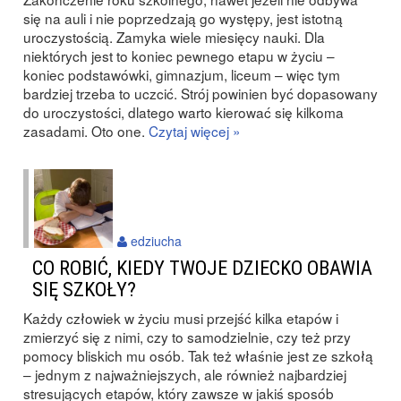
się na auli i nie poprzedzają go występy, jest istotną
uroczystością. Zamyka wiele miesięcy nauki. Dla
niektórych jest to koniec pewnego etapu w życiu –
koniec podstawówki, gimnazjum, liceum – więc tym
bardziej trzeba to uczcić. Strój powinien być dopasowany
do uroczystości, dlatego warto kierować się kilkoma
zasadami. Oto one.
Czytaj więcej »
edziucha
CO ROBIĆ, KIEDY TWOJE DZIECKO OBAWIA
SIĘ SZKOŁY?
Każdy człowiek w życiu musi przejść kilka etapów i
zmierzyć się z nimi, czy to samodzielnie, czy też przy
pomocy bliskich mu osób. Tak też właśnie jest ze szkołą
– jednym z najważniejszych, ale również najbardziej
stresujących etapów, który zawsze w jakiś sposób