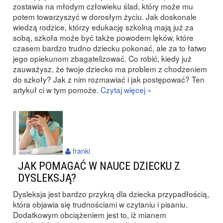
zostawia na młodym człowieku ślad, który może mu
potem towarzyszyć w dorosłym życiu. Jak doskonale
wiedzą rodzice, którzy edukację szkolną mają już za
sobą, szkoła może być także powodem lęków, które
czasem bardzo trudno dziecku pokonać, ale za to łatwo
jego opiekunom zbagatelizować. Co robić, kiedy już
zauważysz, że twoje dziecko ma problem z chodzeniem
do szkoły? Jak z nim rozmawiać i jak postępować? Ten
artykuł ci w tym pomoże.
Czytaj więcej »
franki
JAK POMAGAĆ W NAUCE DZIECKU Z
DYSLEKSJĄ?
Dysleksja jest bardzo przykrą dla dziecka przypadłością,
która objawia się trudnościami w czytaniu i pisaniu.
Dodatkowym obciążeniem jest to, iż mianem