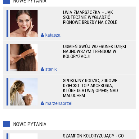
NOWE PYTANIA
LWIA ZMARSZCZKA – JAK
SKUTECZNIE WYGŁADZIĆ
PIONOWE BRUZDY NA CZOLE
katasza
ODMIEŃ SWÓJ WIZERUNEK DZIĘKI
NAJNOWSZYM TRENDOM W
KOLORYZACJI
stanik
SPOKOJNY RODZIC, ZDROWE
DZIECKO. TOP AKCESORIA,
KTÓRE UŁATWIĄ OPIEKĘ NAD
MALUCHEM
marzenaorzel
NOWE PYTANIA
SZAMPON KOLORYZUJĄCY - CO