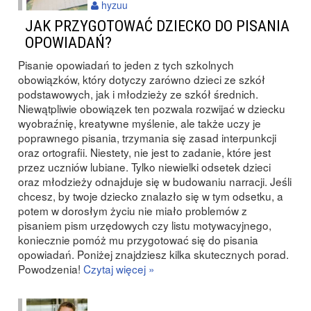
hyzuu
JAK PRZYGOTOWAĆ DZIECKO DO PISANIA
OPOWIADAŃ?
Pisanie opowiadań to jeden z tych szkolnych
obowiązków, który dotyczy zarówno dzieci ze szkół
podstawowych, jak i młodzieży ze szkół średnich.
Niewątpliwie obowiązek ten pozwala rozwijać w dziecku
wyobraźnię, kreatywne myślenie, ale także uczy je
poprawnego pisania, trzymania się zasad interpunkcji
oraz ortografii. Niestety, nie jest to zadanie, które jest
przez uczniów lubiane. Tylko niewielki odsetek dzieci
oraz młodzieży odnajduje się w budowaniu narracji. Jeśli
chcesz, by twoje dziecko znalazło się w tym odsetku, a
potem w dorosłym życiu nie miało problemów z
pisaniem pism urzędowych czy listu motywacyjnego,
koniecznie pomóż mu przygotować się do pisania
opowiadań. Poniżej znajdziesz kilka skutecznych porad.
Powodzenia!
Czytaj więcej »