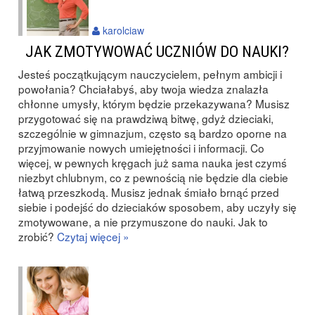
karolciaw
JAK ZMOTYWOWAĆ UCZNIÓW DO NAUKI?
Jesteś początkującym nauczycielem, pełnym ambicji i
powołania? Chciałabyś, aby twoja wiedza znalazła
chłonne umysły, którym będzie przekazywana? Musisz
przygotować się na prawdziwą bitwę, gdyż dzieciaki,
szczególnie w gimnazjum, często są bardzo oporne na
przyjmowanie nowych umiejętności i informacji. Co
więcej, w pewnych kręgach już sama nauka jest czymś
niezbyt chlubnym, co z pewnością nie będzie dla ciebie
łatwą przeszkodą. Musisz jednak śmiało brnąć przed
siebie i podejść do dzieciaków sposobem, aby uczyły się
zmotywowane, a nie przymuszone do nauki. Jak to
zrobić?
Czytaj więcej »