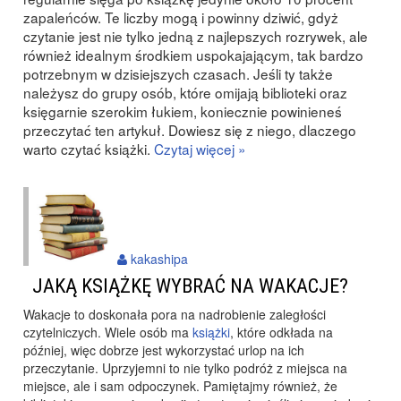
zapaleńców. Te liczby mogą i powinny dziwić, gdyż
czytanie jest nie tylko jedną z najlepszych rozrywek, ale
również idealnym środkiem uspokajającym, tak bardzo
potrzebnym w dzisiejszych czasach. Jeśli ty także
należysz do grupy osób, które omijają biblioteki oraz
księgarnie szerokim łukiem, koniecznie powinieneś
przeczytać ten artykuł. Dowiesz się z niego, dlaczego
warto czytać książki.
Czytaj więcej »
kakashipa
JAKĄ KSIĄŻKĘ WYBRAĆ NA WAKACJE?
Wakacje to doskonała pora na nadrobienie zaległości
czytelniczych. Wiele osób ma
książki
, które odkłada na
później, więc dobrze jest wykorzystać urlop na ich
przeczytanie. Uprzyjemni to nie tylko podróż z miejsca na
miejsce, ale i sam odpoczynek. Pamiętajmy również, że