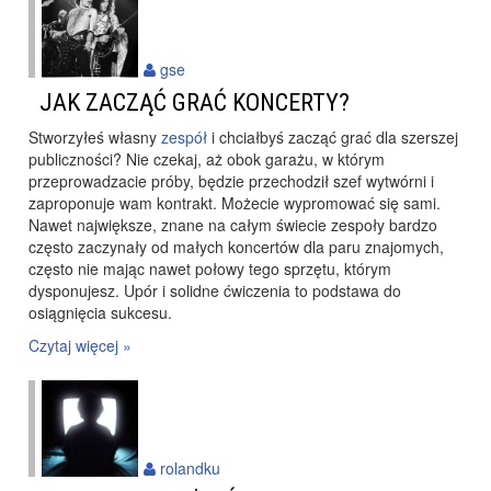
gse
JAK ZACZĄĆ GRAĆ KONCERTY?
Stworzyłeś własny
zespół
i chciałbyś zacząć grać dla szerszej
publiczności? Nie czekaj, aż obok garażu, w którym
przeprowadzacie próby, będzie przechodził szef wytwórni i
zaproponuje wam kontrakt. Możecie wypromować się sami.
Nawet największe, znane na całym świecie zespoły bardzo
często zaczynały od małych koncertów dla paru znajomych,
często nie mając nawet połowy tego sprzętu, którym
dysponujesz. Upór i solidne ćwiczenia to podstawa do
osiągnięcia sukcesu.
Czytaj więcej »
rolandku