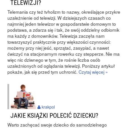
TELEWIZJI?
Telemania czy też tvholizm to nazwy, określające przykre
uzależnienie od telewizji. W dzisiejszych czasach co
najmniej jeden telewizor w gospodarstwie domowym to
podstawa, a zdarza się i tak, że swój oddzielny odbiornik
ma każdy z domowników. Telewizja zaczęła nam
towarzyszyć praktycznie przy większości czynności:
możemy przy niej jeść, sprzątać, zasypiać, a nawet
ćwiczyć na stacjonarnym rowerku czy stepperze. Nie ma
więc nic dziwnego w tym, że rośnie liczba osób
uzależnionych od oglądania telewizji. Poniższy artykuł
pokaże, jak się przed tym uchronić.
Czytaj więcej »
krakpol
JAKIE KSIĄŻKI POLECIĆ DZIECKU?
Warto zachęcać swoje dziecko do samodzielnego