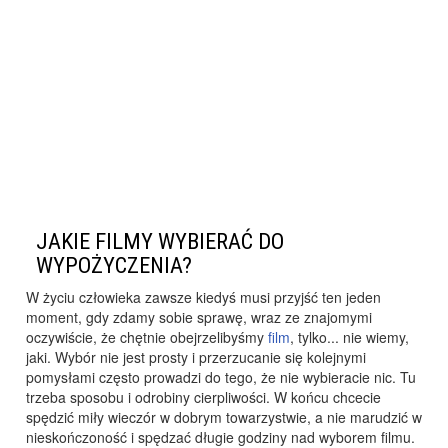
JAKIE FILMY WYBIERAĆ DO
WYPOŻYCZENIA?
W życiu człowieka zawsze kiedyś musi przyjść ten jeden
moment, gdy zdamy sobie sprawę, wraz ze znajomymi
oczywiście, że chętnie obejrzelibyśmy
film
, tylko... nie wiemy,
jaki. Wybór nie jest prosty i przerzucanie się kolejnymi
pomysłami często prowadzi do tego, że nie wybieracie nic. Tu
trzeba sposobu i odrobiny cierpliwości. W końcu chcecie
spędzić miły wieczór w dobrym towarzystwie, a nie marudzić w
nieskończoność i spędzać długie godziny nad wyborem filmu.