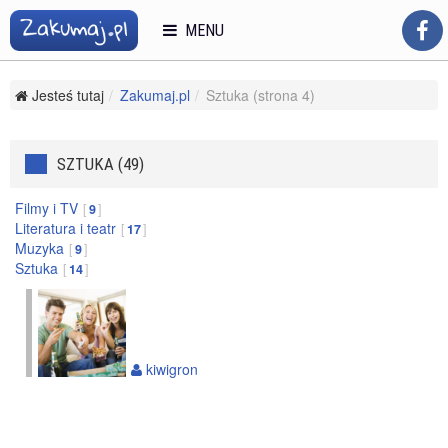
MENU
Jesteś tutaj
Zakumaj.pl
Sztuka (strona 4)
SZTUKA (49)
Filmy i TV
9
Literatura i teatr
17
Muzyka
9
Sztuka
14
kiwigron