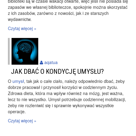
biblioteki są w czasie wakacji otwarte, więc jeśli nie posiada się
zapasów we własnej biblioteczce, spokojnie można skorzystać
z ich zasobów, zarówno z nowości, jak i ze starszych
wydawnictw.
Czytaj więcej »
aqatua
JAK DBAĆ O KONDYCJĘ UMYSŁU?
O
umysł
, tak jak o całe ciało, należy odpowiednio dbać, żeby
dobrze pracował i przynosił korzyści w codziennym życiu.
Zdrowa dieta, która ma wpływ również na mózg, jest ważna,
lecz to nie wszystko. Umysł potrzebuje codziennej mobilizacji,
żeby nie rozleniwić się i sprawnie wykonywać wszystkie
operacje.
Czytaj więcej »