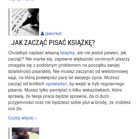
jaworkat
JAK ZACZĄĆ PISAĆ KSIĄŻKĘ?
Chciałbyś napisać własną
książkę
, ale nie jesteś pewien, jak
zacząć? Nie martw się, zapewne większość cenionych pisarzy
zmagała się z podobnym problemem na początku swojej
działalności pisarskiej. Nie musisz zaczynać od wielotomowej
sagi, na którą poświęcisz parę lat swojego życia. Możesz
zacząć od krótkich
opowiadań
, by wejść w tryb regularnego
pisania. Musisz tylko pamiętać o kilku wskazówkach, które
sprawią, że twoja praca będzie sprawna, da ci dużo
przyjemności oraz nie będziesz sobie pluł w brodę, że zrobiłeś
coś źle.
Czytaj więcej »