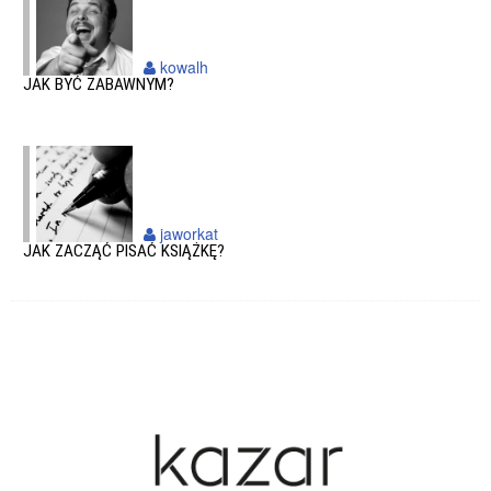
kowalh
JAK BYĆ ZABAWNYM?
jaworkat
JAK ZACZĄĆ PISAĆ KSIĄŻKĘ?