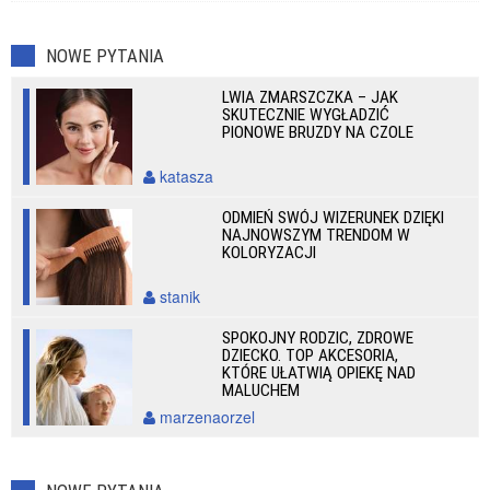
NOWE PYTANIA
LWIA ZMARSZCZKA – JAK
SKUTECZNIE WYGŁADZIĆ
PIONOWE BRUZDY NA CZOLE
katasza
ODMIEŃ SWÓJ WIZERUNEK DZIĘKI
NAJNOWSZYM TRENDOM W
KOLORYZACJI
stanik
SPOKOJNY RODZIC, ZDROWE
DZIECKO. TOP AKCESORIA,
KTÓRE UŁATWIĄ OPIEKĘ NAD
MALUCHEM
marzenaorzel