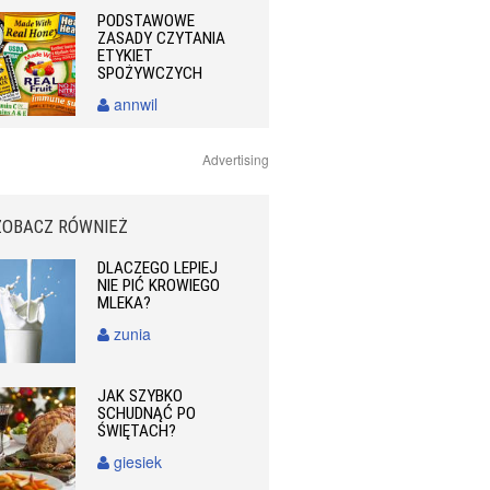
PODSTAWOWE
ZASADY CZYTANIA
ETYKIET
SPOŻYWCZYCH
annwil
Advertising
ZOBACZ RÓWNIEŻ
DLACZEGO LEPIEJ
NIE PIĆ KROWIEGO
MLEKA?
zunia
JAK SZYBKO
SCHUDNĄĆ PO
ŚWIĘTACH?
giesiek