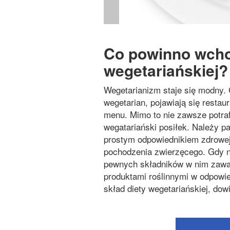
Co powinno wcho
wegetariańskiej?
Wegetarianizm staje się modny. 
wegetarian, pojawiają się restau
menu. Mimo to nie zawsze potr
wegatariański posiłek. Należy pa
prostym odpowiednikiem zdrowej
pochodzenia zwierzęcego. Gdy n
pewnych składników w nim zawart
produktami roślinnymi w odpowi
skład diety wegetariańskiej, dowi