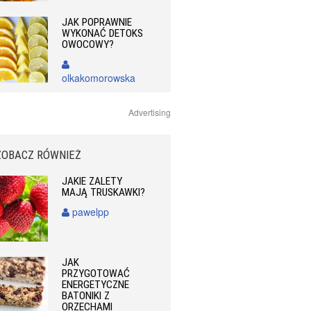
JAK POPRAWNIE
WYKONAĆ DETOKS
OWOCOWY?
olkakomorowska
Advertising
ZOBACZ RÓWNIEŻ
JAKIE ZALETY
MAJĄ TRUSKAWKI?
pawelpp
JAK
PRZYGOTOWAĆ
ENERGETYCZNE
BATONIKI Z
ORZECHAMI