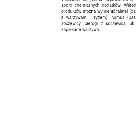
sporo chemicznych dodatków. Wśród
produktów można wymienić falafel (ba
z warzywami i ryżem), humus (past
soczewicy, pierogi z soczewicą lub
zapiekane warzywa.