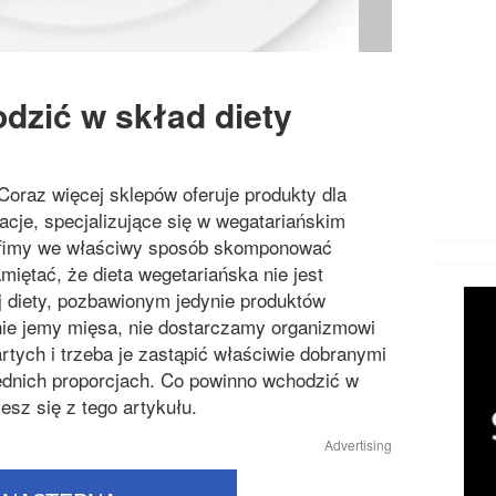
dzić w skład diety
Coraz więcej sklepów oferuje produkty dla
racje, specjalizujące się w wegatariańskim
afimy we właściwy sposób skomponować
miętać, że dieta wegetariańska nie jest
 diety, pozbawionym jedynie produktów
ie jemy mięsa, nie dostarczamy organizmowi
ych i trzeba je zastąpić właściwie dobranymi
ednich proporcjach. Co powinno wchodzić w
esz się z tego artykułu.
Advertising