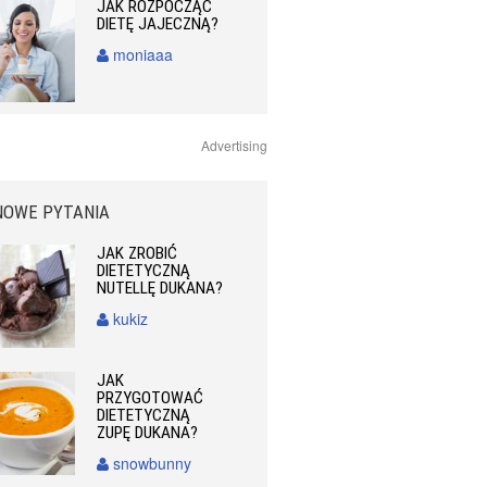
JAK ROZPOCZĄĆ
DIETĘ JAJECZNĄ?
moniaaa
Advertising
NOWE PYTANIA
JAK ZROBIĆ
DIETETYCZNĄ
NUTELLĘ DUKANA?
kukiz
JAK
PRZYGOTOWAĆ
DIETETYCZNĄ
ZUPĘ DUKANA?
snowbunny