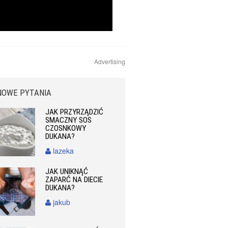
Advertising
NOWE PYTANIA
JAK PRZYRZĄDZIĆ
SMACZNY SOS
CZOSNKOWY
DUKANA?
lazeka
JAK UNIKNĄĆ
ZAPARĆ NA DIECIE
DUKANA?
jakub